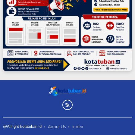
@Allright kotatuban.id
About Us
Index