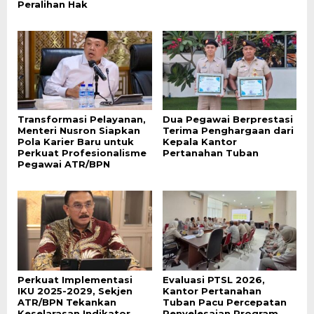
Peralihan Hak
Transformasi Pelayanan,
Dua Pegawai Berprestasi
Menteri Nusron Siapkan
Terima Penghargaan dari
Pola Karier Baru untuk
Kepala Kantor
Perkuat Profesionalisme
Pertanahan Tuban
Pegawai ATR/BPN
Perkuat Implementasi
Evaluasi PTSL 2026,
IKU 2025-2029, Sekjen
Kantor Pertanahan
ATR/BPN Tekankan
Tuban Pacu Percepatan
Keselarasan Indikator
Penyelesaian Program