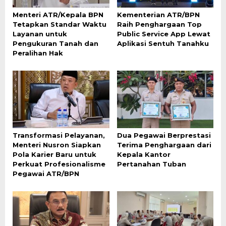
Menteri ATR/Kepala BPN
Kementerian ATR/BPN
Tetapkan Standar Waktu
Raih Penghargaan Top
Layanan untuk
Public Service App Lewat
Pengukuran Tanah dan
Aplikasi Sentuh Tanahku
Peralihan Hak
Transformasi Pelayanan,
Dua Pegawai Berprestasi
Menteri Nusron Siapkan
Terima Penghargaan dari
Pola Karier Baru untuk
Kepala Kantor
Perkuat Profesionalisme
Pertanahan Tuban
Pegawai ATR/BPN