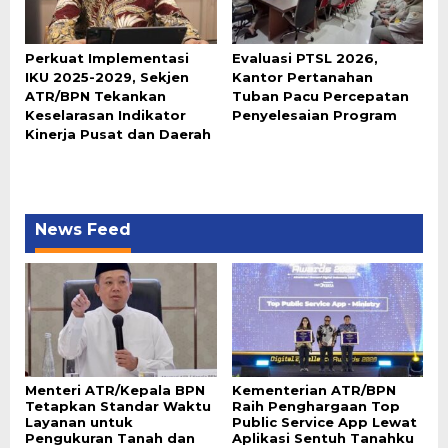
Perkuat Implementasi
Evaluasi PTSL 2026,
IKU 2025-2029, Sekjen
Kantor Pertanahan
ATR/BPN Tekankan
Tuban Pacu Percepatan
Keselarasan Indikator
Penyelesaian Program
Kinerja Pusat dan Daerah
News Feed
Menteri ATR/Kepala BPN
Kementerian ATR/BPN
Tetapkan Standar Waktu
Raih Penghargaan Top
Layanan untuk
Public Service App Lewat
Pengukuran Tanah dan
Aplikasi Sentuh Tanahku