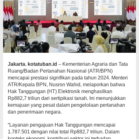
Jakarta. kotatuban.id
– Kementerian Agraria dan Tata
Ruang/Badan Pertanahan Nasional (ATR/BPN)
mencapai prestasi signifikan pada tahun 2024. Menteri
ATR/Kepala BPN, Nusron Wahid, melaporkan bahwa
Hak Tanggungan (HT) Elektronik menghasilkan
Rp882,7 triliun dari sertipikasi tanah. Ini menunjukkan
kemajuan yang pesat dalam pengelolaan pertanahan
dan penerimaan negara.
“Layanan pengajuan Hak Tanggungan mencapai
1.787.501 dengan nilai total Rp882,7 triliun. Dalam
konteks ekonomi, kontribusi sektor ini terhadap