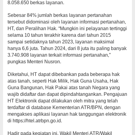
8.058.650 berkas layanan.
Sebesar 84% jumlah berkas layanan pertanahan
tersebut didominasi oleh layanan informasi pertanahan,
HT, dan Peralihan Hak. “Mungkin ini pelayanan tertinggi
selama 10 tahun terakhir karena dari tahun 2015
sampai setidaknya tahun 2023, layanan maksimal
hanya 6,6 juta. Tahun 2024, dari 8 juta itu paling banyak
3.740.908 layanan terkait informasi pertanahan,”
pungkas Menteri Nusron.
Diketahui, HT dapat dibebankan pada beberapa hak
atas tanah, seperti Hak Milik, Hak Guna Usaha, Hak
Guna Bangunan, Hak Pakai atas tanah Negara yang
wajib didaftar dan dapat dipindahtangankan. Pengajuan
HT Elektronik dapat dilakukan oleh mitra yang telah
terdaftar di database Kementerian ATR/BPN, dengan
mengakses aplikasi layanan hak tanggungan elektronik
di https://htel.atrbpn.go.id.
Hadir pada kegiatan ini, Wakil Menteri ATR/Wakil