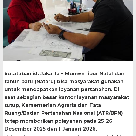
kotatuban.id. Jakarta – Momen libur Natal dan
tahun baru (Nataru) bisa masyarakat gunakan
untuk mendapatkan layanan pertanahan. Di
saat sebagian besar kantor layanan masyarakat
tutup, Kementerian Agraria dan Tata
Ruang/Badan Pertanahan Nasional (ATR/BPN)
tetap memberikan pelayanan pada 25-26
Desember 2025 dan 1 Januari 2026.