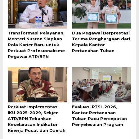
Transformasi Pelayanan,
Dua Pegawai Berprestasi
Menteri Nusron Siapkan
Terima Penghargaan dari
Pola Karier Baru untuk
Kepala Kantor
Perkuat Profesionalisme
Pertanahan Tuban
Pegawai ATR/BPN
Perkuat Implementasi
Evaluasi PTSL 2026,
IKU 2025-2029, Sekjen
Kantor Pertanahan
ATR/BPN Tekankan
Tuban Pacu Percepatan
Keselarasan Indikator
Penyelesaian Program
Kinerja Pusat dan Daerah