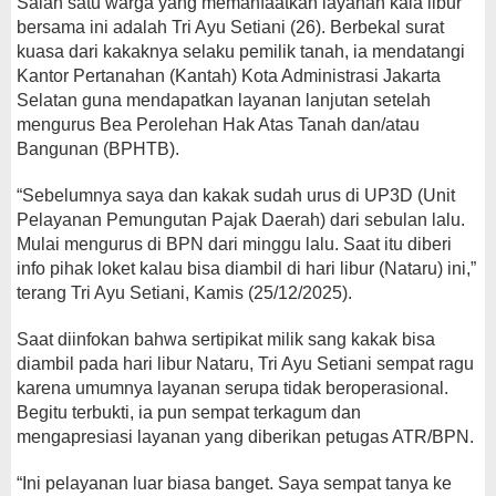
Salah satu warga yang memanfaatkan layanan kala libur
bersama ini adalah Tri Ayu Setiani (26). Berbekal surat
kuasa dari kakaknya selaku pemilik tanah, ia mendatangi
Kantor Pertanahan (Kantah) Kota Administrasi Jakarta
Selatan guna mendapatkan layanan lanjutan setelah
mengurus Bea Perolehan Hak Atas Tanah dan/atau
Bangunan (BPHTB).
“Sebelumnya saya dan kakak sudah urus di UP3D (Unit
Pelayanan Pemungutan Pajak Daerah) dari sebulan lalu.
Mulai mengurus di BPN dari minggu lalu. Saat itu diberi
info pihak loket kalau bisa diambil di hari libur (Nataru) ini,”
terang Tri Ayu Setiani, Kamis (25/12/2025).
Saat diinfokan bahwa sertipikat milik sang kakak bisa
diambil pada hari libur Nataru, Tri Ayu Setiani sempat ragu
karena umumnya layanan serupa tidak beroperasional.
Begitu terbukti, ia pun sempat terkagum dan
mengapresiasi layanan yang diberikan petugas ATR/BPN.
“Ini pelayanan luar biasa banget. Saya sempat tanya ke