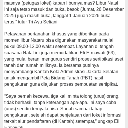
masnya (petugas loket) kapan liburnya mas? Libur Natal
ini saja tetap masuk dan buka, besok (Jumat, 26 Desember
2025) juga masih buka, tanggal 1 Januari 2026 buka
terus,” tutur Tri Ayu Setiani.
Pelayanan pertanahan khusus yang diberikan pada
momen libur Nataru bisa digunakan masyarakat mulai
pukul 09.00-12.00 waktu setempat. Layanan di tengah
suasana Natal ini juga memudahkan Eli Ermawati (63),
yang mulai berani mengurus sendiri proses sertipikasi aset
tanah dan rumah miliknya. Ia bersama putrinya
menyambangi Kantah Kota Administrasi Jakarta Selatan
untuk mengambil Peta Bidang Tanah (PBT) hasil
pengukuran guna diajukan proses pembuatan sertipikat.
“Saya pernah kecewa, tiga kali minta tolong (urus) orang,
tidak berhasil, tanpa keterangan apa-apa. Ini saya coba
(urus) sendiri ternyata bisa. Sudah sampai tahap
pengukuran, setelah dapat penjelasan dari loket informasi
terkait alur pendaftaran (di Kantah) setempat,” ungkap Eli
Ermawati.