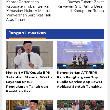
Kantor Pertanahan
Baznas Tuban : Zakat
pos
Kabupaten Tuban Berikan
Karyawan SIG Paling Besar
Kepastian Hukum Melalui
di Kabupaten Tuban
Penyerahan Sertifikat Hak
Atas Tanah
Jangan Lewatkan
Menteri ATR/Kepala BPN
Kementerian ATR/BPN
Tetapkan Standar Waktu
Raih Penghargaan Top
Layanan untuk
Public Service App Lewat
Pengukuran Tanah dan
Aplikasi Sentuh Tanahku
Peralihan Hak