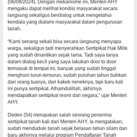
(06/08/2024). Dengan mekanisme ini, Menteri AHY
mengaku dapat melihat kondisi masyarakat secara
langsung sekaligus berdialog untuk mengetahui
kendala yang dialami masyarakat dalam pengurusan
tanah.
“Kami senang sekali bisa secara langsung menyapa
warga, sekaligus tadi menyerahkan Sertipikat Hak Milik
yang sudah dinantikan sejak lama. Tadi saya tanya
dalam dialog kecil yang saya lakukan door to door
termasuk di tempat ini, banyak yang sudah tinggal
menghuni turun-temurun, sudah puluhan tahun bahkan
dari orang tuanya, dari kakek neneknya, tapi baru kali
ini punya sertipikat. Alhamdulillah, akhirnya
mendapatkan sertipikat resmi dari negara,” ujar Menteri
AHY.
Deden (54) merupakan salah seorang penerima
sertipikat tanah kali dari Menteri AHY. Ia mengatakan,
sudah menduduki tanah sejak belasan tahun silam dan
baru akhirnya melalui program Pendaftaran Tanah