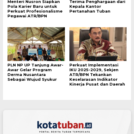
Menteri Nusron Siapkan
Terima Penghargaan dari
Pola Karier Baru untuk
Kepala Kantor
Perkuat Profesionalisme
Pertanahan Tuban
Pegawai ATR/BPN
PLN NP UP Tanjung Awar-
Perkuat Implementasi
Awar Gelar Program
IKU 2025-2029, Sekjen
Derma Nusantara
ATR/BPN Tekankan
Sebagai Wujud Syukur
Keselarasan Indikator
Kinerja Pusat dan Daerah