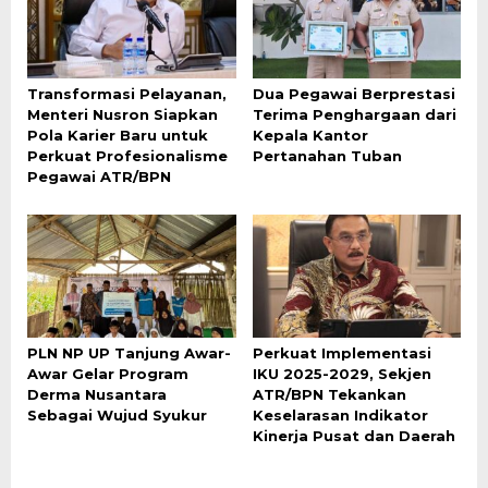
Transformasi Pelayanan,
Dua Pegawai Berprestasi
Menteri Nusron Siapkan
Terima Penghargaan dari
Pola Karier Baru untuk
Kepala Kantor
Perkuat Profesionalisme
Pertanahan Tuban
Pegawai ATR/BPN
PLN NP UP Tanjung Awar-
Perkuat Implementasi
Awar Gelar Program
IKU 2025-2029, Sekjen
Derma Nusantara
ATR/BPN Tekankan
Sebagai Wujud Syukur
Keselarasan Indikator
Kinerja Pusat dan Daerah