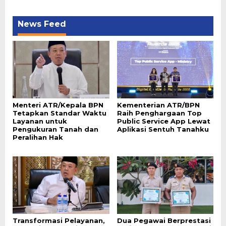
News Feed
Menteri ATR/Kepala BPN
Kementerian ATR/BPN
Tetapkan Standar Waktu
Raih Penghargaan Top
Layanan untuk
Public Service App Lewat
Pengukuran Tanah dan
Aplikasi Sentuh Tanahku
Peralihan Hak
Transformasi Pelayanan,
Dua Pegawai Berprestasi