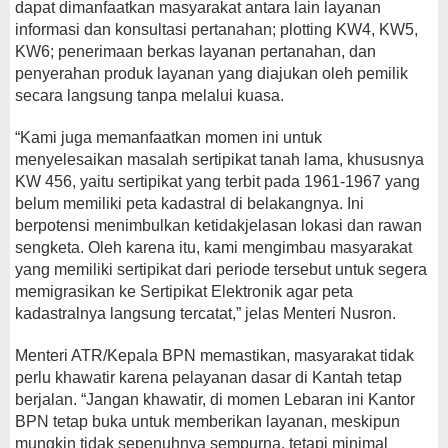
dapat dimanfaatkan masyarakat antara lain layanan
informasi dan konsultasi pertanahan; plotting KW4, KW5,
KW6; penerimaan berkas layanan pertanahan, dan
penyerahan produk layanan yang diajukan oleh pemilik
secara langsung tanpa melalui kuasa.
“Kami juga memanfaatkan momen ini untuk
menyelesaikan masalah sertipikat tanah lama, khususnya
KW 456, yaitu sertipikat yang terbit pada 1961-1967 yang
belum memiliki peta kadastral di belakangnya. Ini
berpotensi menimbulkan ketidakjelasan lokasi dan rawan
sengketa. Oleh karena itu, kami mengimbau masyarakat
yang memiliki sertipikat dari periode tersebut untuk segera
memigrasikan ke Sertipikat Elektronik agar peta
kadastralnya langsung tercatat,” jelas Menteri Nusron.
Menteri ATR/Kepala BPN memastikan, masyarakat tidak
perlu khawatir karena pelayanan dasar di Kantah tetap
berjalan. “Jangan khawatir, di momen Lebaran ini Kantor
BPN tetap buka untuk memberikan layanan, meskipun
mungkin tidak sepenuhnya sempurna, tetapi minimal