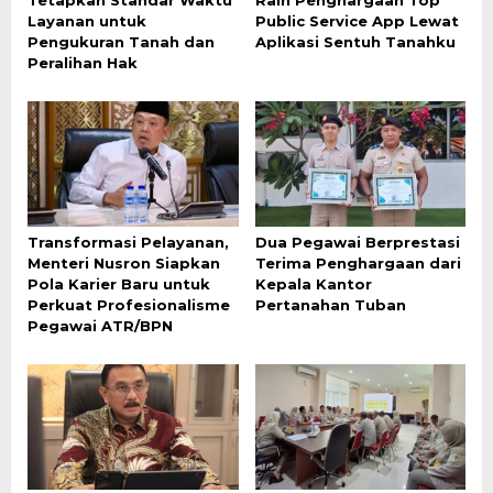
Tetapkan Standar Waktu
Raih Penghargaan Top
Layanan untuk
Public Service App Lewat
Pengukuran Tanah dan
Aplikasi Sentuh Tanahku
Peralihan Hak
Transformasi Pelayanan,
Dua Pegawai Berprestasi
Menteri Nusron Siapkan
Terima Penghargaan dari
Pola Karier Baru untuk
Kepala Kantor
Perkuat Profesionalisme
Pertanahan Tuban
Pegawai ATR/BPN