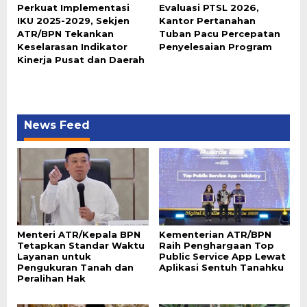
Perkuat Implementasi
Evaluasi PTSL 2026,
IKU 2025-2029, Sekjen
Kantor Pertanahan
ATR/BPN Tekankan
Tuban Pacu Percepatan
Keselarasan Indikator
Penyelesaian Program
Kinerja Pusat dan Daerah
News Feed
Menteri ATR/Kepala BPN
Kementerian ATR/BPN
Tetapkan Standar Waktu
Raih Penghargaan Top
Layanan untuk
Public Service App Lewat
Pengukuran Tanah dan
Aplikasi Sentuh Tanahku
Peralihan Hak