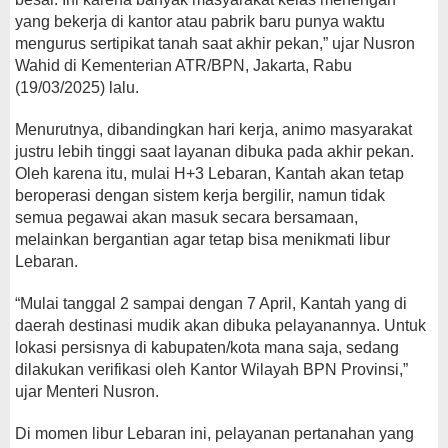
yang bekerja di kantor atau pabrik baru punya waktu
mengurus sertipikat tanah saat akhir pekan,” ujar Nusron
Wahid di Kementerian ATR/BPN, Jakarta, Rabu
(19/03/2025) lalu.
Menurutnya, dibandingkan hari kerja, animo masyarakat
justru lebih tinggi saat layanan dibuka pada akhir pekan.
Oleh karena itu, mulai H+3 Lebaran, Kantah akan tetap
beroperasi dengan sistem kerja bergilir, namun tidak
semua pegawai akan masuk secara bersamaan,
melainkan bergantian agar tetap bisa menikmati libur
Lebaran.
“Mulai tanggal 2 sampai dengan 7 April, Kantah yang di
daerah destinasi mudik akan dibuka pelayanannya. Untuk
lokasi persisnya di kabupaten/kota mana saja, sedang
dilakukan verifikasi oleh Kantor Wilayah BPN Provinsi,”
ujar Menteri Nusron.
Di momen libur Lebaran ini, pelayanan pertanahan yang