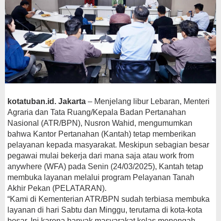
kotatuban.id. Jakarta
– Menjelang libur Lebaran, Menteri
Agraria dan Tata Ruang/Kepala Badan Pertanahan
Nasional (ATR/BPN), Nusron Wahid, mengumumkan
bahwa Kantor Pertanahan (Kantah) tetap memberikan
pelayanan kepada masyarakat. Meskipun sebagian besar
pegawai mulai bekerja dari mana saja atau work from
anywhere (WFA) pada Senin (24/03/2025), Kantah tetap
membuka layanan melalui program Pelayanan Tanah
Akhir Pekan (PELATARAN).
“Kami di Kementerian ATR/BPN sudah terbiasa membuka
layanan di hari Sabtu dan Minggu, terutama di kota-kota
besar. Ini karena banyak masyarakat kelas menengah