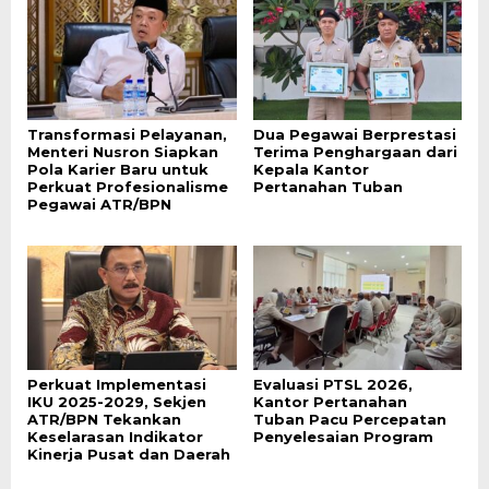
Transformasi Pelayanan,
Dua Pegawai Berprestasi
Menteri Nusron Siapkan
Terima Penghargaan dari
Pola Karier Baru untuk
Kepala Kantor
Perkuat Profesionalisme
Pertanahan Tuban
Pegawai ATR/BPN
Perkuat Implementasi
Evaluasi PTSL 2026,
IKU 2025-2029, Sekjen
Kantor Pertanahan
ATR/BPN Tekankan
Tuban Pacu Percepatan
Keselarasan Indikator
Penyelesaian Program
Kinerja Pusat dan Daerah