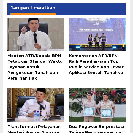
Jangan Lewatkan
Menteri ATR/Kepala BPN
Kementerian ATR/BPN
Tetapkan Standar Waktu
Raih Penghargaan Top
Layanan untuk
Public Service App Lewat
Pengukuran Tanah dan
Aplikasi Sentuh Tanahku
Peralihan Hak
Transformasi Pelayanan,
Dua Pegawai Berprestasi
Menteri Nusron Siapkan
Terima Penghargaan dari