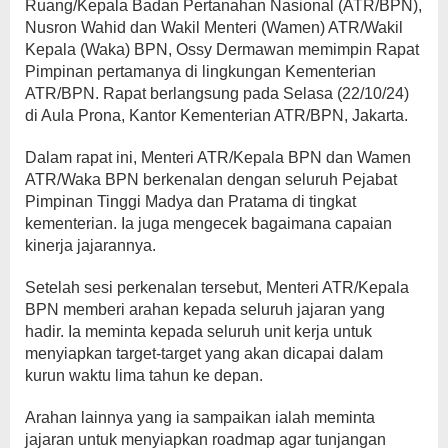
Ruang/Kepala Badan Pertanahan Nasional (ATR/BPN),
Nusron Wahid dan Wakil Menteri (Wamen) ATR/Wakil
Kepala (Waka) BPN, Ossy Dermawan memimpin Rapat
Pimpinan pertamanya di lingkungan Kementerian
ATR/BPN. Rapat berlangsung pada Selasa (22/10/24)
di Aula Prona, Kantor Kementerian ATR/BPN, Jakarta.
Dalam rapat ini, Menteri ATR/Kepala BPN dan Wamen
ATR/Waka BPN berkenalan dengan seluruh Pejabat
Pimpinan Tinggi Madya dan Pratama di tingkat
kementerian. Ia juga mengecek bagaimana capaian
kinerja jajarannya.
Setelah sesi perkenalan tersebut, Menteri ATR/Kepala
BPN memberi arahan kepada seluruh jajaran yang
hadir. Ia meminta kepada seluruh unit kerja untuk
menyiapkan target-target yang akan dicapai dalam
kurun waktu lima tahun ke depan.
Arahan lainnya yang ia sampaikan ialah meminta
jajaran untuk menyiapkan roadmap agar tunjangan