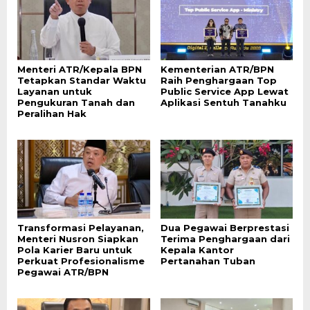
Menteri ATR/Kepala BPN
Kementerian ATR/BPN
Tetapkan Standar Waktu
Raih Penghargaan Top
Layanan untuk
Public Service App Lewat
Pengukuran Tanah dan
Aplikasi Sentuh Tanahku
Peralihan Hak
Transformasi Pelayanan,
Dua Pegawai Berprestasi
Menteri Nusron Siapkan
Terima Penghargaan dari
Pola Karier Baru untuk
Kepala Kantor
Perkuat Profesionalisme
Pertanahan Tuban
Pegawai ATR/BPN