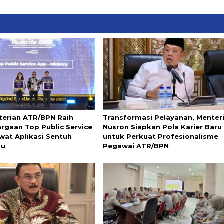
erian ATR/BPN Raih
Transformasi Pelayanan, Menter
rgaan Top Public Service
Nusron Siapkan Pola Karier Baru
wat Aplikasi Sentuh
untuk Perkuat Profesionalisme
ku
Pegawai ATR/BPN