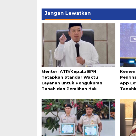
Jangan Lewatkan
Menteri ATR/Kepala BPN
Kement
Tetapkan Standar Waktu
Pengha
Layanan untuk Pengukuran
App Le
Tanah dan Peralihan Hak
Tanah