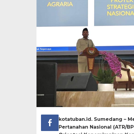
kotatuban.id. Sumedang – Me
Pertanahan Nasional (ATR/B