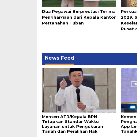
Dua Pegawai Berprestasi Terima
Perkua
Penghargaan dari Kepala Kantor
2029, 
Pertanahan Tuban
Keselar
Pusat 
News Feed
Menteri ATR/Kepala BPN
Kement
Tetapkan Standar Waktu
Pengha
Layanan untuk Pengukuran
App Le
Tanah dan Peralihan Hak
Tanah