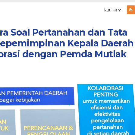
Ikuti Kami
ra Soal Pertanahan dan Tata
 Kepemimpinan Kepala Daerah
borasi dengan Pemda Mutlak