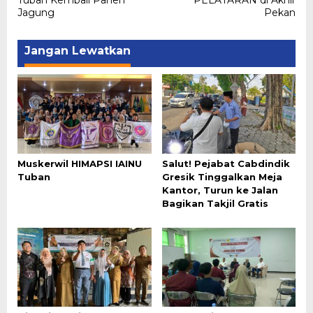
Tuban Kembali Panen
PELATARAN di Akhir
Jagung
Pekan
Jangan Lewatkan
Muskerwil HIMAPSI IAINU
Salut! Pejabat Cabdindik
Tuban
Gresik Tinggalkan Meja
Kantor, Turun ke Jalan
Bagikan Takjil Gratis