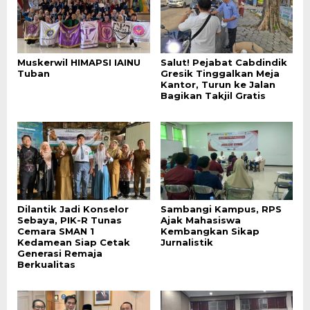
Muskerwil HIMAPSI IAINU
Salut! Pejabat Cabdindik
Tuban
Gresik Tinggalkan Meja
Kantor, Turun ke Jalan
Bagikan Takjil Gratis
Dilantik Jadi Konselor
Sambangi Kampus, RPS
Sebaya, PIK-R Tunas
Ajak Mahasiswa
Cemara SMAN 1
Kembangkan Sikap
Kedamean Siap Cetak
Jurnalistik
Generasi Remaja
Berkualitas