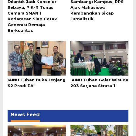
Dilantik Jadi Konselor
Sambangi Kampus, RPS
Sebaya, PIK-R Tunas
Ajak Mahasiswa
Cemara SMAN 1
Kembangkan Sikap
Kedamean Siap Cetak
Jurnalistik
Generasi Remaja
Berkualitas
IAINU Tuban Buka Jenjang
IAINU Tuban Gelar Wisuda
S2 Prodi PAI
203 Sarjana Strata 1
News Feed