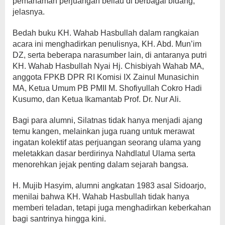
pemahaman perjuangan beliau di berbagai bidang,”
jelasnya.
Bedah buku KH. Wahab Hasbullah dalam rangkaian
acara ini menghadirkan penulisnya, KH. Abd. Mun’im
DZ, serta beberapa narasumber lain, di antaranya putri
KH. Wahab Hasbullah Nyai Hj. Chisbiyah Wahab MA,
anggota FPKB DPR RI Komisi IX Zainul Munasichin
MA, Ketua Umum PB PMII M. Shofiyullah Cokro Hadi
Kusumo, dan Ketua Ikamantab Prof. Dr. Nur Ali.
Bagi para alumni, Silatnas tidak hanya menjadi ajang
temu kangen, melainkan juga ruang untuk merawat
ingatan kolektif atas perjuangan seorang ulama yang
meletakkan dasar berdirinya Nahdlatul Ulama serta
menorehkan jejak penting dalam sejarah bangsa.
H. Mujib Hasyim, alumni angkatan 1983 asal Sidoarjo,
menilai bahwa KH. Wahab Hasbullah tidak hanya
memberi teladan, tetapi juga menghadirkan keberkahan
bagi santrinya hingga kini.