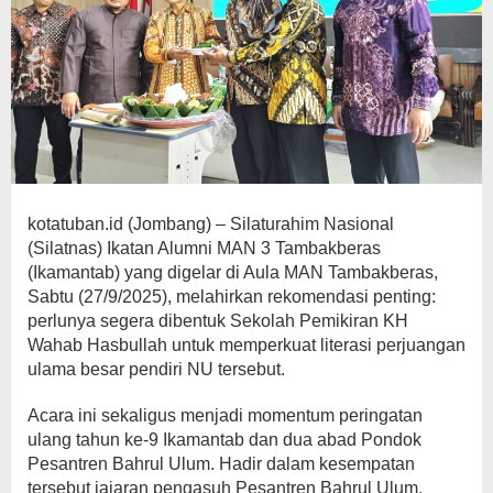
kotatuban.id (Jombang) – Silaturahim Nasional
(Silatnas) Ikatan Alumni MAN 3 Tambakberas
(Ikamantab) yang digelar di Aula MAN Tambakberas,
Sabtu (27/9/2025), melahirkan rekomendasi penting:
perlunya segera dibentuk Sekolah Pemikiran KH
Wahab Hasbullah untuk memperkuat literasi perjuangan
ulama besar pendiri NU tersebut.
Acara ini sekaligus menjadi momentum peringatan
ulang tahun ke-9 Ikamantab dan dua abad Pondok
Pesantren Bahrul Ulum. Hadir dalam kesempatan
tersebut jajaran pengasuh Pesantren Bahrul Ulum,