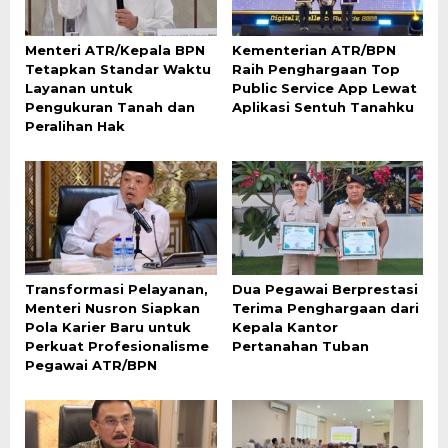
Menteri ATR/Kepala BPN
Kementerian ATR/BPN
Tetapkan Standar Waktu
Raih Penghargaan Top
Layanan untuk
Public Service App Lewat
Pengukuran Tanah dan
Aplikasi Sentuh Tanahku
Peralihan Hak
Transformasi Pelayanan,
Dua Pegawai Berprestasi
Menteri Nusron Siapkan
Terima Penghargaan dari
Pola Karier Baru untuk
Kepala Kantor
Perkuat Profesionalisme
Pertanahan Tuban
Pegawai ATR/BPN