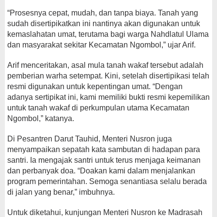
“Prosesnya cepat, mudah, dan tanpa biaya. Tanah yang
sudah disertipikatkan ini nantinya akan digunakan untuk
kemaslahatan umat, terutama bagi warga Nahdlatul Ulama
dan masyarakat sekitar Kecamatan Ngombol,” ujar Arif.
Arif menceritakan, asal mula tanah wakaf tersebut adalah
pemberian warha setempat. Kini, setelah disertipikasi telah
resmi digunakan untuk kepentingan umat. “Dengan
adanya sertipikat ini, kami memiliki bukti resmi kepemilikan
untuk tanah wakaf di perkumpulan utama Kecamatan
Ngombol,” katanya.
Di Pesantren Darut Tauhid, Menteri Nusron juga
menyampaikan sepatah kata sambutan di hadapan para
santri. Ia mengajak santri untuk terus menjaga keimanan
dan perbanyak doa. “Doakan kami dalam menjalankan
program pemerintahan. Semoga senantiasa selalu berada
di jalan yang benar,” imbuhnya.
Untuk diketahui, kunjungan Menteri Nusron ke Madrasah