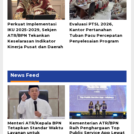
Perkuat Implementasi
Evaluasi PTSL 2026,
IKU 2025-2029, Sekjen
Kantor Pertanahan
ATR/BPN Tekankan
Tuban Pacu Percepatan
Keselarasan Indikator
Penyelesaian Program
Kinerja Pusat dan Daerah
News Feed
Menteri ATR/Kepala BPN
Kementerian ATR/BPN
Tetapkan Standar Waktu
Raih Penghargaan Top
Layanan untuk
Public Service App Lewat