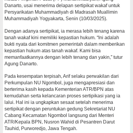
Danarto, usai menerima delapan sertipikat wakaf untuk
Persyarikatan Muhammadiyah di Madrasah Muallimin
Muhammadiyah Yogyakarta, Senin (10/03/2025).
Dengan adanya sertipikat, ia merasa lebih tenang karena
tanah wakaf kini memiliki kepastian hukum. “Ini adalah
bukti nyata dari komitmen pemerintah dalam memberikan
kepastian hukum atas tanah wakaf. Kami bisa
memanfaatkannya dengan lebih tenang dan yakin,” tutur
Agung Danarto.
Pada kesempatan terpisah, Arif selaku perwakilan dari
Perkumpulan NU Ngombol, juga mengapresiasi dan
berterima kasih kepada Kementerian ATR/BPN atas
kemudahan serta kelancaran proses sertipikasi yang ia
lalui. Hal ini ia ungkapkan sesaat setelah menerima
sertipikat dengan peruntukan gedung Sekretariat NU
Cabang Kecamatan Ngombol langsung dari Menteri
ATR/Kepala BPN, Nusron Wahid di Pesantren Darut
Tauhid, Purworedjo, Jawa Tengah.