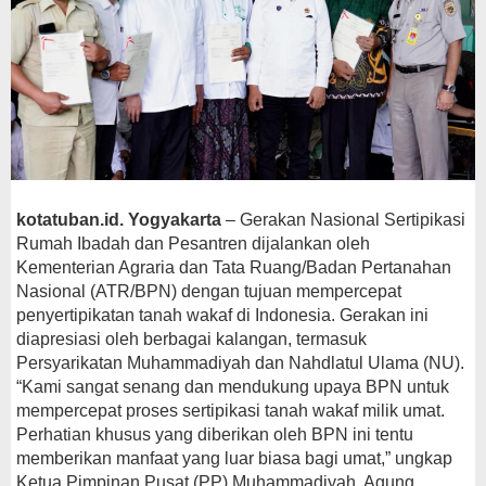
kotatuban.id. Yogyakarta
– Gerakan Nasional Sertipikasi
Rumah Ibadah dan Pesantren dijalankan oleh
Kementerian Agraria dan Tata Ruang/Badan Pertanahan
Nasional (ATR/BPN) dengan tujuan mempercepat
penyertipikatan tanah wakaf di Indonesia. Gerakan ini
diapresiasi oleh berbagai kalangan, termasuk
Persyarikatan Muhammadiyah dan Nahdlatul Ulama (NU).
“Kami sangat senang dan mendukung upaya BPN untuk
mempercepat proses sertipikasi tanah wakaf milik umat.
Perhatian khusus yang diberikan oleh BPN ini tentu
memberikan manfaat yang luar biasa bagi umat,” ungkap
Ketua Pimpinan Pusat (PP) Muhammadiyah, Agung