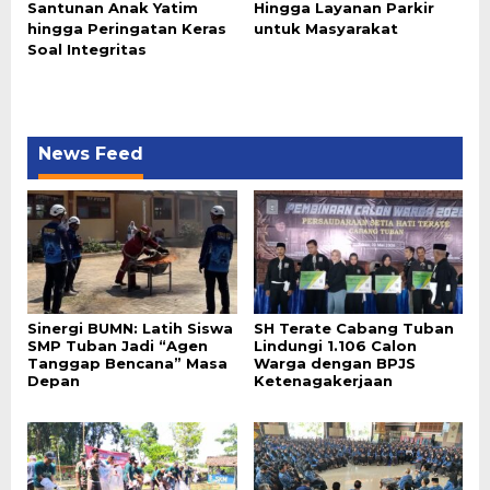
Santunan Anak Yatim
Hingga Layanan Parkir
hingga Peringatan Keras
untuk Masyarakat
Soal Integritas
News Feed
Sinergi BUMN: Latih Siswa
SH Terate Cabang Tuban
SMP Tuban Jadi “Agen
Lindungi 1.106 Calon
Tanggap Bencana” Masa
Warga dengan BPJS
Depan
Ketenagakerjaan