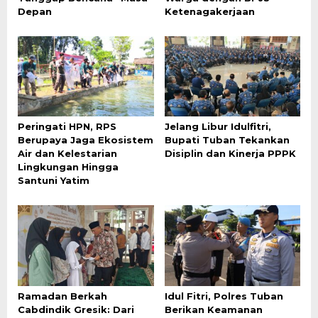
Depan
Ketenagakerjaan
Peringati HPN, RPS
Jelang Libur Idulfitri,
Berupaya Jaga Ekosistem
Bupati Tuban Tekankan
Air dan Kelestarian
Disiplin dan Kinerja PPPK
Lingkungan Hingga
Santuni Yatim
Ramadan Berkah
Idul Fitri, Polres Tuban
Cabdindik Gresik: Dari
Berikan Keamanan