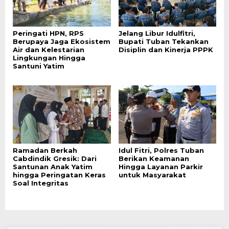
Peringati HPN, RPS
Jelang Libur Idulfitri,
Berupaya Jaga Ekosistem
Bupati Tuban Tekankan
Air dan Kelestarian
Disiplin dan Kinerja PPPK
Lingkungan Hingga
Santuni Yatim
Ramadan Berkah
Idul Fitri, Polres Tuban
Cabdindik Gresik: Dari
Berikan Keamanan
Santunan Anak Yatim
Hingga Layanan Parkir
hingga Peringatan Keras
untuk Masyarakat
Soal Integritas