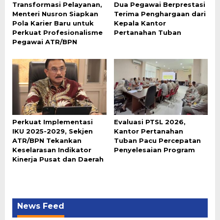
Transformasi Pelayanan,
Dua Pegawai Berprestasi
Menteri Nusron Siapkan
Terima Penghargaan dari
Pola Karier Baru untuk
Kepala Kantor
Perkuat Profesionalisme
Pertanahan Tuban
Pegawai ATR/BPN
Perkuat Implementasi
Evaluasi PTSL 2026,
IKU 2025-2029, Sekjen
Kantor Pertanahan
ATR/BPN Tekankan
Tuban Pacu Percepatan
Keselarasan Indikator
Penyelesaian Program
Kinerja Pusat dan Daerah
News Feed