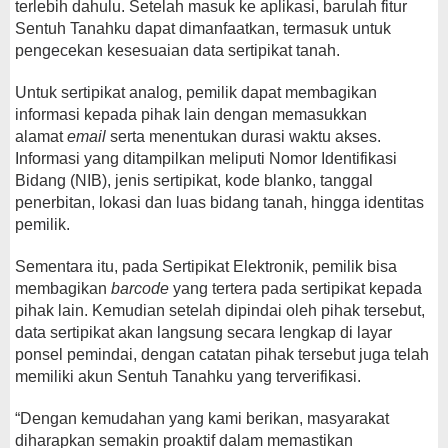
terlebih dahulu. Setelah masuk ke aplikasi, barulah fitur
Sentuh Tanahku dapat dimanfaatkan, termasuk untuk
pengecekan kesesuaian data sertipikat tanah.
Untuk sertipikat analog, pemilik dapat membagikan
informasi kepada pihak lain dengan memasukkan
alamat
email
serta menentukan durasi waktu akses.
Informasi yang ditampilkan meliputi Nomor Identifikasi
Bidang (NIB), jenis sertipikat, kode blanko, tanggal
penerbitan, lokasi dan luas bidang tanah, hingga identitas
pemilik.
Sementara itu, pada Sertipikat Elektronik, pemilik bisa
membagikan
barcode
yang tertera pada sertipikat kepada
pihak lain. Kemudian setelah dipindai oleh pihak tersebut,
data sertipikat akan langsung secara lengkap di layar
ponsel pemindai, dengan catatan pihak tersebut juga telah
memiliki akun Sentuh Tanahku yang terverifikasi.
“Dengan kemudahan yang kami berikan, masyarakat
diharapkan semakin proaktif dalam memastikan