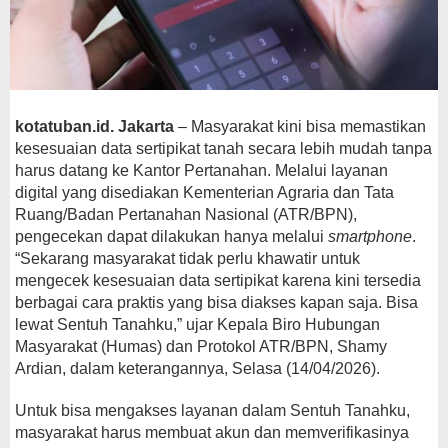
kotatuban.id. Jakarta
– Masyarakat kini bisa memastikan
kesesuaian data sertipikat tanah secara lebih mudah tanpa
harus datang ke Kantor Pertanahan. Melalui layanan
digital yang disediakan Kementerian Agraria dan Tata
Ruang/Badan Pertanahan Nasional (ATR/BPN),
pengecekan dapat dilakukan hanya melalui
smartphone
.
“Sekarang masyarakat tidak perlu khawatir untuk
mengecek kesesuaian data sertipikat karena kini tersedia
berbagai cara praktis yang bisa diakses kapan saja. Bisa
lewat Sentuh Tanahku,” ujar Kepala Biro Hubungan
Masyarakat (Humas) dan Protokol ATR/BPN, Shamy
Ardian, dalam keterangannya, Selasa (14/04/2026).
Untuk bisa mengakses layanan dalam Sentuh Tanahku,
masyarakat harus membuat akun dan memverifikasinya