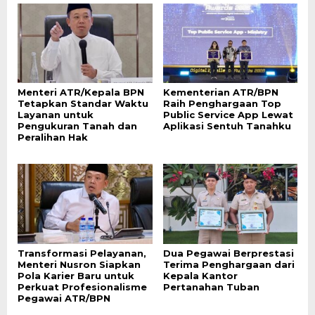
Menteri ATR/Kepala BPN
Kementerian ATR/BPN
Tetapkan Standar Waktu
Raih Penghargaan Top
Layanan untuk
Public Service App Lewat
Pengukuran Tanah dan
Aplikasi Sentuh Tanahku
Peralihan Hak
Transformasi Pelayanan,
Dua Pegawai Berprestasi
Menteri Nusron Siapkan
Terima Penghargaan dari
Pola Karier Baru untuk
Kepala Kantor
Perkuat Profesionalisme
Pertanahan Tuban
Pegawai ATR/BPN