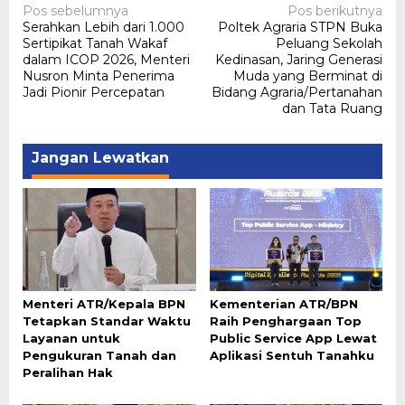
Navigasi
Pos sebelumnya
Pos berikutnya
Serahkan Lebih dari 1.000
Poltek Agraria STPN Buka
pos
Sertipikat Tanah Wakaf
Peluang Sekolah
dalam ICOP 2026, Menteri
Kedinasan, Jaring Generasi
Nusron Minta Penerima
Muda yang Berminat di
Jadi Pionir Percepatan
Bidang Agraria/Pertanahan
dan Tata Ruang
Jangan Lewatkan
Menteri ATR/Kepala BPN
Kementerian ATR/BPN
Tetapkan Standar Waktu
Raih Penghargaan Top
Layanan untuk
Public Service App Lewat
Pengukuran Tanah dan
Aplikasi Sentuh Tanahku
Peralihan Hak