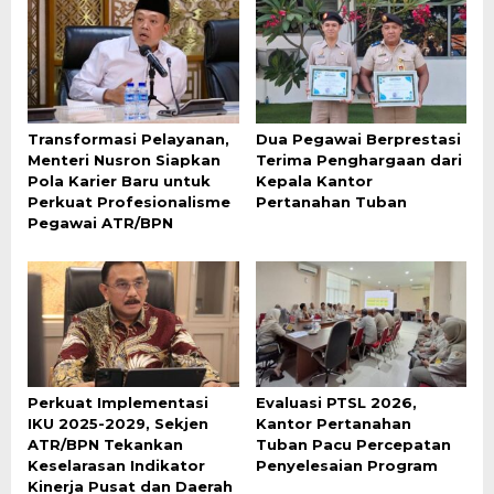
Transformasi Pelayanan,
Dua Pegawai Berprestasi
Menteri Nusron Siapkan
Terima Penghargaan dari
Pola Karier Baru untuk
Kepala Kantor
Perkuat Profesionalisme
Pertanahan Tuban
Pegawai ATR/BPN
Perkuat Implementasi
Evaluasi PTSL 2026,
IKU 2025-2029, Sekjen
Kantor Pertanahan
ATR/BPN Tekankan
Tuban Pacu Percepatan
Keselarasan Indikator
Penyelesaian Program
Kinerja Pusat dan Daerah