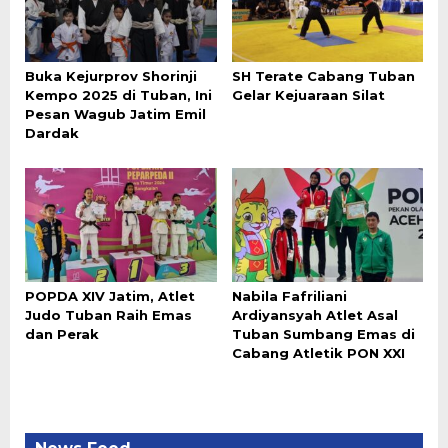
Buka Kejurprov Shorinji
SH Terate Cabang Tuban
Kempo 2025 di Tuban, Ini
Gelar Kejuaraan Silat
Pesan Wagub Jatim Emil
Dardak
POPDA XIV Jatim, Atlet
Nabila Fafriliani
Judo Tuban Raih Emas
Ardiyansyah Atlet Asal
dan Perak
Tuban Sumbang Emas di
Cabang Atletik PON XXI