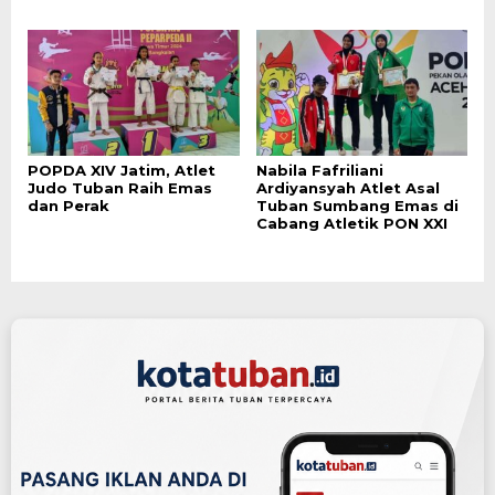
POPDA XIV Jatim, Atlet
Nabila Fafriliani
Judo Tuban Raih Emas
Ardiyansyah Atlet Asal
dan Perak
Tuban Sumbang Emas di
Cabang Atletik PON XXI