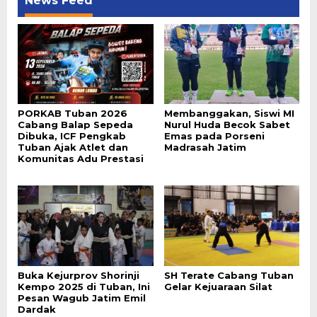
News Feed
PORKAB Tuban 2026
Membanggakan, Siswi MI
Cabang Balap Sepeda
Nurul Huda Becok Sabet
Dibuka, ICF Pengkab
Emas pada Porseni
Tuban Ajak Atlet dan
Madrasah Jatim
Komunitas Adu Prestasi
Buka Kejurprov Shorinji
SH Terate Cabang Tuban
Kempo 2025 di Tuban, Ini
Gelar Kejuaraan Silat
Pesan Wagub Jatim Emil
Dardak