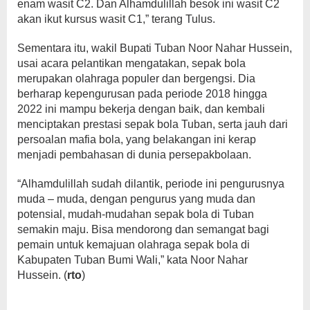
enam wasit C2. Dan Alhamdulillah besok ini wasit C2
akan ikut kursus wasit C1,” terang Tulus.
Sementara itu, wakil Bupati Tuban Noor Nahar Hussein,
usai acara pelantikan mengatakan, sepak bola
merupakan olahraga populer dan bergengsi. Dia
berharap kepengurusan pada periode 2018 hingga
2022 ini mampu bekerja dengan baik, dan kembali
menciptakan prestasi sepak bola Tuban, serta jauh dari
persoalan mafia bola, yang belakangan ini kerap
menjadi pembahasan di dunia persepakbolaan.
“Alhamdulillah sudah dilantik, periode ini pengurusnya
muda – muda, dengan pengurus yang muda dan
potensial, mudah-mudahan sepak bola di Tuban
semakin maju. Bisa mendorong dan semangat bagi
pemain untuk kemajuan olahraga sepak bola di
Kabupaten Tuban Bumi Wali,” kata Noor Nahar
Hussein. (
rto
)