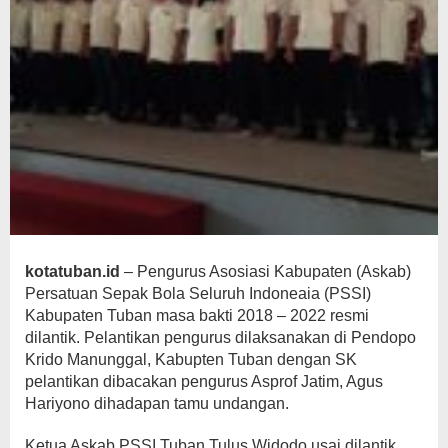
kotatuban.id
– Pengurus Asosiasi Kabupaten (Askab)
Persatuan Sepak Bola Seluruh Indoneaia (PSSI)
Kabupaten Tuban masa bakti 2018 – 2022 resmi
dilantik. Pelantikan pengurus dilaksanakan di Pendopo
Krido Manunggal, Kabupten Tuban dengan SK
pelantikan dibacakan pengurus Asprof Jatim, Agus
Hariyono dihadapan tamu undangan.
Ketua Askab PSSI Tuban Tulus Widodo usai dilantik