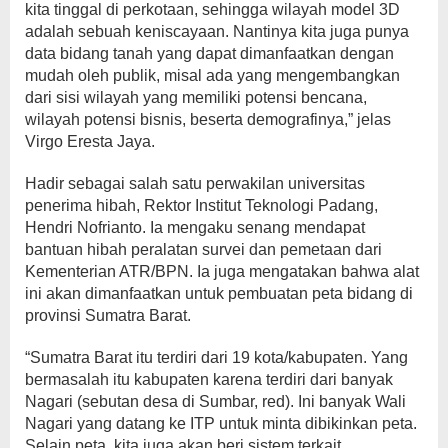
kita tinggal di perkotaan, sehingga wilayah model 3D
adalah sebuah keniscayaan. Nantinya kita juga punya
data bidang tanah yang dapat dimanfaatkan dengan
mudah oleh publik, misal ada yang mengembangkan
dari sisi wilayah yang memiliki potensi bencana,
wilayah potensi bisnis, beserta demografinya,” jelas
Virgo Eresta Jaya.
Hadir sebagai salah satu perwakilan universitas
penerima hibah, Rektor Institut Teknologi Padang,
Hendri Nofrianto. Ia mengaku senang mendapat
bantuan hibah peralatan survei dan pemetaan dari
Kementerian ATR/BPN. Ia juga mengatakan bahwa alat
ini akan dimanfaatkan untuk pembuatan peta bidang di
provinsi Sumatra Barat.
“Sumatra Barat itu terdiri dari 19 kota/kabupaten. Yang
bermasalah itu kabupaten karena terdiri dari banyak
Nagari (sebutan desa di Sumbar, red). Ini banyak Wali
Nagari yang datang ke ITP untuk minta dibikinkan peta.
Selain peta, kita juga akan beri sistem terkait