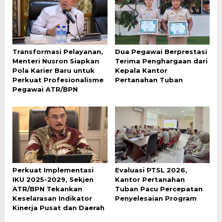
Transformasi Pelayanan,
Dua Pegawai Berprestasi
Menteri Nusron Siapkan
Terima Penghargaan dari
Pola Karier Baru untuk
Kepala Kantor
Perkuat Profesionalisme
Pertanahan Tuban
Pegawai ATR/BPN
Perkuat Implementasi
Evaluasi PTSL 2026,
IKU 2025-2029, Sekjen
Kantor Pertanahan
ATR/BPN Tekankan
Tuban Pacu Percepatan
Keselarasan Indikator
Penyelesaian Program
Kinerja Pusat dan Daerah