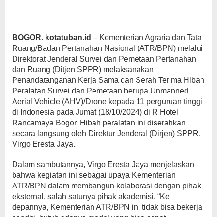
BOGOR. kotatuban.id
– Kementerian Agraria dan Tata
Ruang/Badan Pertanahan Nasional (ATR/BPN) melalui
Direktorat Jenderal Survei dan Pemetaan Pertanahan
dan Ruang (Ditjen SPPR) melaksanakan
Penandatanganan Kerja Sama dan Serah Terima Hibah
Peralatan Survei dan Pemetaan berupa Unmanned
Aerial Vehicle (AHV)/Drone kepada 11 perguruan tinggi
di Indonesia pada Jumat (18/10/2024) di R Hotel
Rancamaya Bogor. Hibah peralatan ini diserahkan
secara langsung oleh Direktur Jenderal (Dirjen) SPPR,
Virgo Eresta Jaya.
Dalam sambutannya, Virgo Eresta Jaya menjelaskan
bahwa kegiatan ini sebagai upaya Kementerian
ATR/BPN dalam membangun kolaborasi dengan pihak
eksternal, salah satunya pihak akademisi. “Ke
depannya, Kementerian ATR/BPN ini tidak bisa bekerja