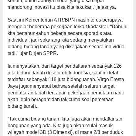
sendiri, butuh adanya model yang bisa cepat
mendorong inovasi itu bisa kita lakukan,” jelasnya.
Saat ini Kementerian ATR/BPN masih terus berupaya
mengejar beberapa pekerjaan terkait kadastral. “Dahulu
kita bertahun-tahun bekerja secara sporadis atau
individual, jadi sekarang kita sedang menyatukan
bidang-bidang tanah yang dikerjakan secara individual
tadi,” ujar Dirjen SPPR.
Ia menyatakan, dari target pendaftaran sebanyak 126
juta bidang tanah di seluruh Indonesia, saat ini telah
terdaftar sebanyak 118 juta bidang tanah. Virgo Eresta
Jaya juga menyebut bahwa setelah seluruh target
pendaftaran tanah tercapai, pekerjaan pemetaan nanti
akan lebih beragam dan tak cuma soal pemetaan
bidang tanah.
“Tak cuma bidang tanah, kita juga akan mendaftarkan
bangunan yang ada. Kita juga akan mulai masuk
wilayah model 3D (3 Dimensi), di mana 2/3 penduduk