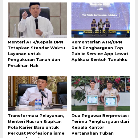
Menteri ATR/Kepala BPN
Kementerian ATR/BPN
Tetapkan Standar Waktu
Raih Penghargaan Top
Layanan untuk
Public Service App Lewat
Pengukuran Tanah dan
Aplikasi Sentuh Tanahku
Peralihan Hak
Transformasi Pelayanan,
Dua Pegawai Berprestasi
Menteri Nusron Siapkan
Terima Penghargaan dari
Pola Karier Baru untuk
Kepala Kantor
Perkuat Profesionalisme
Pertanahan Tuban