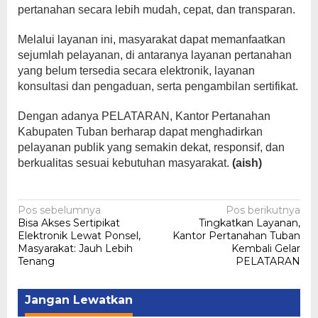
pertanahan secara lebih mudah, cepat, dan transparan.
Melalui layanan ini, masyarakat dapat memanfaatkan
sejumlah pelayanan, di antaranya layanan pertanahan
yang belum tersedia secara elektronik, layanan
konsultasi dan pengaduan, serta pengambilan sertifikat.
Dengan adanya PELATARAN, Kantor Pertanahan
Kabupaten Tuban berharap dapat menghadirkan
pelayanan publik yang semakin dekat, responsif, dan
berkualitas sesuai kebutuhan masyarakat.
(aish)
Navigasi
Pos sebelumnya
Pos berikutnya
Bisa Akses Sertipikat
Tingkatkan Layanan,
pos
Elektronik Lewat Ponsel,
Kantor Pertanahan Tuban
Masyarakat: Jauh Lebih
Kembali Gelar
Tenang
PELATARAN
Jangan Lewatkan