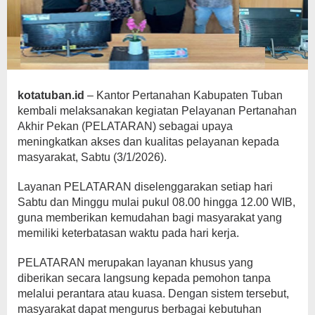
kotatuban.id
– Kantor Pertanahan Kabupaten Tuban
kembali melaksanakan kegiatan Pelayanan Pertanahan
Akhir Pekan (PELATARAN) sebagai upaya
meningkatkan akses dan kualitas pelayanan kepada
masyarakat, Sabtu (3/1/2026).
Layanan PELATARAN diselenggarakan setiap hari
Sabtu dan Minggu mulai pukul 08.00 hingga 12.00 WIB,
guna memberikan kemudahan bagi masyarakat yang
memiliki keterbatasan waktu pada hari kerja.
PELATARAN merupakan layanan khusus yang
diberikan secara langsung kepada pemohon tanpa
melalui perantara atau kuasa. Dengan sistem tersebut,
masyarakat dapat mengurus berbagai kebutuhan