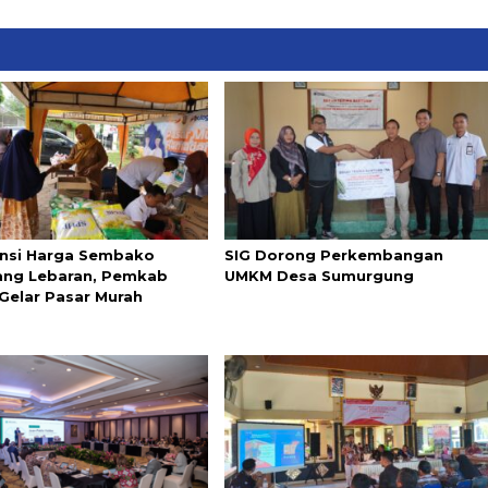
ensi Harga Sembako
SIG Dorong Perkembangan
ang Lebaran, Pemkab
UMKM Desa Sumurgung
Gelar Pasar Murah