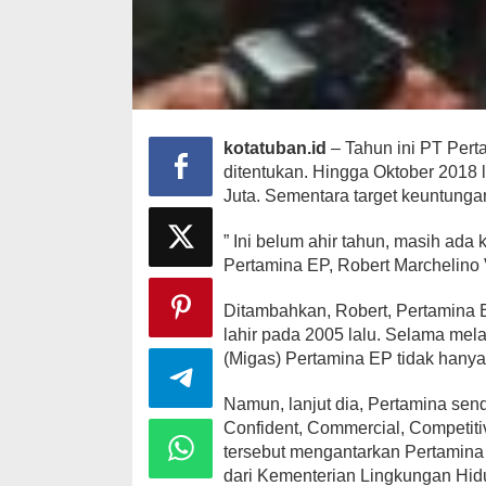
kotatuban.id
– Tahun ini PT Per
ditentukan. Hingga Oktober 2018
Juta. Sementara target keuntung
” Ini belum ahir tahun, masih ad
Pertamina EP, Robert Marchelino V
Ditambahkan, Robert, Pertamina 
lahir pada 2005 lalu. Selama mel
(Migas) Pertamina EP tidak hany
Namun, lanjut dia, Pertamina sendi
Confident, Commercial, Competitiv
tersebut mengantarkan Pertamina
dari Kementerian Lingkungan Hid