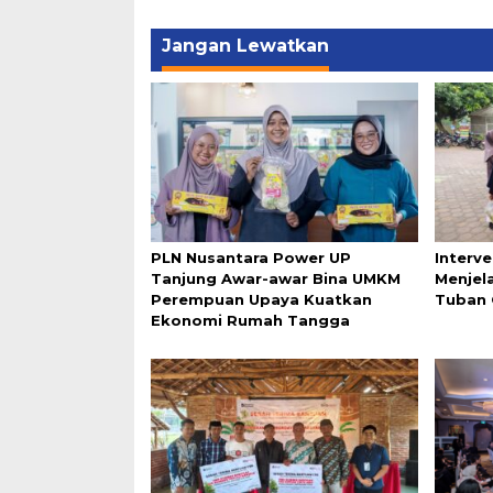
Jangan Lewatkan
PLN Nusantara Power UP
Interv
Tanjung Awar-awar Bina UMKM
Menjel
Perempuan Upaya Kuatkan
Tuban 
Ekonomi Rumah Tangga