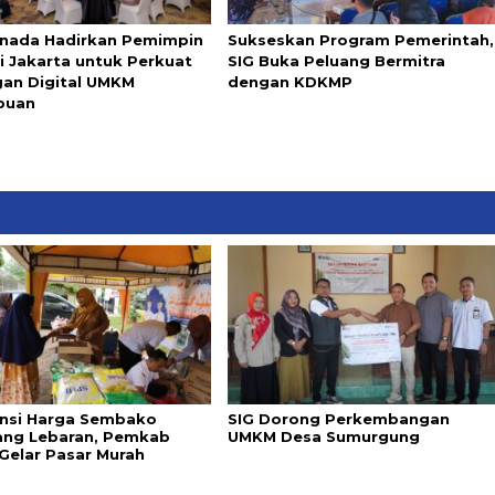
nada Hadirkan Pemimpin
Sukseskan Program Pemerintah,
i Jakarta untuk Perkuat
SIG Buka Peluang Bermitra
an Digital UMKM
dengan KDKMP
puan
ensi Harga Sembako
SIG Dorong Perkembangan
ang Lebaran, Pemkab
UMKM Desa Sumurgung
Gelar Pasar Murah