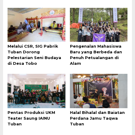
Melalui CSR, SIG Pabrik
Pengenalan Mahasiswa
Tuban Dorong
Baru yang Berbeda dan
Pelestarian Seni Budaya
Penuh Petualangan di
di Desa Tobo
Alam
Pentas Produksi UKM
Halal Bihalal dan Baiatan
Teater Saung IAINU
Perdana Jamu Taqwa
Tuban
Tuban