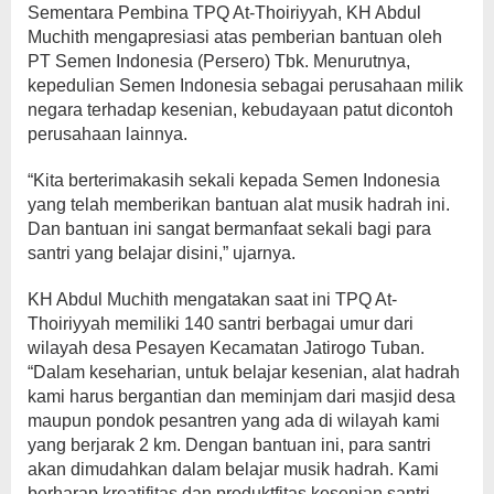
Sementara Pembina TPQ At-Thoiriyyah, KH Abdul
Muchith mengapresiasi atas pemberian bantuan oleh
PT Semen Indonesia (Persero) Tbk. Menurutnya,
kepedulian Semen Indonesia sebagai perusahaan milik
negara terhadap kesenian, kebudayaan patut dicontoh
perusahaan lainnya.
“Kita berterimakasih sekali kepada Semen Indonesia
yang telah memberikan bantuan alat musik hadrah ini.
Dan bantuan ini sangat bermanfaat sekali bagi para
santri yang belajar disini,” ujarnya.
KH Abdul Muchith mengatakan saat ini TPQ At-
Thoiriyyah memiliki 140 santri berbagai umur dari
wilayah desa Pesayen Kecamatan Jatirogo Tuban.
“Dalam keseharian, untuk belajar kesenian, alat hadrah
kami harus bergantian dan meminjam dari masjid desa
maupun pondok pesantren yang ada di wilayah kami
yang berjarak 2 km. Dengan bantuan ini, para santri
akan dimudahkan dalam belajar musik hadrah. Kami
berharap kreatifitas dan produktfitas kesenian santri