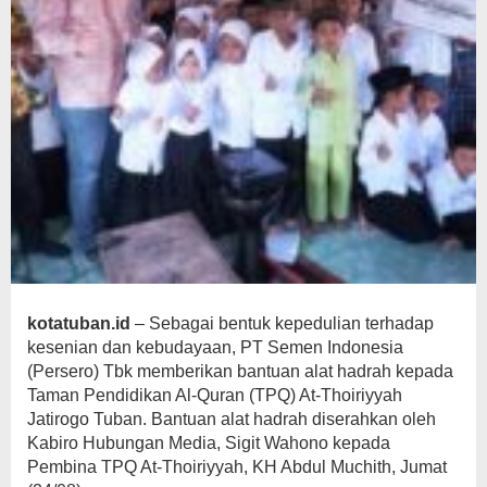
kotatuban.id
– Sebagai bentuk kepedulian terhadap
kesenian dan kebudayaan, PT Semen Indonesia
(Persero) Tbk memberikan bantuan alat hadrah kepada
Taman Pendidikan Al-Quran (TPQ) At-Thoiriyyah
Jatirogo Tuban. Bantuan alat hadrah diserahkan oleh
Kabiro Hubungan Media, Sigit Wahono kepada
Pembina TPQ At-Thoiriyyah, KH Abdul Muchith, Jumat