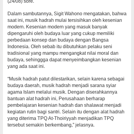
(24/08) sore.
Dalam sambutannya, Sigit Wahono mengatakan, bahwa
saat ini, musik hadrah mulai tersisihkan oleh kesenian
modern. Kesenian modern yang masuk banyak
dipengaruhi oleh budaya luar yang cukup memiliki
perbedaan konsep dan budaya dengan Bangsa
Indonesia. Oleh sebab itu dibutuhkan pelaku seni
tradisional yang mampu mengangkat nilai moral dan
budaya, sehinggga dapat menyeimbangkan kesenian
yang ada saat ini.
“Musik hadrah patut dilestarikan, selain karena sebagai
budaya daerah, musik hadrah menjadi sarana syiar
agama Islam melalui musik. Dengan diserahkannya
bantuan alat hadrah ini, Perusahaan berharap
pembelajaran kesenian hadrah dan shalawat menjadi
kegiatan rutin bagi santri. Selain itu dengan alat hadrah
yang diterima TPQ At-Thoiriyyah menjadikan TPQ
tersebut semakin berkembang,” jelasnya.