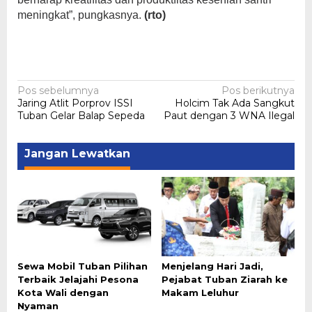
meningkat”, pungkasnya.
(rto)
Navigasi
Pos sebelumnya
Pos berikutnya
Jaring Atlit Porprov ISSI
Holcim Tak Ada Sangkut
pos
Tuban Gelar Balap Sepeda
Paut dengan 3 WNA Ilegal
Jangan Lewatkan
Sewa Mobil Tuban Pilihan
Menjelang Hari Jadi,
Terbaik Jelajahi Pesona
Pejabat Tuban Ziarah ke
Kota Wali dengan
Makam Leluhur
Nyaman