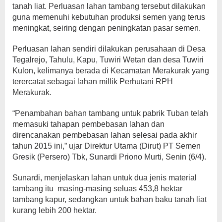
tanah liat. Perluasan lahan tambang tersebut dilakukan
guna memenuhi kebutuhan produksi semen yang terus
meningkat, seiring dengan peningkatan pasar semen.
Perluasan lahan sendiri dilakukan perusahaan di Desa
Tegalrejo, Tahulu, Kapu, Tuwiri Wetan dan desa Tuwiri
Kulon, kelimanya berada di Kecamatan Merakurak yang
terercatat sebagai lahan millik Perhutani RPH
Merakurak.
“Penambahan bahan tambang untuk pabrik Tuban telah
memasuki tahapan pembebasan lahan dan
direncanakan pembebasan lahan selesai pada akhir
tahun 2015 ini,” ujar Direktur Utama (Dirut) PT Semen
Gresik (Persero) Tbk, Sunardi Priono Murti, Senin (6/4).
Sunardi, menjelaskan lahan untuk dua jenis material
tambang itu masing-masing seluas 453,8 hektar
tambang kapur, sedangkan untuk bahan baku tanah liat
kurang lebih 200 hektar.