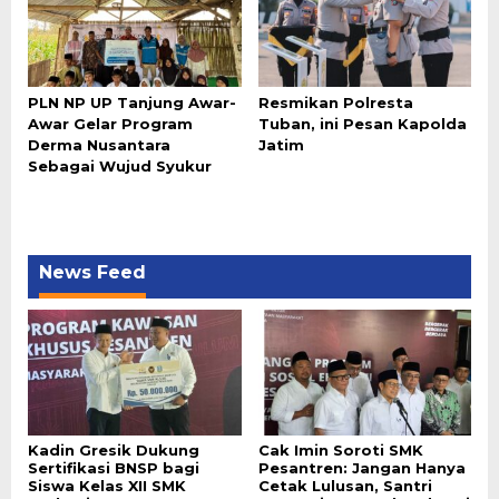
PLN NP UP Tanjung Awar-
Resmikan Polresta
Awar Gelar Program
Tuban, ini Pesan Kapolda
Derma Nusantara
Jatim
Sebagai Wujud Syukur
News Feed
Kadin Gresik Dukung
Cak Imin Soroti SMK
Sertifikasi BNSP bagi
Pesantren: Jangan Hanya
Siswa Kelas XII SMK
Cetak Lulusan, Santri