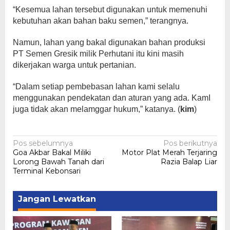
“Kesemua lahan tersebut digunakan untuk memenuhi
kebutuhan akan bahan baku semen,” terangnya.
Namun, lahan yang bakal digunakan bahan produksi
PT Semen Gresik milik Perhutani itu kini masih
dikerjakan warga untuk pertanian.
“Dalam setiap pembebasan lahan kami selalu
menggunakan pendekatan dan aturan yang ada. KamI
juga tidak akan melamggar hukum,” katanya. (
kim
)
Navigasi
Pos sebelumnya
Pos berikutnya
Goa Akbar Bakal Miliki
Motor Plat Merah Terjaring
pos
Lorong Bawah Tanah dari
Razia Balap Liar
Terminal Kebonsari
Jangan Lewatkan