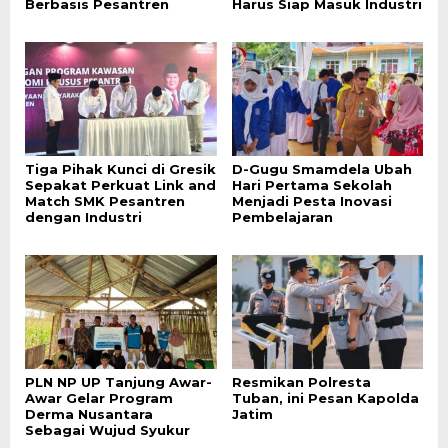
Berbasis Pesantren
Harus Siap Masuk Industri
Tiga Pihak Kunci di Gresik
D-Gugu Smamdela Ubah
Sepakat Perkuat Link and
Hari Pertama Sekolah
Match SMK Pesantren
Menjadi Pesta Inovasi
dengan Industri
Pembelajaran
PLN NP UP Tanjung Awar-
Resmikan Polresta
Awar Gelar Program
Tuban, ini Pesan Kapolda
Derma Nusantara
Jatim
Sebagai Wujud Syukur