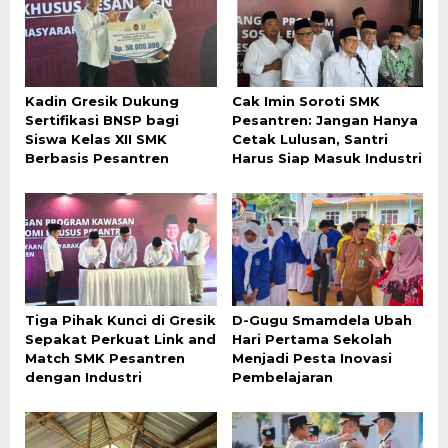
Kadin Gresik Dukung
Cak Imin Soroti SMK
Sertifikasi BNSP bagi
Pesantren: Jangan Hanya
Siswa Kelas XII SMK
Cetak Lulusan, Santri
Berbasis Pesantren
Harus Siap Masuk Industri
Tiga Pihak Kunci di Gresik
D-Gugu Smamdela Ubah
Sepakat Perkuat Link and
Hari Pertama Sekolah
Match SMK Pesantren
Menjadi Pesta Inovasi
dengan Industri
Pembelajaran