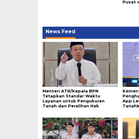
Pusat 
News Feed
Menteri ATR/Kepala BPN
Kement
Tetapkan Standar Waktu
Pengha
Layanan untuk Pengukuran
App Le
Tanah dan Peralihan Hak
Tanah