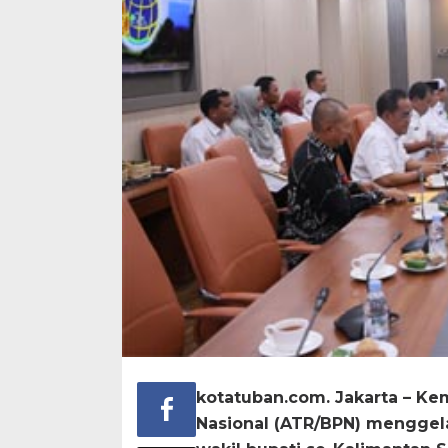
kotatuban.com. Jakarta – Ke
Nasional (ATR/BPN) menggela