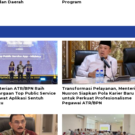
dan Daerah
Program
erian ATR/BPN Raih
Transformasi Pelayanan, Menter
rgaan Top Public Service
Nusron Siapkan Pola Karier Baru
wat Aplikasi Sentuh
untuk Perkuat Profesionalisme
ku
Pegawai ATR/BPN