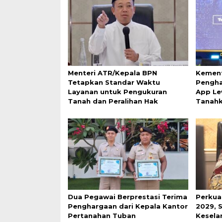
Menteri ATR/Kepala BPN
Kement
Tetapkan Standar Waktu
Pengha
Layanan untuk Pengukuran
App Le
Tanah dan Peralihan Hak
Tanah
Dua Pegawai Berprestasi Terima
Perkua
Penghargaan dari Kepala Kantor
2029, 
Pertanahan Tuban
Keselar