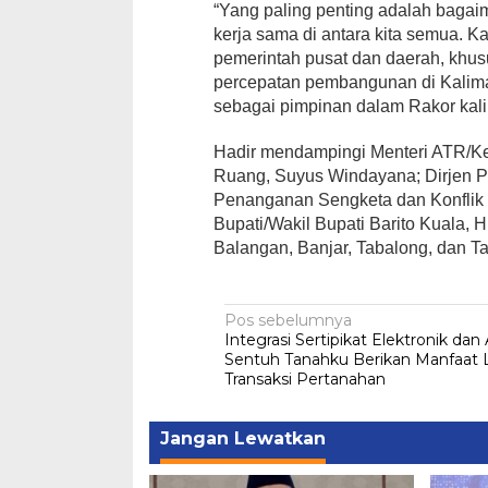
“Yang paling penting adalah bag
kerja sama di antara kita semua. K
pemerintah pusat dan daerah, khus
percepatan pembangunan di Kaliman
sebagai pimpinan dalam Rakor kali 
Hadir mendampingi Menteri ATR/Kep
Ruang, Suyus Windayana; Dirjen Pe
Penanganan Sengketa dan Konflik Pe
Bupati/Wakil Bupati Barito Kuala, 
Balangan, Banjar, Tabalong, dan Tap
Navigasi
Pos sebelumnya
Integrasi Sertipikat Elektronik dan 
pos
Sentuh Tanahku Berikan Manfaat 
Transaksi Pertanahan
Jangan Lewatkan