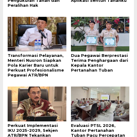
Pengukuran Tanah dan
Aplikasi Sentuh Tanahku
Peralihan Hak
Transformasi Pelayanan,
Dua Pegawai Berprestasi
Menteri Nusron Siapkan
Terima Penghargaan dari
Pola Karier Baru untuk
Kepala Kantor
Perkuat Profesionalisme
Pertanahan Tuban
Pegawai ATR/BPN
Perkuat Implementasi
Evaluasi PTSL 2026,
IKU 2025-2029, Sekjen
Kantor Pertanahan
ATR/BPN Tekankan
Tuban Pacu Percepatan