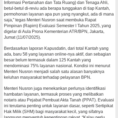
Informasi Pertanahan dan Tata Ruang) dan Tenaga Ahli,
betul-betul di-reviu ada berapa tunggakan di tiap Kantah,
permohonan layanan apa pun yang nyangkut, ada di mana
saja,” tegas Menteri Nusron saat membuka Rapat
Pimpinan (Rapim) Evaluasi Semester I Tahun 2025, yang
digelar di Aula Prona Kementerian ATR/BPN, Jakarta,
Jumat (11/07/2025).
Berdasarkan laporan Kapusdatin, dari total Kantah yang
ada, baru 58 yang layanan online-nya aktif, dan sebagian
besar belum termasuk dalam 125 Kantah yang
mendominasi 75% layanan nasional. Kondisi ini menurut
Menteri Nusron menjadi salah satu alasan banyaknya
keluhan masyarakat terhadap pelayanan BPN.
Menteri Nusron juga menekankan perlunya identifikasi
hambatan layanan, termasuk proses yang melibatkan
notaris atau Pejabat Pembuat Akta Tanah (PPAT). Evaluasi
ini terutama penting untuk layanan dasar, seperti Sertipikat
Hak Milik (SHM) bagi masyarakat kecil, yang sifatnya
langsung menyentuh kepentingan rakyat. “Kalau perlu,