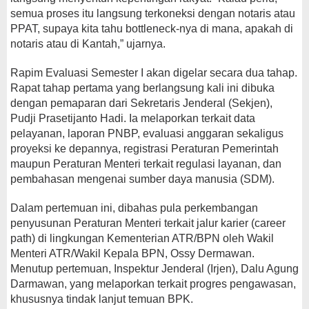
semua proses itu langsung terkoneksi dengan notaris atau
PPAT, supaya kita tahu bottleneck-nya di mana, apakah di
notaris atau di Kantah,” ujarnya.
Rapim Evaluasi Semester I akan digelar secara dua tahap.
Rapat tahap pertama yang berlangsung kali ini dibuka
dengan pemaparan dari Sekretaris Jenderal (Sekjen),
Pudji Prasetijanto Hadi. Ia melaporkan terkait data
pelayanan, laporan PNBP, evaluasi anggaran sekaligus
proyeksi ke depannya, registrasi Peraturan Pemerintah
maupun Peraturan Menteri terkait regulasi layanan, dan
pembahasan mengenai sumber daya manusia (SDM).
Dalam pertemuan ini, dibahas pula perkembangan
penyusunan Peraturan Menteri terkait jalur karier (career
path) di lingkungan Kementerian ATR/BPN oleh Wakil
Menteri ATR/Wakil Kepala BPN, Ossy Dermawan.
Menutup pertemuan, Inspektur Jenderal (Irjen), Dalu Agung
Darmawan, yang melaporkan terkait progres pengawasan,
khususnya tindak lanjut temuan BPK.