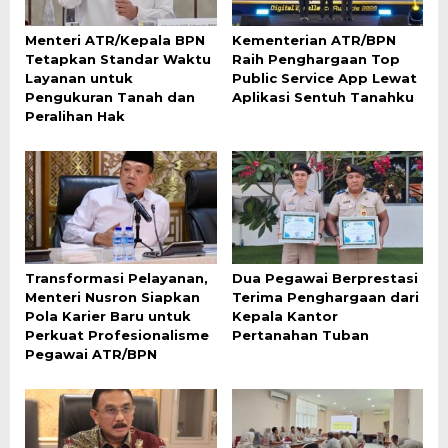
Menteri ATR/Kepala BPN
Kementerian ATR/BPN
Tetapkan Standar Waktu
Raih Penghargaan Top
Layanan untuk
Public Service App Lewat
Pengukuran Tanah dan
Aplikasi Sentuh Tanahku
Peralihan Hak
Transformasi Pelayanan,
Dua Pegawai Berprestasi
Menteri Nusron Siapkan
Terima Penghargaan dari
Pola Karier Baru untuk
Kepala Kantor
Perkuat Profesionalisme
Pertanahan Tuban
Pegawai ATR/BPN