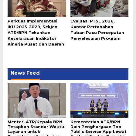
Perkuat Implementasi
Evaluasi PTSL 2026,
IKU 2025-2029, Sekjen
Kantor Pertanahan
ATR/BPN Tekankan
Tuban Pacu Percepatan
Keselarasan Indikator
Penyelesaian Program
Kinerja Pusat dan Daerah
News Feed
Menteri ATR/Kepala BPN
Kementerian ATR/BPN
Tetapkan Standar Waktu
Raih Penghargaan Top
Layanan untuk
Public Service App Lewat