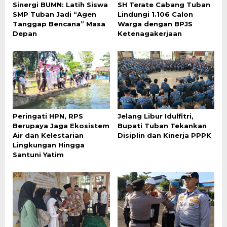
Sinergi BUMN: Latih Siswa
SH Terate Cabang Tuban
SMP Tuban Jadi “Agen
Lindungi 1.106 Calon
Tanggap Bencana” Masa
Warga dengan BPJS
Depan
Ketenagakerjaan
Peringati HPN, RPS
Jelang Libur Idulfitri,
Berupaya Jaga Ekosistem
Bupati Tuban Tekankan
Air dan Kelestarian
Disiplin dan Kinerja PPPK
Lingkungan Hingga
Santuni Yatim