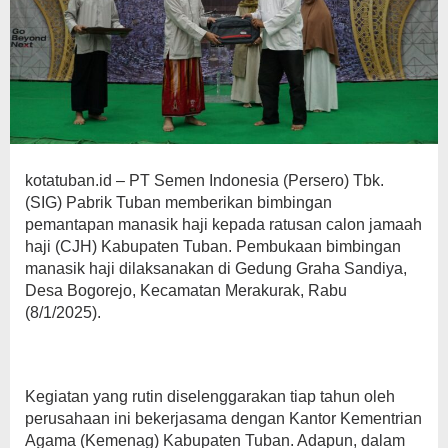
kotatuban.id – PT Semen Indonesia (Persero) Tbk.
(SIG) Pabrik Tuban memberikan bimbingan
pemantapan manasik haji kepada ratusan calon jamaah
haji (CJH) Kabupaten Tuban. Pembukaan bimbingan
manasik haji dilaksanakan di Gedung Graha Sandiya,
Desa Bogorejo, Kecamatan Merakurak, Rabu
(8/1/2025).
Kegiatan yang rutin diselenggarakan tiap tahun oleh
perusahaan ini bekerjasama dengan Kantor Kementrian
Agama (Kemenag) Kabupaten Tuban. Adapun, dalam