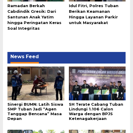
Ramadan Berkah
Idul Fitri, Polres Tuban
Cabdindik Gresik: Dari
Berikan Keamanan
Santunan Anak Yatim
Hingga Layanan Parkir
hingga Peringatan Keras
untuk Masyarakat
Soal Integritas
News Feed
Sinergi BUMN: Latih Siswa
SH Terate Cabang Tuban
SMP Tuban Jadi “Agen
Lindungi 1.106 Calon
Tanggap Bencana” Masa
Warga dengan BPJS
Depan
Ketenagakerjaan