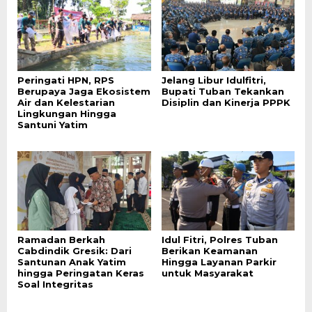
Peringati HPN, RPS
Jelang Libur Idulfitri,
Berupaya Jaga Ekosistem
Bupati Tuban Tekankan
Air dan Kelestarian
Disiplin dan Kinerja PPPK
Lingkungan Hingga
Santuni Yatim
Ramadan Berkah
Idul Fitri, Polres Tuban
Cabdindik Gresik: Dari
Berikan Keamanan
Santunan Anak Yatim
Hingga Layanan Parkir
hingga Peringatan Keras
untuk Masyarakat
Soal Integritas