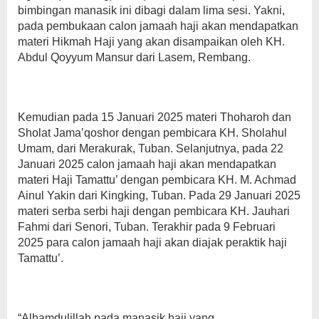
bimbingan manasik ini dibagi dalam lima sesi. Yakni,
pada pembukaan calon jamaah haji akan mendapatkan
materi Hikmah Haji yang akan disampaikan oleh KH.
Abdul Qoyyum Mansur dari Lasem, Rembang.
Kemudian pada 15 Januari 2025 materi Thoharoh dan
Sholat Jama’qoshor dengan pembicara KH. Sholahul
Umam, dari Merakurak, Tuban. Selanjutnya, pada 22
Januari 2025 calon jamaah haji akan mendapatkan
materi Haji Tamattu’ dengan pembicara KH. M. Achmad
Ainul Yakin dari Kingking, Tuban. Pada 29 Januari 2025
materi serba serbi haji dengan pembicara KH. Jauhari
Fahmi dari Senori, Tuban. Terakhir pada 9 Februari
2025 para calon jamaah haji akan diajak peraktik haji
Tamattu’.
“Alhamdulillah pada manasik haji yang