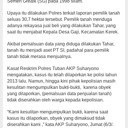
Semen Greaik (SG) pada 1998 silam.
Upaya itu dilakukan Polres terkait laporan pemilik tanah
seluas 30,7 hektar tersebut. Pemilik tanah menduga
adanya rekayasa jual beli yang dilakukan Tahar, yang
saat itu menjabat Kepala Desa Gaji, Kecamatan Kerek.
Akibat pemalsuan data yang diduga dilakukan Tahar,
tanah itu menjadi aset PT SI, padahal para pemilik
tanah tidak merasa menjualnya.
Kasat Reskrim Polres Tuban AKP Suharyono
mengatakan, kasus itu telah dilaporkan ke polisi tahun
2013 lalu. Namun, hingga kini pihak kepolisian masih
kesulitan mengumpulkan bukti-bukti, karena obyek
yang dilaporkan, (pemalsuan data penjualan tanah)
tidak diserahkan oleh warga kepada kepolisian.
“Kami kesulitan mengumpulkan bukti, karena saat
kasus itu dilaporkan, obyek yang dimaksud tidak
diserahkan kami ,” kata AKP Suharyono, Jumat (6/3/.