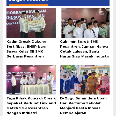
Kadin Gresik Dukung
Cak Imin Soroti SMK
Sertifikasi BNSP bagi
Pesantren: Jangan Hanya
Siswa Kelas XII SMK
Cetak Lulusan, Santri
Berbasis Pesantren
Harus Siap Masuk Industri
Tiga Pihak Kunci di Gresik
D-Gugu Smamdela Ubah
Sepakat Perkuat Link and
Hari Pertama Sekolah
Match SMK Pesantren
Menjadi Pesta Inovasi
dengan Industri
Pembelajaran