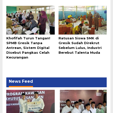
Khofifah Turun Tangan!
Ratusan Siswa SMK di
SPMB Gresik Tanpa
Gresik Sudah Direkrut
Antrean, Sistem Digital
Sebelum Lulus, Industri
Disebut Pangkas Celah
Berebut Talenta Muda
Kecurangan
News Feed