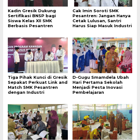
Kadin Gresik Dukung
Cak Imin Soroti SMK
Sertifikasi BNSP bagi
Pesantren: Jangan Hanya
Siswa Kelas XII SMK
Cetak Lulusan, Santri
Berbasis Pesantren
Harus Siap Masuk Industri
Tiga Pihak Kunci di Gresik
D-Gugu Smamdela Ubah
Sepakat Perkuat Link and
Hari Pertama Sekolah
Match SMK Pesantren
Menjadi Pesta Inovasi
dengan Industri
Pembelajaran