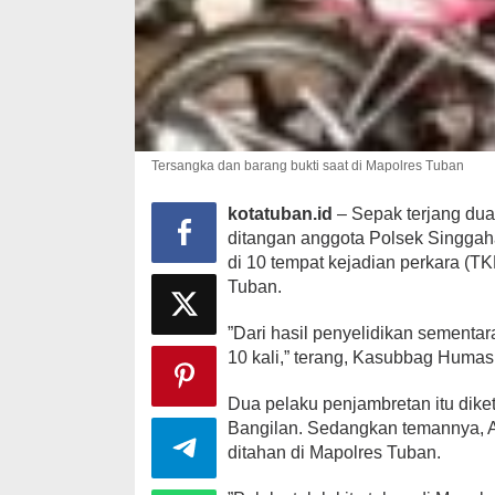
Tersangka dan barang bukti saat di Mapolres Tuban
kotatuban.id
– Sepak terjang du
ditangan anggota Polsek Singgahan
di 10 tempat kejadian perkara (TK
Tuban.
”Dari hasil penyelidikan sementa
10 kali,” terang, Kasubbag Humas
Dua pelaku penjambretan itu dike
Bangilan. Sedangkan temannya, 
ditahan di Mapolres Tuban.