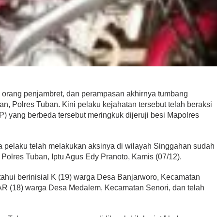
a orang penjambret, dan perampasan akhirnya tumbang
, Polres Tuban. Kini pelaku kejahatan tersebut telah beraksi
P) yang berbeda tersebut meringkuk dijeruji besi Mapolres
ra pelaku telah melakukan aksinya di wilayah Singgahan sudah
 Polres Tuban, Iptu Agus Edy Pranoto, Kamis (07/12).
tahui berinisial K (19) warga Desa Banjarworo, Kecamatan
AR (18) warga Desa Medalem, Kecamatan Senori, dan telah