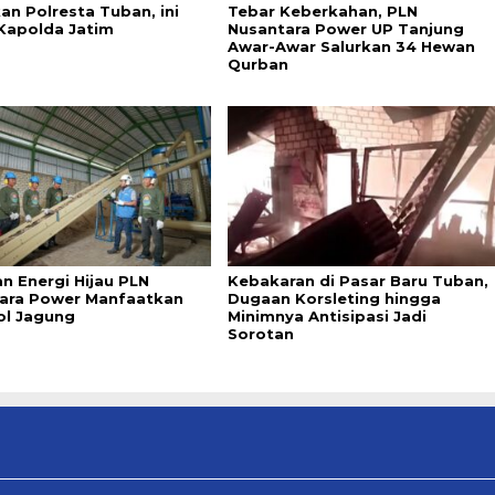
an Polresta Tuban, ini
Tebar Keberkahan, PLN
Kapolda Jatim
Nusantara Power UP Tanjung
Awar-Awar Salurkan 34 Hewan
Qurban
n Energi Hijau PLN
Kebakaran di Pasar Baru Tuban,
ara Power Manfaatkan
Dugaan Korsleting hingga
l Jagung
Minimnya Antisipasi Jadi
Sorotan