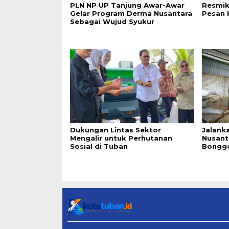
PLN NP UP Tanjung Awar-Awar
Resmik
Gelar Program Derma Nusantara
Pesan 
Sebagai Wujud Syukur
Dukungan Lintas Sektor
Jalanka
Mengalir untuk Perhutanan
Nusant
Sosial di Tuban
Bonggo