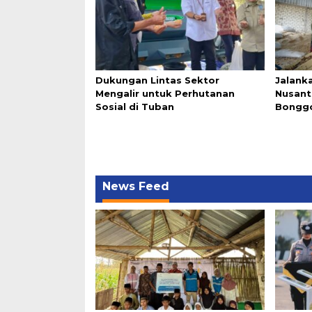
Dukungan Lintas Sektor
Jalanka
Mengalir untuk Perhutanan
Nusant
Sosial di Tuban
Bonggo
News Feed