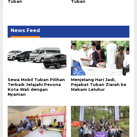
Tuban
Tuban
News Feed
Sewa Mobil Tuban Pilihan
Menjelang Hari Jadi,
Terbaik Jelajahi Pesona
Pejabat Tuban Ziarah ke
Kota Wali dengan
Makam Leluhur
Nyaman