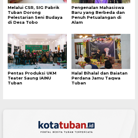
Melalui CSR, SIG Pabrik
Pengenalan Mahasiswa
Tuban Dorong
Baru yang Berbeda dan
Pelestarian Seni Budaya
Penuh Petualangan di
di Desa Tobo
Alam
Pentas Produksi UKM
Halal Bihalal dan Baiatan
Teater Saung IAINU
Perdana Jamu Taqwa
Tuban
Tuban