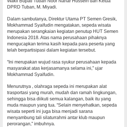
Wakil Bupati Tuban Noor Nahar Hussein dan Ketua
DPRD Tuban, M. Miyadi.
Dalam sambutanya, Direktur Utama PT Semen Gresik,
Mokhammad Syaifudin mengatakan, sepeda wisata
merupakan serangkaian kegiatan penutup HUT Semen
Indonesia 2018. Atas nama perusahaan pihaknya
mengucapkan terima kasih kepada para peserta yang
telah berpartisipasi dalam kegiatan tersebut.
“Ini merupakan wujud rasa syukur perusahaan kepada
masyarakat atas kerjasamanya selama ini,” ujar
Mokhammad Syaifudin.
Menurutnya , olahraga sepeda ini merupakan alat
trasportasi yang murah, mudah dan ramah lingkungan,
sehingga bisa diikuti semua kalangan, baik itu yang
muda maupun yang tua. “Selain menyehatkan, sepeda
wisata seperti ini juga bisa menjadi sarana
menyambung tali silaturrahmi antar klub maupun
perorangan,” imbuhnya.