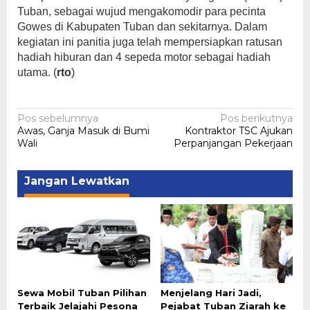
Tuban, sebagai wujud mengakomodir para pecinta
Gowes di Kabupaten Tuban dan sekitarnya. Dalam
kegiatan ini panitia juga telah mempersiapkan ratusan
hadiah hiburan dan 4 sepeda motor sebagai hadiah
utama. (
rto
)
Navigasi
Pos sebelumnya
Pos berikutnya
Awas, Ganja Masuk di Bumi
Kontraktor TSC Ajukan
pos
Wali
Perpanjangan Pekerjaan
Jangan Lewatkan
Sewa Mobil Tuban Pilihan
Menjelang Hari Jadi,
Terbaik Jelajahi Pesona
Pejabat Tuban Ziarah ke