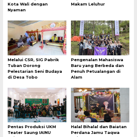
Kota Wali dengan
Makam Leluhur
Nyaman
Melalui CSR, SIG Pabrik
Pengenalan Mahasiswa
Tuban Dorong
Baru yang Berbeda dan
Pelestarian Seni Budaya
Penuh Petualangan di
di Desa Tobo
Alam
Pentas Produksi UKM
Halal Bihalal dan Baiatan
Teater Saung IAINU
Perdana Jamu Taqwa