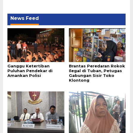
News Feed
Ganggu Ketertiban
Brantas Peredaran Rokok
Puluhan Pendekar di
Ilegal di Tuban, Petugas
Amankan Polisi
Gabungan Sisir Toko
Klontong