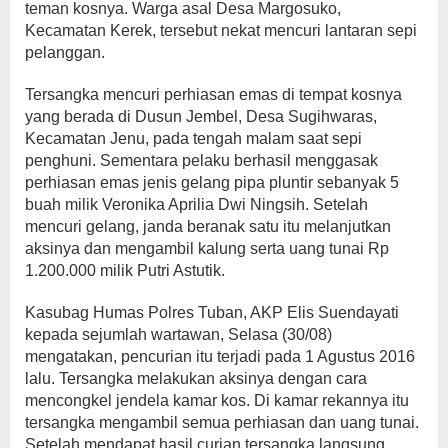
teman kosnya. Warga asal Desa Margosuko,
Kecamatan Kerek, tersebut nekat mencuri lantaran sepi
pelanggan.
Tersangka mencuri perhiasan emas di tempat kosnya
yang berada di Dusun Jembel, Desa Sugihwaras,
Kecamatan Jenu, pada tengah malam saat sepi
penghuni. Sementara pelaku berhasil menggasak
perhiasan emas jenis gelang pipa pluntir sebanyak 5
buah milik Veronika Aprilia Dwi Ningsih. Setelah
mencuri gelang, janda beranak satu itu melanjutkan
aksinya dan mengambil kalung serta uang tunai Rp
1.200.000 milik Putri Astutik.
Kasubag Humas Polres Tuban, AKP Elis Suendayati
kepada sejumlah wartawan, Selasa (30/08)
mengatakan, pencurian itu terjadi pada 1 Agustus 2016
lalu. Tersangka melakukan aksinya dengan cara
mencongkel jendela kamar kos. Di kamar rekannya itu
tersangka mengambil semua perhiasan dan uang tunai.
Setelah mendapat hasil curian tersangka langsung