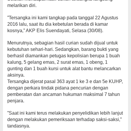
melarikan diri.
”Tersangka ini kami tangkap pada tanggal 22 Agustus
2016 lalu, saat itu dia kebetulan berada di kamar
kosnya,” AKP Elis Suendayati, Selasa (30/08).
Menurutnya, sebagian hasil curian sudah dijual untuk
kebutuhan sehari-hari. Sedangkan, barang bukti yang
berhasil diamankan petugas kepolisian berupa 1 buah
kalung, 5 gelang emas, 2 surat emas, 1 obeng, 1
gunting dan 1 buah kursi untuk alat bantu melancarkan
aksinya.
Tersangka dijerat pasal 363 ayat 1 ke 3 e dan 5e KUHP,
dengan perkara tindak pidana pencurian dengan
pemberatan dan ancaman hukuman maksimal 7 tahun
penjara.
”Saat ini kami terus melakukan penyelidikan lebih lanjut
dengan melakukan pemeriksaan terhadap saksi-saksi,”
tandasnya.