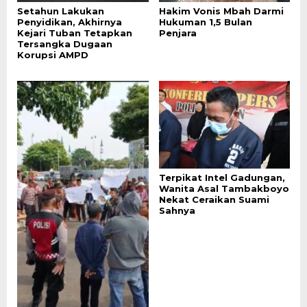
Setahun Lakukan
Hakim Vonis Mbah Darmi
Penyidikan, Akhirnya
Hukuman 1,5 Bulan
Kejari Tuban Tetapkan
Penjara
Tersangka Dugaan
Korupsi AMPD
Terpikat Intel Gadungan,
Wanita Asal Tambakboyo
Nekat Ceraikan Suami
Sahnya