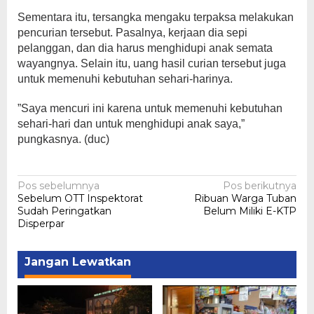
Sementara itu, tersangka mengaku terpaksa melakukan
pencurian tersebut. Pasalnya, kerjaan dia sepi
pelanggan, dan dia harus menghidupi anak semata
wayangnya. Selain itu, uang hasil curian tersebut juga
untuk memenuhi kebutuhan sehari-harinya.
”Saya mencuri ini karena untuk memenuhi kebutuhan
sehari-hari dan untuk menghidupi anak saya,”
pungkasnya. (duc)
Navigasi
Pos sebelumnya
Pos berikutnya
Sebelum OTT Inspektorat
Ribuan Warga Tuban
pos
Sudah Peringatkan
Belum Miliki E-KTP
Disperpar
Jangan Lewatkan