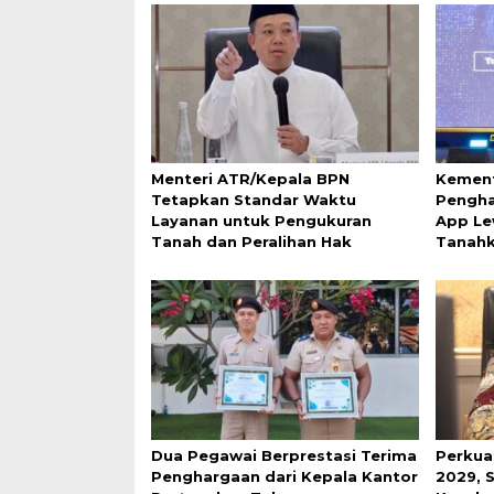
Menteri ATR/Kepala BPN
Kement
Tetapkan Standar Waktu
Pengha
Layanan untuk Pengukuran
App Le
Tanah dan Peralihan Hak
Tanah
Dua Pegawai Berprestasi Terima
Perkua
Penghargaan dari Kepala Kantor
2029, 