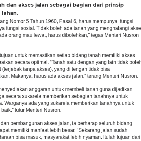
ah dan akses jalan sebagai bagian dari prinsip
 lahan.
ang Nomor 5 Tahun 1960, Pasal 6, harus mempunyai fungsi
unya fungsi sosial. Tidak boleh ada tanah yang menghalangi aks
ada orang mau lewat, harus dibolehkan,” tegas Menteri Nusron
tujuan untuk memastikan setiap bidang tanah memiliki akses
atkan secara optimal. “Tanah satu dengan yang lain tidak bole
 (terjebak tanpa akses), yang di tengah tidak bisa
atkan. Makanya, harus ada akses jalan,” terang Menteri Nusron.
 menyediakan anggaran untuk membeli tanah guna dijadikan
rga secara sukarela memberikan sebagian tanahnya untuk
asa. Warganya ada yang sukarela memberikan tanahnya untuk
baik,” tutur Menteri Nusron.
dan pembangunan akses jalan, ia berharap seluruh bidang
apat memiliki manfaat lebih besar. “Sekarang jalan sudah
daraan bisa masuk, masyarakat lebih nyaman. Itulah tujuan dari