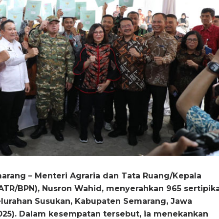
arang – Menteri Agraria dan Tata Ruang/Kepala
ATR/BPN), Nusron Wahid, menyerahkan 965 sertipik
Kelurahan Susukan, Kabupaten Semarang, Jawa
025). Dalam kesempatan tersebut, ia menekankan