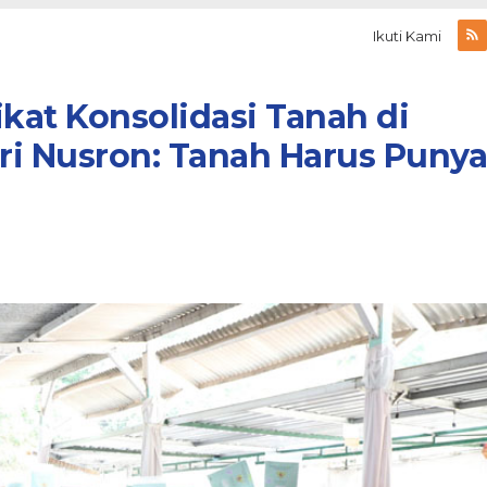
Ikuti Kami
ikat Konsolidasi Tanah di
ri Nusron: Tanah Harus Punya