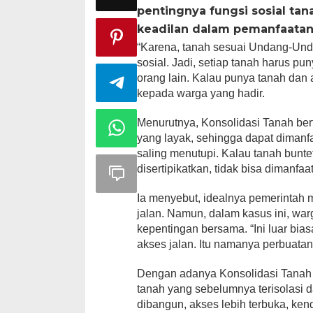
pentingnya fungsi sosial tan
keadilan dalam pemanfaatan
“Karena, tanah sesuai Undang-Und
sosial. Jadi, setiap tanah harus p
orang lain. Kalau punya tanah dan 
kepada warga yang hadir.
Menurutnya, Konsolidasi Tanah ber
yang layak, sehingga dapat dimanfa
saling menutupi. Kalau tanah buntet
disertipikatkan, tidak bisa dimanfa
Ia menyebut, idealnya pemerintah
jalan. Namun, dalam kasus ini, wa
kepentingan bersama. “Ini luar bi
akses jalan. Itu namanya perbuatan 
Dengan adanya Konsolidasi Tanah 
tanah yang sebelumnya terisolasi d
dibangun, akses lebih terbuka, ken