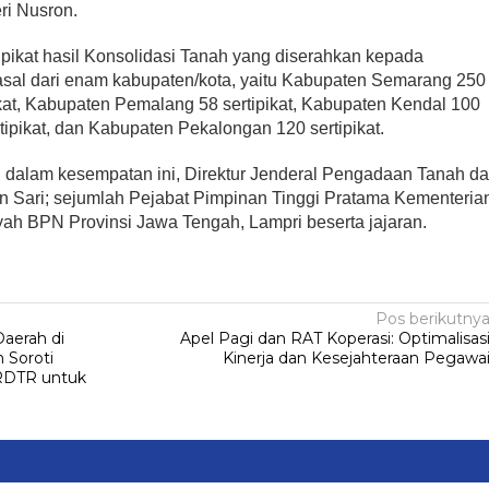
ri Nusron.
ipikat hasil Konsolidasi Tanah yang diserahkan kepada
asal dari enam kabupaten/kota, yaitu Kabupaten Semarang 250
ipikat, Kabupaten Pemalang 58 sertipikat, Kabupaten Kendal 100
tipikat, dan Kabupaten Pekalongan 120 sertipikat.
 dalam kesempatan ini, Direktur Jenderal Pengadaan Tanah d
Sari; sejumlah Pejabat Pimpinan Tinggi Pratama Kementeria
ah BPN Provinsi Jawa Tengah, Lampri beserta jajaran.
Pos berikutny
aerah di
Apel Pagi dan RAT Koperasi: Optimalisas
 Soroti
Kinerja dan Kesejahteraan Pegawa
 RDTR untuk