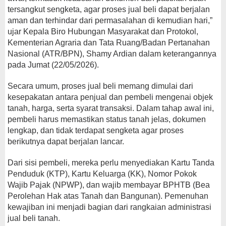
tersangkut sengketa, agar proses jual beli dapat berjalan
aman dan terhindar dari permasalahan di kemudian hari,”
ujar Kepala Biro Hubungan Masyarakat dan Protokol,
Kementerian Agraria dan Tata Ruang/Badan Pertanahan
Nasional (ATR/BPN), Shamy Ardian dalam keterangannya
pada Jumat (22/05/2026).
Secara umum, proses jual beli memang dimulai dari
kesepakatan antara penjual dan pembeli mengenai objek
tanah, harga, serta syarat transaksi. Dalam tahap awal ini,
pembeli harus memastikan status tanah jelas, dokumen
lengkap, dan tidak terdapat sengketa agar proses
berikutnya dapat berjalan lancar.
Dari sisi pembeli, mereka perlu menyediakan Kartu Tanda
Penduduk (KTP), Kartu Keluarga (KK), Nomor Pokok
Wajib Pajak (NPWP), dan wajib membayar BPHTB (Bea
Perolehan Hak atas Tanah dan Bangunan). Pemenuhan
kewajiban ini menjadi bagian dari rangkaian administrasi
jual beli tanah.