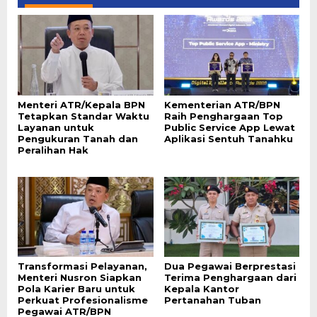
Menteri ATR/Kepala BPN
Kementerian ATR/BPN
Tetapkan Standar Waktu
Raih Penghargaan Top
Layanan untuk
Public Service App Lewat
Pengukuran Tanah dan
Aplikasi Sentuh Tanahku
Peralihan Hak
Transformasi Pelayanan,
Dua Pegawai Berprestasi
Menteri Nusron Siapkan
Terima Penghargaan dari
Pola Karier Baru untuk
Kepala Kantor
Perkuat Profesionalisme
Pertanahan Tuban
Pegawai ATR/BPN