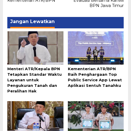
Kementerian ATR/BPN
Evaluasi Bersama Kanwil
BPN Jawa Timur
Jangan Lewatkan
Menteri ATR/Kepala BPN
Kementerian ATR/BPN
Tetapkan Standar Waktu
Raih Penghargaan Top
Layanan untuk
Public Service App Lewat
Pengukuran Tanah dan
Aplikasi Sentuh Tanahku
Peralihan Hak