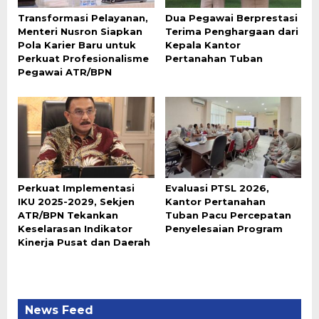
Transformasi Pelayanan,
Dua Pegawai Berprestasi
Menteri Nusron Siapkan
Terima Penghargaan dari
Pola Karier Baru untuk
Kepala Kantor
Perkuat Profesionalisme
Pertanahan Tuban
Pegawai ATR/BPN
Perkuat Implementasi
Evaluasi PTSL 2026,
IKU 2025-2029, Sekjen
Kantor Pertanahan
ATR/BPN Tekankan
Tuban Pacu Percepatan
Keselarasan Indikator
Penyelesaian Program
Kinerja Pusat dan Daerah
News Feed