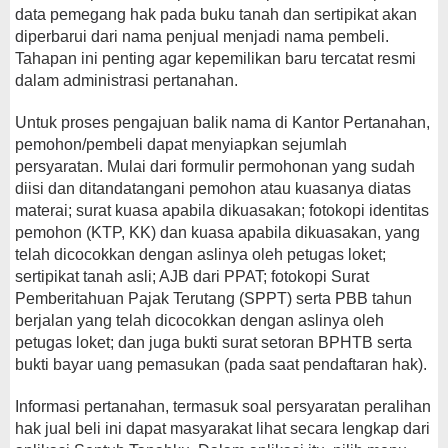
data pemegang hak pada buku tanah dan sertipikat akan
diperbarui dari nama penjual menjadi nama pembeli.
Tahapan ini penting agar kepemilikan baru tercatat resmi
dalam administrasi pertanahan.
Untuk proses pengajuan balik nama di Kantor Pertanahan,
pemohon/pembeli dapat menyiapkan sejumlah
persyaratan. Mulai dari formulir permohonan yang sudah
diisi dan ditandatangani pemohon atau kuasanya diatas
materai; surat kuasa apabila dikuasakan; fotokopi identitas
pemohon (KTP, KK) dan kuasa apabila dikuasakan, yang
telah dicocokkan dengan aslinya oleh petugas loket;
sertipikat tanah asli; AJB dari PPAT; fotokopi Surat
Pemberitahuan Pajak Terutang (SPPT) serta PBB tahun
berjalan yang telah dicocokkan dengan aslinya oleh
petugas loket; dan juga bukti surat setoran BPHTB serta
bukti bayar uang pemasukan (pada saat pendaftaran hak).
Informasi pertanahan, termasuk soal persyaratan peralihan
hak jual beli ini dapat masyarakat lihat secara lengkap dari