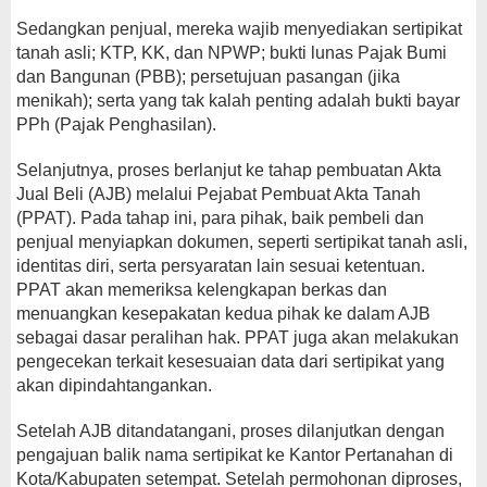
Sedangkan penjual, mereka wajib menyediakan sertipikat
tanah asli; KTP, KK, dan NPWP; bukti lunas Pajak Bumi
dan Bangunan (PBB); persetujuan pasangan (jika
menikah); serta yang tak kalah penting adalah bukti bayar
PPh (Pajak Penghasilan).
Selanjutnya, proses berlanjut ke tahap pembuatan Akta
Jual Beli (AJB) melalui Pejabat Pembuat Akta Tanah
(PPAT). Pada tahap ini, para pihak, baik pembeli dan
penjual menyiapkan dokumen, seperti sertipikat tanah asli,
identitas diri, serta persyaratan lain sesuai ketentuan.
PPAT akan memeriksa kelengkapan berkas dan
menuangkan kesepakatan kedua pihak ke dalam AJB
sebagai dasar peralihan hak. PPAT juga akan melakukan
pengecekan terkait kesesuaian data dari sertipikat yang
akan dipindahtangankan.
Setelah AJB ditandatangani, proses dilanjutkan dengan
pengajuan balik nama sertipikat ke Kantor Pertanahan di
Kota/Kabupaten setempat. Setelah permohonan diproses,