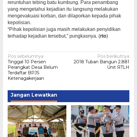
reruntuhan tebing batu kumbung. Para penambang
yang mengetahui kejadian itu langsung melakukan
mengevakuasi korban, dan dilaporkan kepada pihak
kepolisian.
“Pihak kepolisian juga masih melakukan penyidikan
terhadap kejadian tersebut,” pungkasnya. (
rto
)
Navigasi
Pos sebelumnya
Pos berikutnya
Tinggal 10 Persen
2018 Tuban Bangun 2.881
pos
Perangkat Desa Belum
Unit RTLH
Terdaftar BPJS
Ketenagakerjaan
Jangan Lewatkan