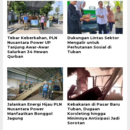
Tebar Keberkahan, PLN
Dukungan Lintas Sektor
Nusantara Power UP
Mengalir untuk
Tanjung Awar-Awar
Perhutanan Sosial di
Salurkan 34 Hewan
Tuban
Qurban
Jalankan Energi Hijau PLN
Kebakaran di Pasar Baru
Nusantara Power
Tuban, Dugaan
Manfaatkan Bonggol
Korsleting hingga
Jagung
Minimnya Antisipasi Jadi
Sorotan