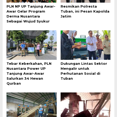
PLN NP UP Tanjung Awar-
Resmikan Polresta
Awar Gelar Program
Tuban, ini Pesan Kapolda
Derma Nusantara
Jatim
Sebagai Wujud Syukur
Tebar Keberkahan, PLN
Dukungan Lintas Sektor
Nusantara Power UP
Mengalir untuk
Tanjung Awar-Awar
Perhutanan Sosial di
Salurkan 34 Hewan
Tuban
Qurban