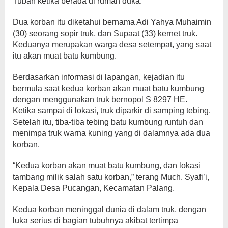
Tuban ketika berada di rumah duka.
Dua korban itu diketahui bernama Adi Yahya Muhaimin
(30) seorang sopir truk, dan Supaat (33) kernet truk.
Keduanya merupakan warga desa setempat, yang saat
itu akan muat batu kumbung.
Berdasarkan informasi di lapangan, kejadian itu
bermula saat kedua korban akan muat batu kumbung
dengan menggunakan truk bernopol S 8297 HE.
Ketika sampai di lokasi, truk diparkir di samping tebing.
Setelah itu, tiba-tiba tebing batu kumbung runtuh dan
menimpa truk warna kuning yang di dalamnya ada dua
korban.
“Kedua korban akan muat batu kumbung, dan lokasi
tambang milik salah satu korban,” terang Much. Syafi’i,
Kepala Desa Pucangan, Kecamatan Palang.
Kedua korban meninggal dunia di dalam truk, dengan
luka serius di bagian tubuhnya akibat tertimpa