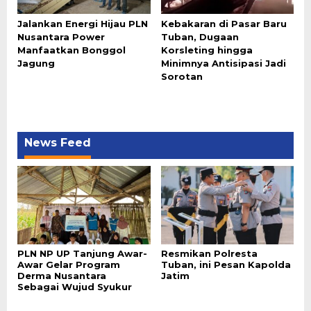
Jalankan Energi Hijau PLN
Kebakaran di Pasar Baru
Nusantara Power
Tuban, Dugaan
Manfaatkan Bonggol
Korsleting hingga
Jagung
Minimnya Antisipasi Jadi
Sorotan
News Feed
PLN NP UP Tanjung Awar-
Resmikan Polresta
Awar Gelar Program
Tuban, ini Pesan Kapolda
Derma Nusantara
Jatim
Sebagai Wujud Syukur