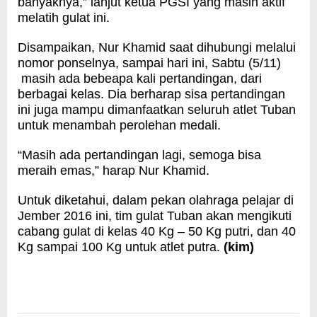
banyaknya,” lanjut ketua PGSI yang masih aktif
melatih gulat ini.
Disampaikan, Nur Khamid saat dihubungi melalui
nomor ponselnya, sampai hari ini, Sabtu (5/11)
masih ada bebeapa kali pertandingan, dari
berbagai kelas. Dia berharap sisa pertandingan
ini juga mampu dimanfaatkan seluruh atlet Tuban
untuk menambah perolehan medali.
“Masih ada pertandingan lagi, semoga bisa
meraih emas,” harap Nur Khamid.
Untuk diketahui, dalam pekan olahraga pelajar di
Jember 2016 ini, tim gulat Tuban akan mengikuti
cabang gulat di kelas 40 Kg – 50 Kg putri, dan 40
Kg sampai 100 Kg untuk atlet putra.
(kim)