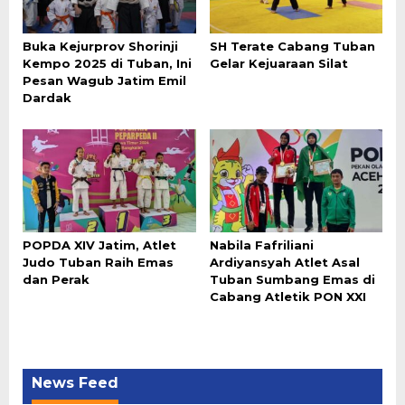
Buka Kejurprov Shorinji
SH Terate Cabang Tuban
Kempo 2025 di Tuban, Ini
Gelar Kejuaraan Silat
Pesan Wagub Jatim Emil
Dardak
POPDA XIV Jatim, Atlet
Nabila Fafriliani
Judo Tuban Raih Emas
Ardiyansyah Atlet Asal
dan Perak
Tuban Sumbang Emas di
Cabang Atletik PON XXI
News Feed