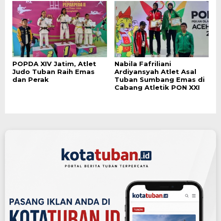
POPDA XIV Jatim, Atlet
Nabila Fafriliani
Judo Tuban Raih Emas
Ardiyansyah Atlet Asal
dan Perak
Tuban Sumbang Emas di
Cabang Atletik PON XXI