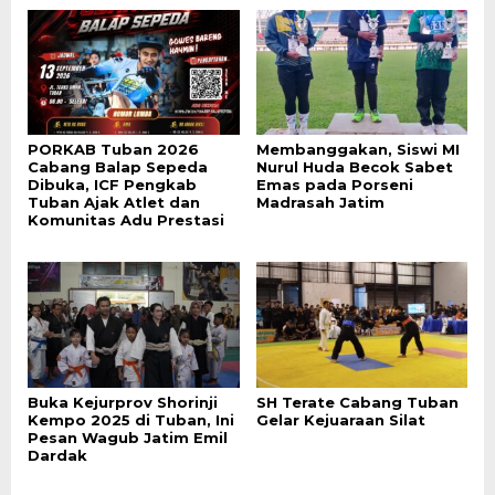
PORKAB Tuban 2026
Membanggakan, Siswi MI
Cabang Balap Sepeda
Nurul Huda Becok Sabet
Dibuka, ICF Pengkab
Emas pada Porseni
Tuban Ajak Atlet dan
Madrasah Jatim
Komunitas Adu Prestasi
Buka Kejurprov Shorinji
SH Terate Cabang Tuban
Kempo 2025 di Tuban, Ini
Gelar Kejuaraan Silat
Pesan Wagub Jatim Emil
Dardak