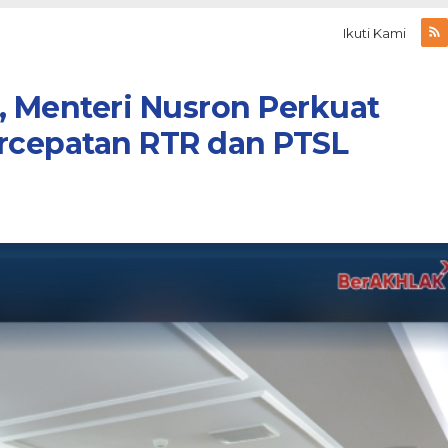
Ikuti Kami
, Menteri Nusron Perkuat
ercepatan RTR dan PTSL