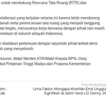
r untuk mendukung Rencana Tata Ruang (RTR) dan
laborasi yang berjalan selama ini karena telah mendorong
tanah serta perencanaan tata ruang yang menjadi tanggung
i begitu, menurutnya kerja bersama dengan pihak lain masih
metaan di seluruh wilayah Indonesia.
r diadakan pertemuan dengan sejumlah pihak terkait demi
ah yang menyeluruh.
 Nusron, Wakil Menteri ATR/Wakil Kepala BPN, Ossy
bat Pimpinan Tinggi Madya dan Pratama Kementerian
Pos berikutny
tim :
Lima Faktor Mengapa Khofifah-Emil Unggu
cak
Signifikan di Jatim Versi LSI Denny J