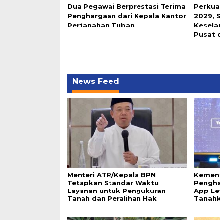
Dua Pegawai Berprestasi Terima
Perkua
Penghargaan dari Kepala Kantor
2029, 
Pertanahan Tuban
Keselar
Pusat 
News Feed
Menteri ATR/Kepala BPN
Kement
Tetapkan Standar Waktu
Pengha
Layanan untuk Pengukuran
App Le
Tanah dan Peralihan Hak
Tanah