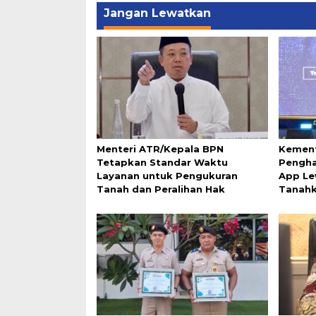
Jangan Lewatkan
Menteri ATR/Kepala BPN
Kement
Tetapkan Standar Waktu
Pengha
Layanan untuk Pengukuran
App Le
Tanah dan Peralihan Hak
Tanah