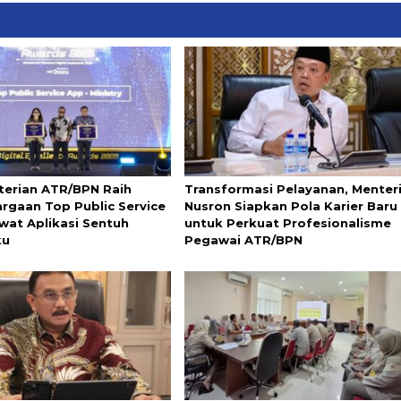
erian ATR/BPN Raih
Transformasi Pelayanan, Menter
rgaan Top Public Service
Nusron Siapkan Pola Karier Baru
wat Aplikasi Sentuh
untuk Perkuat Profesionalisme
ku
Pegawai ATR/BPN