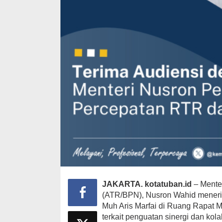
JAKARTA. kotatuban.id
– Mente
(ATR/BPN), Nusron Wahid menerim
Muh Aris Marfai di Ruang Rapat M
terkait penguatan sinergi dan k