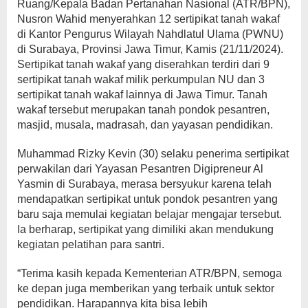
Ruang/Kepala Badan Pertanahan Nasional (ATR/BPN),
Nusron Wahid menyerahkan 12 sertipikat tanah wakaf
di Kantor Pengurus Wilayah Nahdlatul Ulama (PWNU)
di Surabaya, Provinsi Jawa Timur, Kamis (21/11/2024).
Sertipikat tanah wakaf yang diserahkan terdiri dari 9
sertipikat tanah wakaf milik perkumpulan NU dan 3
sertipikat tanah wakaf lainnya di Jawa Timur. Tanah
wakaf tersebut merupakan tanah pondok pesantren,
masjid, musala, madrasah, dan yayasan pendidikan.
Muhammad Rizky Kevin (30) selaku penerima sertipikat
perwakilan dari Yayasan Pesantren Digipreneur Al
Yasmin di Surabaya, merasa bersyukur karena telah
mendapatkan sertipikat untuk pondok pesantren yang
baru saja memulai kegiatan belajar mengajar tersebut.
Ia berharap, sertipikat yang dimiliki akan mendukung
kegiatan pelatihan para santri.
“Terima kasih kepada Kementerian ATR/BPN, semoga
ke depan juga memberikan yang terbaik untuk sektor
pendidikan. Harapannya kita bisa lebih