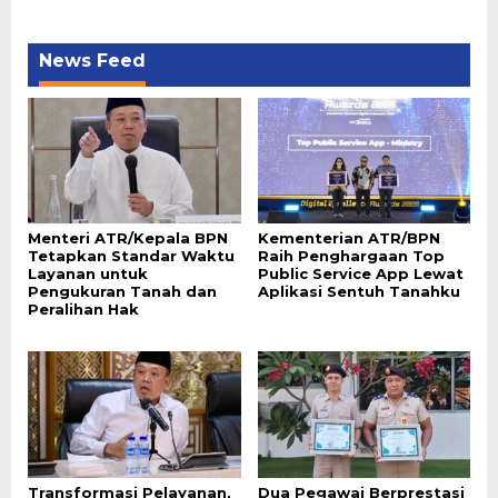
News Feed
Menteri ATR/Kepala BPN
Kementerian ATR/BPN
Tetapkan Standar Waktu
Raih Penghargaan Top
Layanan untuk
Public Service App Lewat
Pengukuran Tanah dan
Aplikasi Sentuh Tanahku
Peralihan Hak
Transformasi Pelayanan,
Dua Pegawai Berprestasi