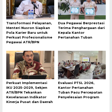
Transformasi Pelayanan,
Dua Pegawai Berprestasi
Menteri Nusron Siapkan
Terima Penghargaan dari
Pola Karier Baru untuk
Kepala Kantor
Perkuat Profesionalisme
Pertanahan Tuban
Pegawai ATR/BPN
Perkuat Implementasi
Evaluasi PTSL 2026,
IKU 2025-2029, Sekjen
Kantor Pertanahan
ATR/BPN Tekankan
Tuban Pacu Percepatan
Keselarasan Indikator
Penyelesaian Program
Kinerja Pusat dan Daerah