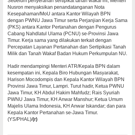
Sebelum penyerahan sertipikat tanah wakaf ini, Menteri
Nusron menyaksikan penandatanganan Nota
Kesepahaman/MoU antara Kantor Wilayah BPN
dengan PWNU Jawa Timur serta Perjanjian Kerja Sama
(PKS) antara Kantor Pertanahan dengan Pengurus
Cabang Nahdlatul Ulama (PCNU) se-Provinsi Jawa
Timur. Kerja sama yang dilakukan terkait dengan
Percepatan Layanan Pertanahan dan Sertipikasi Tanah
Milik dan Tanah Wakaf Badan Hukum Perkumpulan NU.
Hadir mendampingi Menteri ATR/Kepala BPN dalam
kesempatan ini, Kepala Biro Hubungan Masyarakat,
Harison Mocodompis dan Kepala Kantor Wilayah BPN
Provinsi Jawa Timur, Lampri. Turut hadir, Ketua PWNU
Jawa Timur, KH Abdul Hakim Mahfudz; Rais Syuriah
PWNU Jawa Timur, KH Anwar Manshur; Ketua Umum
Majelis Ulama Indonesia, KH Anwar Iskandar; dan para
Kepala Kantor Pertanahan se-Jawa Timur.
(YS/PHAL)/
(r)