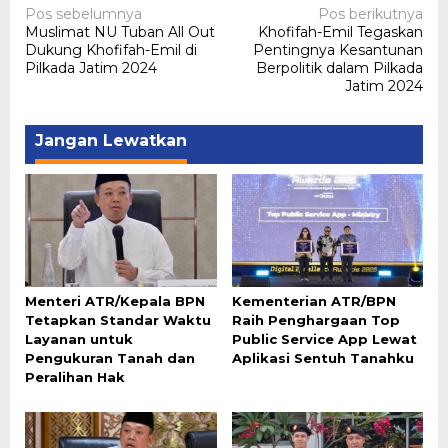
Navigasi
Pos sebelumnya
Pos berikutnya
Muslimat NU Tuban All Out
Khofifah-Emil Tegaskan
pos
Dukung Khofifah-Emil di
Pentingnya Kesantunan
Pilkada Jatim 2024
Berpolitik dalam Pilkada
Jatim 2024
Jangan Lewatkan
Menteri ATR/Kepala BPN
Kementerian ATR/BPN
Tetapkan Standar Waktu
Raih Penghargaan Top
Layanan untuk
Public Service App Lewat
Pengukuran Tanah dan
Aplikasi Sentuh Tanahku
Peralihan Hak