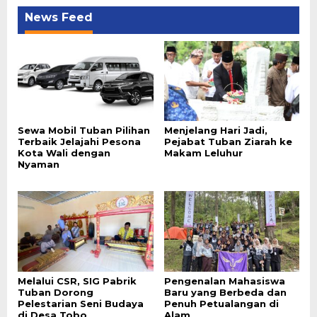
News Feed
Sewa Mobil Tuban Pilihan
Menjelang Hari Jadi,
Terbaik Jelajahi Pesona
Pejabat Tuban Ziarah ke
Kota Wali dengan
Makam Leluhur
Nyaman
Melalui CSR, SIG Pabrik
Pengenalan Mahasiswa
Tuban Dorong
Baru yang Berbeda dan
Pelestarian Seni Budaya
Penuh Petualangan di
di Desa Tobo
Alam