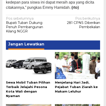
kedepan para siswa ini dapat meraih apa yang dicita
citakannya,” pungkas Emmy Hamidah.
(rto)
Navigasi
Pos sebelumnya
Pos berikutnya
Bupati Tuban Dukung
281 CPNS Diberikan
pos
Penuh Pembangunan
Pembekalan
Kilang NGGR
Jangan Lewatkan
Sewa Mobil Tuban Pilihan
Menjelang Hari Jadi,
Terbaik Jelajahi Pesona
Pejabat Tuban Ziarah ke
Kota Wali dengan
Makam Leluhur
Nyaman