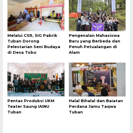
Melalui CSR, SIG Pabrik
Pengenalan Mahasiswa
Tuban Dorong
Baru yang Berbeda dan
Pelestarian Seni Budaya
Penuh Petualangan di
di Desa Tobo
Alam
Pentas Produksi UKM
Halal Bihalal dan Baiatan
Teater Saung IAINU
Perdana Jamu Taqwa
Tuban
Tuban