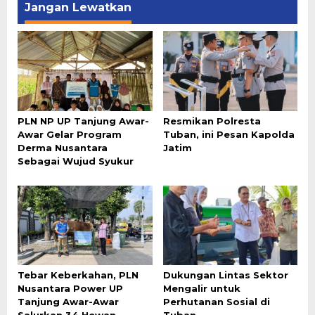
Jangan Lewatkan
PLN NP UP Tanjung Awar-
Resmikan Polresta
Awar Gelar Program
Tuban, ini Pesan Kapolda
Derma Nusantara
Jatim
Sebagai Wujud Syukur
Tebar Keberkahan, PLN
Dukungan Lintas Sektor
Nusantara Power UP
Mengalir untuk
Tanjung Awar-Awar
Perhutanan Sosial di