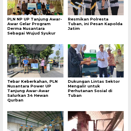
PLN NP UP Tanjung Awar-
Resmikan Polresta
Awar Gelar Program
Tuban, ini Pesan Kapolda
Derma Nusantara
Jatim
Sebagai Wujud Syukur
Tebar Keberkahan, PLN
Dukungan Lintas Sektor
Nusantara Power UP
Mengalir untuk
Tanjung Awar-Awar
Perhutanan Sosial di
Salurkan 34 Hewan
Tuban
Qurban