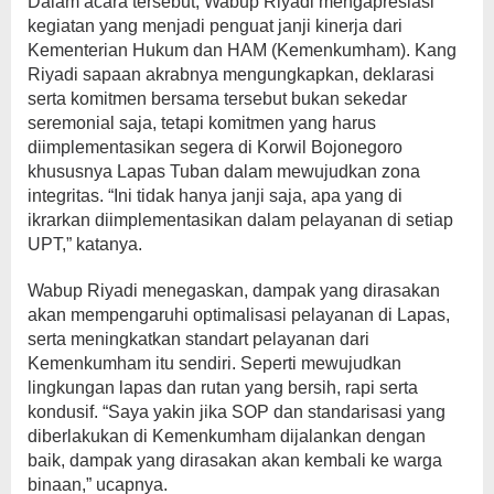
Dalam acara tersebut, Wabup Riyadi mengapresiasi
kegiatan yang menjadi penguat janji kinerja dari
Kementerian Hukum dan HAM (Kemenkumham). Kang
Riyadi sapaan akrabnya mengungkapkan, deklarasi
serta komitmen bersama tersebut bukan sekedar
seremonial saja, tetapi komitmen yang harus
diimplementasikan segera di Korwil Bojonegoro
khususnya Lapas Tuban dalam mewujudkan zona
integritas. “Ini tidak hanya janji saja, apa yang di
ikrarkan diimplementasikan dalam pelayanan di setiap
UPT,” katanya.
Wabup Riyadi menegaskan, dampak yang dirasakan
akan mempengaruhi optimalisasi pelayanan di Lapas,
serta meningkatkan standart pelayanan dari
Kemenkumham itu sendiri. Seperti mewujudkan
lingkungan lapas dan rutan yang bersih, rapi serta
kondusif. “Saya yakin jika SOP dan standarisasi yang
diberlakukan di Kemenkumham dijalankan dengan
baik, dampak yang dirasakan akan kembali ke warga
binaan,” ucapnya.