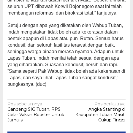
seluruh UPT dibawah Korwil Bojonegoro saat ini telah
membangun reformasi dan birokrasi total,” lanjutnya.
Setuju dengan apa yang dikatakan oleh Wabup Tuban,
Indah mengatakan tidak boleh ada kekerasan dalam
bentuk apapun di Lapas atau pun Rutan. Semua harus
kondusif, dan seluruh fasilitas terawat dengan baik,
sehingga warga binaan merasa nyaman. Adapun untuk
Lapas Tuban, indah menilai telah sesuai dengan apa
yang diharapkan. Suasana kondusif, bersih dan rapi.
“Sama seperti Pak Wabup, tidak boleh ada kekerasan di
Lapas, dan saya lihat Lapas Tuban sangat kondusif,”
pungkasnya. (duc)
Navigasi
Pos sebelumnya
Pos berikutnya
Gandeng SIG Tuban, RPS
Angka Stanting di
pos
Gelar Vaksin Booster Untuk
Kabupaten Tuban Masih
Jurnalis
Cukup Tinggi