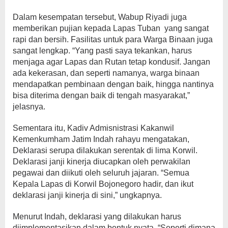
Dalam kesempatan tersebut, Wabup Riyadi juga
memberikan pujian kepada Lapas Tuban yang sangat
rapi dan bersih. Fasilitas untuk para Warga Binaan juga
sangat lengkap. “Yang pasti saya tekankan, harus
menjaga agar Lapas dan Rutan tetap kondusif. Jangan
ada kekerasan, dan seperti namanya, warga binaan
mendapatkan pembinaan dengan baik, hingga nantinya
bisa diterima dengan baik di tengah masyarakat,”
jelasnya.
Sementara itu, Kadiv Admisnistrasi Kakanwil
Kemenkumham Jatim Indah rahayu mengatakan,
Deklarasi serupa dilakukan serentak di lima Korwil.
Deklarasi janji kinerja diucapkan oleh perwakilan
pegawai dan diikuti oleh seluruh jajaran. “Semua
Kepala Lapas di Korwil Bojonegoro hadir, dan ikut
deklarasi janji kinerja di sini,” ungkapnya.
Menurut Indah, deklarasi yang dilakukan harus
diimplementasikan dalam bentuk nyata. “Seperti dimana