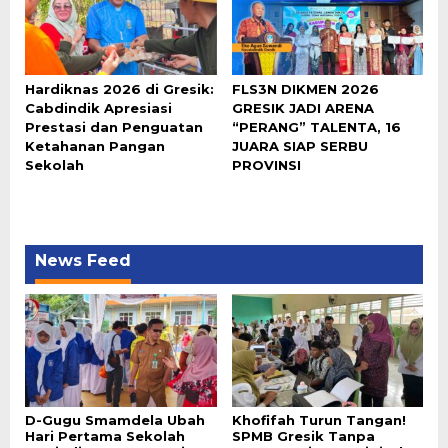
Hardiknas 2026 di Gresik:
FLS3N DIKMEN 2026
Cabdindik Apresiasi
GRESIK JADI ARENA
Prestasi dan Penguatan
“PERANG” TALENTA, 16
Ketahanan Pangan
JUARA SIAP SERBU
Sekolah
PROVINSI
News Feed
D-Gugu Smamdela Ubah
Khofifah Turun Tangan!
Hari Pertama Sekolah
SPMB Gresik Tanpa