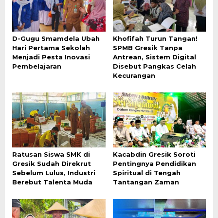
D-Gugu Smamdela Ubah
Khofifah Turun Tangan!
Hari Pertama Sekolah
SPMB Gresik Tanpa
Menjadi Pesta Inovasi
Antrean, Sistem Digital
Pembelajaran
Disebut Pangkas Celah
Kecurangan
Ratusan Siswa SMK di
Kacabdin Gresik Soroti
Gresik Sudah Direkrut
Pentingnya Pendidikan
Sebelum Lulus, Industri
Spiritual di Tengah
Berebut Talenta Muda
Tantangan Zaman