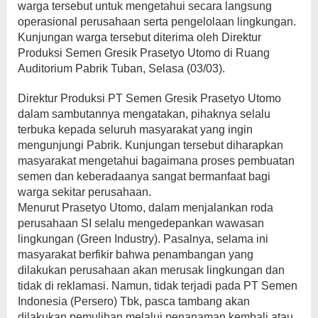
warga tersebut untuk mengetahui secara langsung
operasional perusahaan serta pengelolaan lingkungan.
Kunjungan warga tersebut diterima oleh Direktur
Produksi Semen Gresik Prasetyo Utomo di Ruang
Auditorium Pabrik Tuban, Selasa (03/03).
Direktur Produksi PT Semen Gresik Prasetyo Utomo
dalam sambutannya mengatakan, pihaknya selalu
terbuka kepada seluruh masyarakat yang ingin
mengunjungi Pabrik. Kunjungan tersebut diharapkan
masyarakat mengetahui bagaimana proses pembuatan
semen dan keberadaanya sangat bermanfaat bagi
warga sekitar perusahaan.
Menurut Prasetyo Utomo, dalam menjalankan roda
perusahaan SI selalu mengedepankan wawasan
lingkungan (Green Industry). Pasalnya, selama ini
masyarakat berfikir bahwa penambangan yang
dilakukan perusahaan akan merusak lingkungan dan
tidak di reklamasi. Namun, tidak terjadi pada PT Semen
Indonesia (Persero) Tbk, pasca tambang akan
dilakukan pemulihan melalui penanaman kembali atau