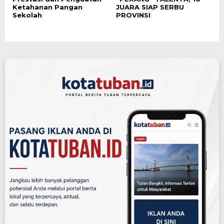
Ketahanan Pangan
JUARA SIAP SERBU
Sekolah
PROVINSI