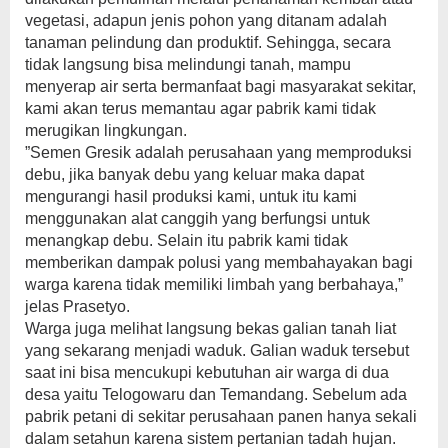
vegetasi, adapun jenis pohon yang ditanam adalah
tanaman pelindung dan produktif. Sehingga, secara
tidak langsung bisa melindungi tanah, mampu
menyerap air serta bermanfaat bagi masyarakat sekitar,
kami akan terus memantau agar pabrik kami tidak
merugikan lingkungan.
”Semen Gresik adalah perusahaan yang memproduksi
debu, jika banyak debu yang keluar maka dapat
mengurangi hasil produksi kami, untuk itu kami
menggunakan alat canggih yang berfungsi untuk
menangkap debu. Selain itu pabrik kami tidak
memberikan dampak polusi yang membahayakan bagi
warga karena tidak memiliki limbah yang berbahaya,”
jelas Prasetyo.
Warga juga melihat langsung bekas galian tanah liat
yang sekarang menjadi waduk. Galian waduk tersebut
saat ini bisa mencukupi kebutuhan air warga di dua
desa yaitu Telogowaru dan Temandang. Sebelum ada
pabrik petani di sekitar perusahaan panen hanya sekali
dalam setahun karena sistem pertanian tadah hujan.