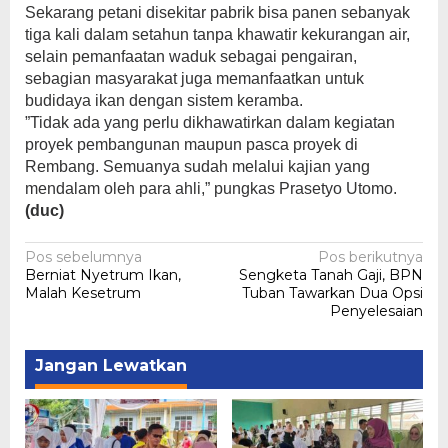
Sekarang petani disekitar pabrik bisa panen sebanyak
tiga kali dalam setahun tanpa khawatir kekurangan air,
selain pemanfaatan waduk sebagai pengairan,
sebagian masyarakat juga memanfaatkan untuk
budidaya ikan dengan sistem keramba.
”Tidak ada yang perlu dikhawatirkan dalam kegiatan
proyek pembangunan maupun pasca proyek di
Rembang. Semuanya sudah melalui kajian yang
mendalam oleh para ahli,” pungkas Prasetyo Utomo.
(duc)
Navigasi
Pos sebelumnya
Pos berikutnya
Berniat Nyetrum Ikan,
Sengketa Tanah Gaji, BPN
pos
Malah Kesetrum
Tuban Tawarkan Dua Opsi
Penyelesaian
Jangan Lewatkan