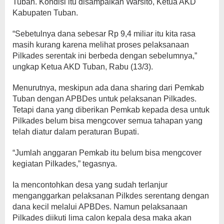
Tuban. Kondisi itu disampaikan Warsito, Ketua AKD
Kabupaten Tuban.
“Sebetulnya dana sebesar Rp 9,4 miliar itu kita rasa
masih kurang karena melihat proses pelaksanaan
Pilkades serentak ini berbeda dengan sebelumnya,”
ungkap Ketua AKD Tuban, Rabu (13/3).
Menurutnya, meskipun ada dana sharing dari Pemkab
Tuban dengan APBDes untuk pelaksanan Pilkades.
Tetapi dana yang diberikan Pemkab kepada desa untuk
Pilkades belum bisa mengcover semua tahapan yang
telah diatur dalam peraturan Bupati.
“Jumlah anggaran Pemkab itu belum bisa mengcover
kegiatan Pilkades,” tegasnya.
Ia mencontohkan desa yang sudah terlanjur
menganggarkan pelaksanan Pilkdes serentang dengan
dana kecil melalui APBDes. Namun pelaksanaan
Pilkades diikuti lima calon kepala desa maka akan