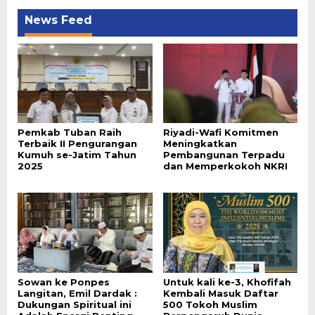
News Feed
Pemkab Tuban Raih
Riyadi-Wafi Komitmen
Terbaik II Pengurangan
Meningkatkan
Kumuh se-Jatim Tahun
Pembangunan Terpadu
2025
dan Memperkokoh NKRI
Sowan ke Ponpes
Untuk kali ke-3, Khofifah
Langitan, Emil Dardak :
Kembali Masuk Daftar
Dukungan Spiritual ini
500 Tokoh Muslim