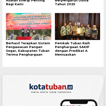
Adalah Energi Penting
Berpengaruh Dunia
Bagi Kami
Tahun 2025
Berhasil Terapkan Sistem
Pemkab Tuban Raih
Pengawasan Pangan
Penghargaan SAKIP
Segar, Kabupaten Tuban
dengan Predikat A
Terima Penghargaan
Memuaskan