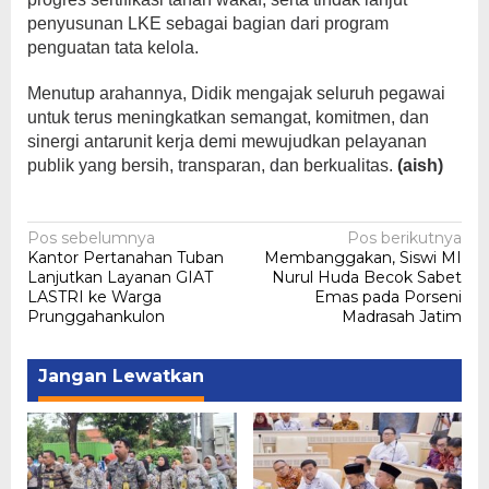
penyusunan LKE sebagai bagian dari program
penguatan tata kelola.
Menutup arahannya, Didik mengajak seluruh pegawai
untuk terus meningkatkan semangat, komitmen, dan
sinergi antarunit kerja demi mewujudkan pelayanan
publik yang bersih, transparan, dan berkualitas.
(aish)
Navigasi
Pos sebelumnya
Pos berikutnya
Kantor Pertanahan Tuban
Membanggakan, Siswi MI
pos
Lanjutkan Layanan GIAT
Nurul Huda Becok Sabet
LASTRI ke Warga
Emas pada Porseni
Prunggahankulon
Madrasah Jatim
Jangan Lewatkan