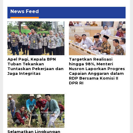
News Feed
Apel Pagi, Kepala BPN
Targetkan Realisasi
Tuban Tekankan
hingga 98%, Menteri
Tuntaskan Pekerjaan dan
Nusron Laporkan Progres
Jaga Integritas
Capaian Anggaran dalam
RDP Bersama Komisi II
DPR RI
Selamatkan Lingkungan