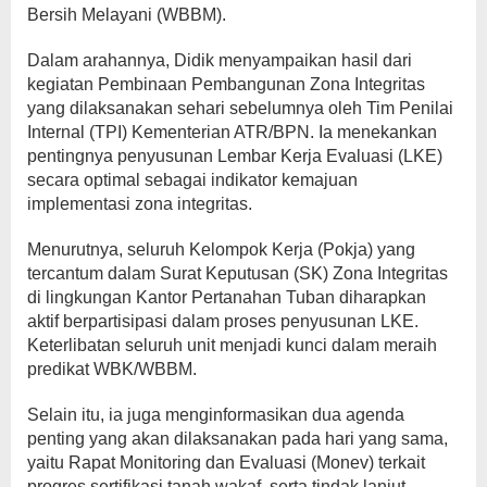
Bersih Melayani (WBBM).
Dalam arahannya, Didik menyampaikan hasil dari
kegiatan Pembinaan Pembangunan Zona Integritas
yang dilaksanakan sehari sebelumnya oleh Tim Penilai
Internal (TPI) Kementerian ATR/BPN. Ia menekankan
pentingnya penyusunan Lembar Kerja Evaluasi (LKE)
secara optimal sebagai indikator kemajuan
implementasi zona integritas.
Menurutnya, seluruh Kelompok Kerja (Pokja) yang
tercantum dalam Surat Keputusan (SK) Zona Integritas
di lingkungan Kantor Pertanahan Tuban diharapkan
aktif berpartisipasi dalam proses penyusunan LKE.
Keterlibatan seluruh unit menjadi kunci dalam meraih
predikat WBK/WBBM.
Selain itu, ia juga menginformasikan dua agenda
penting yang akan dilaksanakan pada hari yang sama,
yaitu Rapat Monitoring dan Evaluasi (Monev) terkait
progres sertifikasi tanah wakaf, serta tindak lanjut