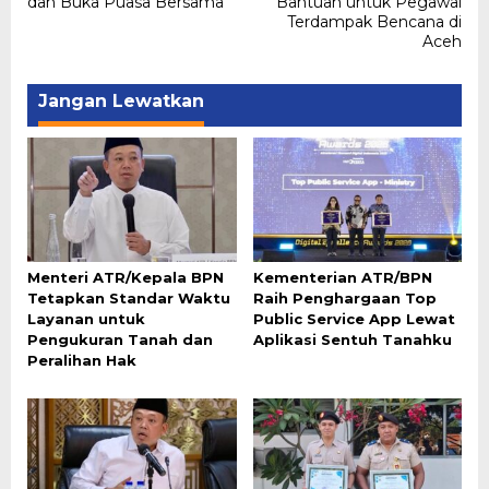
dan Buka Puasa Bersama
Bantuan untuk Pegawai
Terdampak Bencana di
Aceh
Jangan Lewatkan
Menteri ATR/Kepala BPN
Kementerian ATR/BPN
Tetapkan Standar Waktu
Raih Penghargaan Top
Layanan untuk
Public Service App Lewat
Pengukuran Tanah dan
Aplikasi Sentuh Tanahku
Peralihan Hak