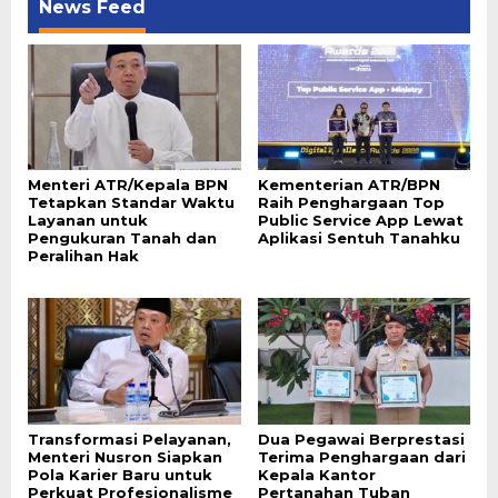
News Feed
Menteri ATR/Kepala BPN
Kementerian ATR/BPN
Tetapkan Standar Waktu
Raih Penghargaan Top
Layanan untuk
Public Service App Lewat
Pengukuran Tanah dan
Aplikasi Sentuh Tanahku
Peralihan Hak
Transformasi Pelayanan,
Dua Pegawai Berprestasi
Menteri Nusron Siapkan
Terima Penghargaan dari
Pola Karier Baru untuk
Kepala Kantor
Perkuat Profesionalisme
Pertanahan Tuban