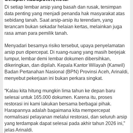
Di setiap lembar arsip yang basah dan rusak, tersimpan
data penting yang menjadi penanda hak masyarakat atas
sebidang tanah. Saat arsip-arsip itu terendam, yang
terancam bukan sekadar helaian kertas, melainkan juga
rasa aman para pemilik tanah.
Menyadari besarnya risiko tersebut, upaya penyelamatan
arsip pun dipercepat. Di ruang-ruang yang masih berjejak
lumpur, lembar demi lembar dokumen dibersihkan,
dikeringkan, dan dipilah. Kepala Kantor Wilayah (Kanwil)
Badan Pertanahan Nasional (BPN) Provinsi Aceh, Arinaldi,
menyebut pekerjaan ini bukan perkara singkat.
“Kalau kita hitung mungkin lima tahun ke depan baru
selesai untuk 165.000 dokumen. Karena itu, proses
restorasi ini kami lakukan bersama berbagai pihak.
Harapannya adalah bagaimana kita mempercepat
normalisasi pelayanan melalui restorasi, dan seluruh arsip
yang terdampak dapat selesai pada akhir tahun 2026 ini,”
jelas Arinaldi.