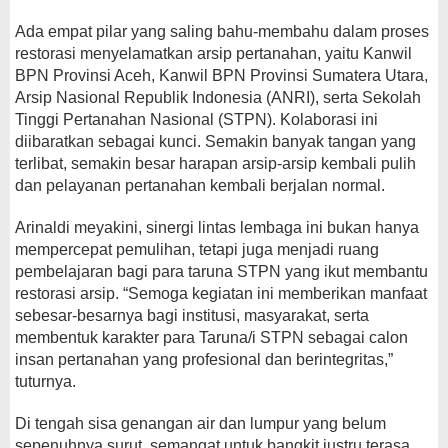
Ada empat pilar yang saling bahu-membahu dalam proses
restorasi menyelamatkan arsip pertanahan, yaitu Kanwil
BPN Provinsi Aceh, Kanwil BPN Provinsi Sumatera Utara,
Arsip Nasional Republik Indonesia (ANRI), serta Sekolah
Tinggi Pertanahan Nasional (STPN). Kolaborasi ini
diibaratkan sebagai kunci. Semakin banyak tangan yang
terlibat, semakin besar harapan arsip-arsip kembali pulih
dan pelayanan pertanahan kembali berjalan normal.
Arinaldi meyakini, sinergi lintas lembaga ini bukan hanya
mempercepat pemulihan, tetapi juga menjadi ruang
pembelajaran bagi para taruna STPN yang ikut membantu
restorasi arsip. “Semoga kegiatan ini memberikan manfaat
sebesar-besarnya bagi institusi, masyarakat, serta
membentuk karakter para Taruna/i STPN sebagai calon
insan pertanahan yang profesional dan berintegritas,”
tuturnya.
Di tengah sisa genangan air dan lumpur yang belum
sepenuhnya surut, semangat untuk bangkit justru terasa