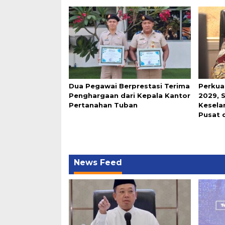
Dua Pegawai Berprestasi Terima
Perkua
Penghargaan dari Kepala Kantor
2029, 
Pertanahan Tuban
Keselar
Pusat 
News Feed