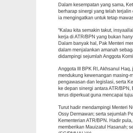
Dalam kesempatan yang sama, Ket
berharap sinergi yang telah terjal
ia mengingatkan untuk tetap mawas
“Kalau kita semakin takut, insyaall
kerja di ATR/BPN yang bukan hanya 
Dalam banyak hal, Pak Menteri meng
dalam menjalankan amanah sebaga
didampingi sejumlah Anggota Komis
Anggota III BPK RI, Akhsanul Haq,
mendukung kewenangan masing-mas
pengawasan dan legislasi, serta 
ke depan sinergi antara ATR/BPN,
terus diperkuat guna mencapai tujua
Turut hadir mendampingi Menteri N
Ossy Dermawan; serta sejumlah Pe
Kementerian ATR/BPN. Hadir pula,
memberikan Mauizatul Hasanah; ser