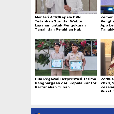
Menteri ATR/Kepala BPN
Kement
Tetapkan Standar Waktu
Pengha
Layanan untuk Pengukuran
App Le
Tanah dan Peralihan Hak
Tanah
Dua Pegawai Berprestasi Terima
Perkua
Penghargaan dari Kepala Kantor
2029, 
Pertanahan Tuban
Keselar
Pusat 