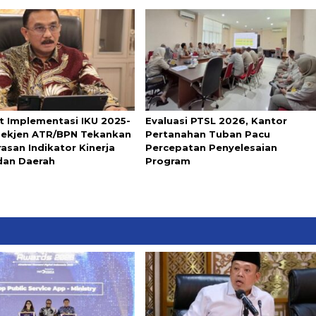
t Implementasi IKU 2025-
Evaluasi PTSL 2026, Kantor
Sekjen ATR/BPN Tekankan
Pertanahan Tuban Pacu
asan Indikator Kinerja
Percepatan Penyelesaian
dan Daerah
Program