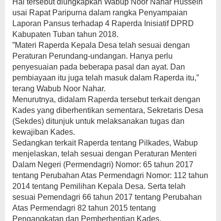
Hal tersebut diungkapkan Wabup Noor Nahar Hussein
usai Rapat Paripurna dalam rangka Penyampaian
Laporan Pansus terhadap 4 Raperda Inisiatif DPRD
Kabupaten Tuban tahun 2018.
”Materi Raperda Kepala Desa telah sesuai dengan
Peraturan Perundang-undangan. Hanya perlu
penyesuaian pada beberapa pasal dan ayat. Dan
pembiayaan itu juga telah masuk dalam Raperda itu,”
terang Wabub Noor Nahar.
Menurutnya, didalam Raperda tersebut terkait dengan
Kades yang diberhentikan sementara, Sekretaris Desa
(Sekdes) ditunjuk untuk melaksanakan tugas dan
kewajiban Kades.
Sedangkan terkait Raperda tentang Pilkades, Wabup
menjelaskan, telah sesuai dengan Peraturan Menteri
Dalam Negeri (Permendagri) Nomor: 65 tahun 2017
tentang Perubahan Atas Permendagri Nomor: 112 tahun
2014 tentang Pemilihan Kepala Desa. Serta telah
sesuai Pemendagri 66 tahun 2017 tentang Perubahan
Atas Permendagri 82 tahun 2015 tentang
Pengangkatan dan Pemberhentian Kades.