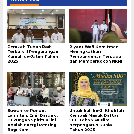
Pemkab Tuban Raih
Riyadi-Wafi Komitmen
Terbaik II Pengurangan
Meningkatkan
Kumuh se-Jatim Tahun
Pembangunan Terpadu
2025
dan Memperkokoh NKRI
Sowan ke Ponpes
Untuk kali ke-3, Khofifah
Langitan, Emil Dardak :
Kembali Masuk Daftar
Dukungan Spiritual ini
500 Tokoh Muslim
Adalah Energi Penting
Berpengaruh Dunia
Bagi Kami
Tahun 2025