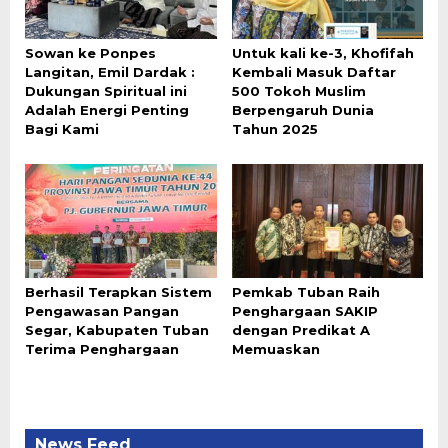
Sowan ke Ponpes
Untuk kali ke-3, Khofifah
Langitan, Emil Dardak :
Kembali Masuk Daftar
Dukungan Spiritual ini
500 Tokoh Muslim
Adalah Energi Penting
Berpengaruh Dunia
Bagi Kami
Tahun 2025
Berhasil Terapkan Sistem
Pemkab Tuban Raih
Pengawasan Pangan
Penghargaan SAKIP
Segar, Kabupaten Tuban
dengan Predikat A
Terima Penghargaan
Memuaskan
News Feed