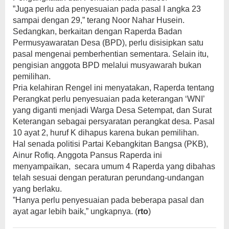
”Juga perlu ada penyesuaian pada pasal I angka 23
sampai dengan 29,” terang Noor Nahar Husein.
Sedangkan, berkaitan dengan Raperda Badan
Permusyawaratan Desa (BPD), perlu disisipkan satu
pasal mengenai pemberhentian sementara. Selain itu,
pengisian anggota BPD melalui musyawarah bukan
pemilihan.
Pria kelahiran Rengel ini menyatakan, Raperda tentang
Perangkat perlu penyesuaian pada keterangan ‘WNI’
yang diganti menjadi Warga Desa Setempat, dan Surat
Keterangan sebagai persyaratan perangkat desa. Pasal
10 ayat 2, huruf K dihapus karena bukan pemilihan.
Hal senada politisi Partai Kebangkitan Bangsa (PKB),
Ainur Rofiq. Anggota Pansus Raperda ini
menyampaikan, secara umum 4 Raperda yang dibahas
telah sesuai dengan peraturan perundang-undangan
yang berlaku.
”Hanya perlu penyesuaian pada beberapa pasal dan
ayat agar lebih baik,” ungkapnya. (
rto
)