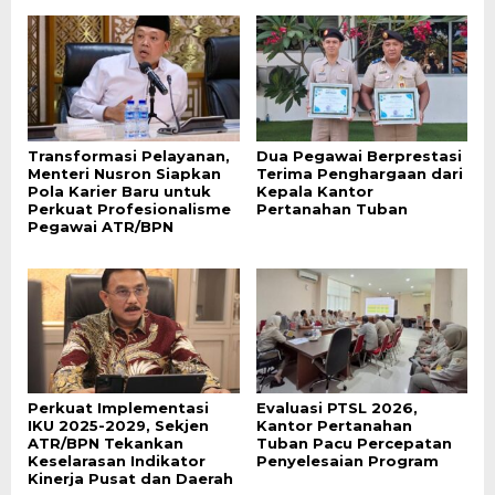
Transformasi Pelayanan,
Dua Pegawai Berprestasi
Menteri Nusron Siapkan
Terima Penghargaan dari
Pola Karier Baru untuk
Kepala Kantor
Perkuat Profesionalisme
Pertanahan Tuban
Pegawai ATR/BPN
Perkuat Implementasi
Evaluasi PTSL 2026,
IKU 2025-2029, Sekjen
Kantor Pertanahan
ATR/BPN Tekankan
Tuban Pacu Percepatan
Keselarasan Indikator
Penyelesaian Program
Kinerja Pusat dan Daerah