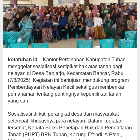
kotatuban.id –
Kantor Pertanahan Kabupaten Tuban
menggelar sosialisasi sertipikat hak atas tanah bagi
nelayan di Desa Banjarjo, Kecamatan Bancar, Rabu
(7/8/2025). Kegiatan ini bertujuan mendukung program
Pemberdayaan Nelayan Kecil sekaligus memberikan
pemahaman tentang pentingnya kepemilikan tanah
yang sah.
Sosialisasi diikuti perangkat desa dan masyarakat
setempat, khususnya para nelayan. Dalam kegiatan
tersebut, Kepala Seksi Penetapan Hak dan Pendaftaran
Tanah (PHPT) BPN Tuban, Kacung Efendi, A.Ptnh.,