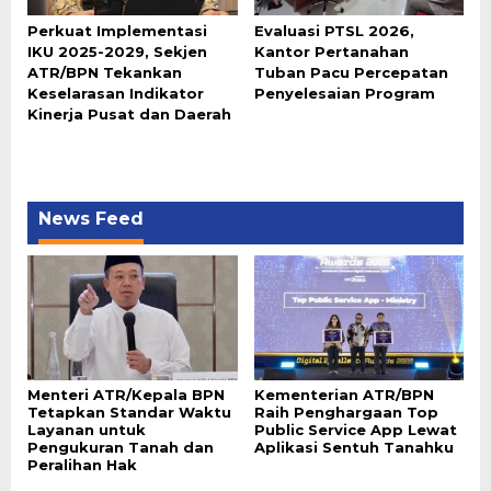
Perkuat Implementasi
Evaluasi PTSL 2026,
IKU 2025-2029, Sekjen
Kantor Pertanahan
ATR/BPN Tekankan
Tuban Pacu Percepatan
Keselarasan Indikator
Penyelesaian Program
Kinerja Pusat dan Daerah
News Feed
Menteri ATR/Kepala BPN
Kementerian ATR/BPN
Tetapkan Standar Waktu
Raih Penghargaan Top
Layanan untuk
Public Service App Lewat
Pengukuran Tanah dan
Aplikasi Sentuh Tanahku
Peralihan Hak