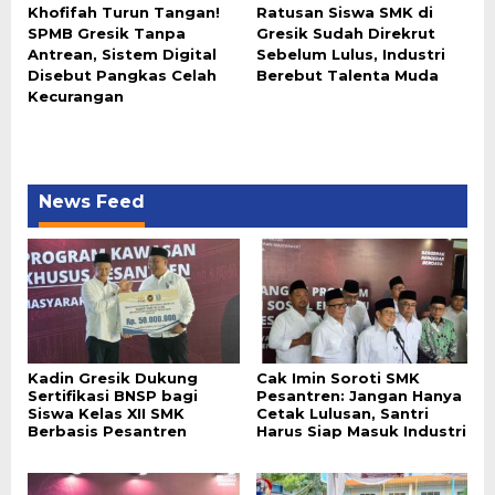
Khofifah Turun Tangan!
Ratusan Siswa SMK di
SPMB Gresik Tanpa
Gresik Sudah Direkrut
Antrean, Sistem Digital
Sebelum Lulus, Industri
Disebut Pangkas Celah
Berebut Talenta Muda
Kecurangan
News Feed
Kadin Gresik Dukung
Cak Imin Soroti SMK
Sertifikasi BNSP bagi
Pesantren: Jangan Hanya
Siswa Kelas XII SMK
Cetak Lulusan, Santri
Berbasis Pesantren
Harus Siap Masuk Industri