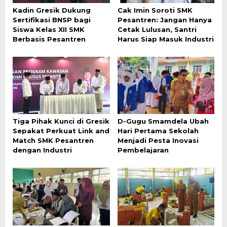
Kadin Gresik Dukung
Cak Imin Soroti SMK
Sertifikasi BNSP bagi
Pesantren: Jangan Hanya
Siswa Kelas XII SMK
Cetak Lulusan, Santri
Berbasis Pesantren
Harus Siap Masuk Industri
Tiga Pihak Kunci di Gresik
D-Gugu Smamdela Ubah
Sepakat Perkuat Link and
Hari Pertama Sekolah
Match SMK Pesantren
Menjadi Pesta Inovasi
dengan Industri
Pembelajaran