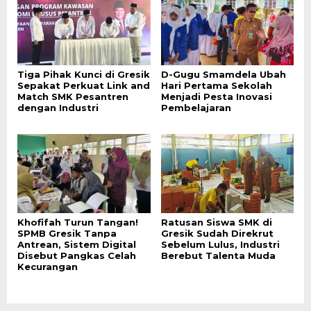
Tiga Pihak Kunci di Gresik
D-Gugu Smamdela Ubah
Sepakat Perkuat Link and
Hari Pertama Sekolah
Match SMK Pesantren
Menjadi Pesta Inovasi
dengan Industri
Pembelajaran
Khofifah Turun Tangan!
Ratusan Siswa SMK di
SPMB Gresik Tanpa
Gresik Sudah Direkrut
Antrean, Sistem Digital
Sebelum Lulus, Industri
Disebut Pangkas Celah
Berebut Talenta Muda
Kecurangan