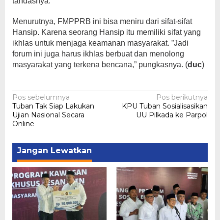
tandasnya.
Menurutnya, FMPPRB ini bisa meniru dari sifat-sifat
Hansip. Karena seorang Hansip itu memiliki sifat yang
ikhlas untuk menjaga keamanan masyarakat. ”Jadi
forum ini juga harus ikhlas berbuat dan menolong
masyarakat yang terkena bencana,” pungkasnya. (
duc
)
Navigasi
Pos sebelumnya
Pos berikutnya
Tuban Tak Siap Lakukan
‎KPU Tuban Sosialisasikan
pos
Ujian Nasional Secara
UU Pilkada ke Parpol
Online
Jangan Lewatkan