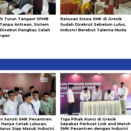
ah Turun Tangan! SPMB
Ratusan Siswa SMK di Gresik
 Tanpa Antrean, Sistem
Sudah Direkrut Sebelum Lulus,
l Disebut Pangkas Celah
Industri Berebut Talenta Muda
ngan
in Soroti SMK Pesantren:
Tiga Pihak Kunci di Gresik
 Hanya Cetak Lulusan,
Sepakat Perkuat Link and Match
Harus Siap Masuk Industri
SMK Pesantren dengan Industri