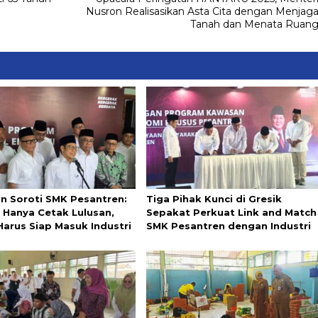
Nusron Realisasikan Asta Cita dengan Menjag
Tanah dan Menata Ruan
in Soroti SMK Pesantren:
Tiga Pihak Kunci di Gresik
 Hanya Cetak Lulusan,
Sepakat Perkuat Link and Match
Harus Siap Masuk Industri
SMK Pesantren dengan Industri