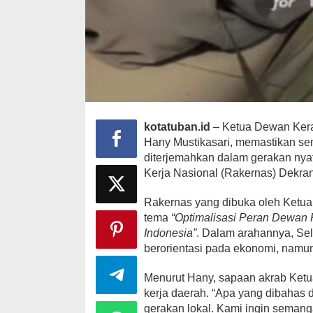
kotatuban.id
– Ketua Dewan Kera
Hany Mustikasari, memastikan sem
diterjemahkan dalam gerakan nyata
Kerja Nasional (Rakernas) Dekrana
Rakernas yang dibuka oleh Ketua
tema
“Optimalisasi Peran Dewan
Indonesia”
. Dalam arahannya, Se
berorientasi pada ekonomi, namu
Menurut Hany, sapaan akrab Ketu
kerja daerah. “Apa yang dibahas d
gerakan lokal. Kami ingin semang