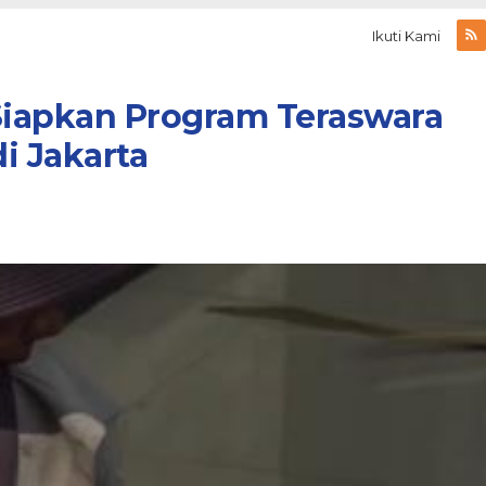
Ikuti Kami
iapkan Program Teraswara
di Jakarta