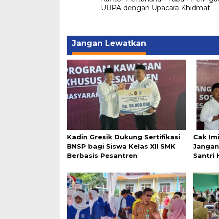
pos
UUPA dengan Upacara Khidmat
Jangan Lewatkan
Kadin Gresik Dukung Sertifikasi
Cak Im
BNSP bagi Siswa Kelas XII SMK
Jangan
Berbasis Pesantren
Santri 