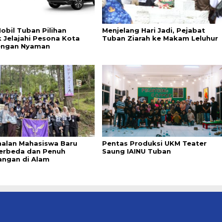
obil Tuban Pilihan
Menjelang Hari Jadi, Pejabat
k Jelajahi Pesona Kota
Tuban Ziarah ke Makam Leluhur
engan Nyaman
alan Mahasiswa Baru
Pentas Produksi UKM Teater
erbeda dan Penuh
Saung IAINU Tuban
angan di Alam