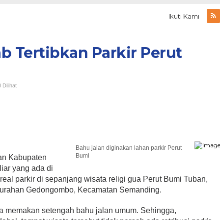
Ikuti Kami
 Tertibkan Parkir Perut
0 Dilihat
Bahu jalan diginakan lahan parkir Perut
Bumi
an Kabupaten
liar yang ada di
eal parkir di sepanjang wisata religi gua Perut Bumi Tuban,
elurahan Gedongombo, Kecamatan Semanding.
rnya memakan setengah bahu jalan umum. Sehingga,