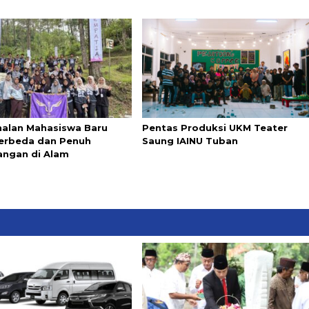
alan Mahasiswa Baru
Pentas Produksi UKM Teater
erbeda dan Penuh
Saung IAINU Tuban
angan di Alam