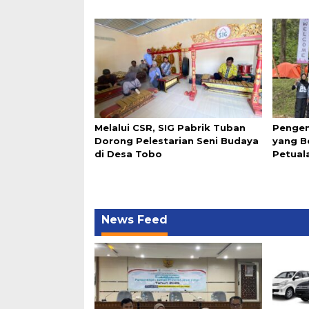
Melalui CSR, SIG Pabrik Tuban
Pengen
Dorong Pelestarian Seni Budaya
yang B
di Desa Tobo
Petual
News Feed