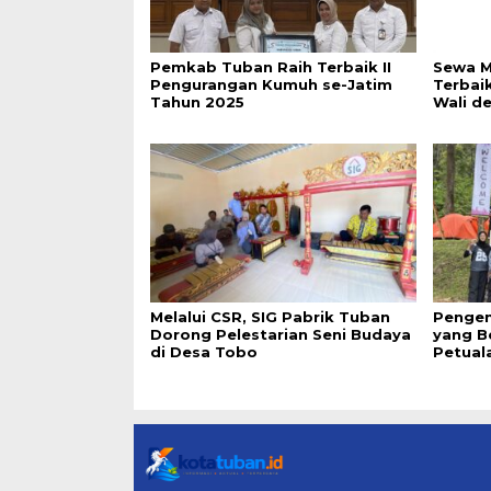
Pemkab Tuban Raih Terbaik II
Sewa M
Pengurangan Kumuh se-Jatim
Terbai
Tahun 2025
Wali d
Melalui CSR, SIG Pabrik Tuban
Pengen
Dorong Pelestarian Seni Budaya
yang B
di Desa Tobo
Petual