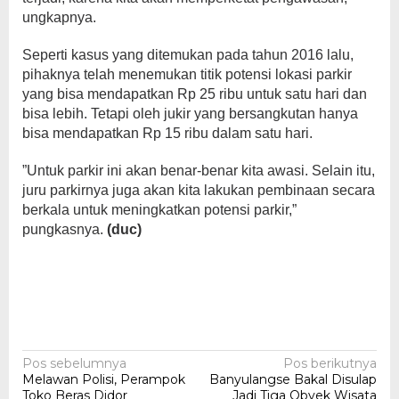
ungkapnya.
Seperti kasus yang ditemukan pada tahun 2016 lalu,
pihaknya telah menemukan titik potensi lokasi parkir
yang bisa mendapatkan Rp 25 ribu untuk satu hari dan
bisa lebih. Tetapi oleh jukir yang bersangkutan hanya
bisa mendapatkan Rp 15 ribu dalam satu hari.
”Untuk parkir ini akan benar-benar kita awasi. Selain itu,
juru parkirnya juga akan kita lakukan pembinaan secara
berkala untuk meningkatkan potensi parkir,”
pungkasnya.
(duc)
Navigasi
Pos sebelumnya
Pos berikutnya
Melawan Polisi, Perampok
Banyulangse Bakal Disulap
pos
Toko Beras Didor
Jadi Tiga Obyek Wisata