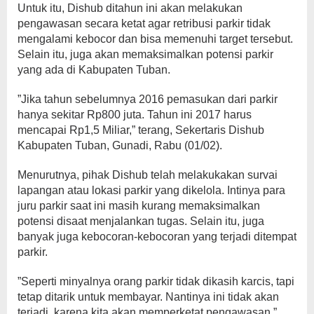
Untuk itu, Dishub ditahun ini akan melakukan
pengawasan secara ketat agar retribusi parkir tidak
mengalami kebocor dan bisa memenuhi target tersebut.
Selain itu, juga akan memaksimalkan potensi parkir
yang ada di Kabupaten Tuban.
”Jika tahun sebelumnya 2016 pemasukan dari parkir
hanya sekitar Rp800 juta. Tahun ini 2017 harus
mencapai Rp1,5 Miliar,” terang, Sekertaris Dishub
Kabupaten Tuban, Gunadi, Rabu (01/02).
Menurutnya, pihak Dishub telah melakukakan survai
lapangan atau lokasi parkir yang dikelola. Intinya para
juru parkir saat ini masih kurang memaksimalkan
potensi disaat menjalankan tugas. Selain itu, juga
banyak juga kebocoran-kebocoran yang terjadi ditempat
parkir.
”Seperti minyalnya orang parkir tidak dikasih karcis, tapi
tetap ditarik untuk membayar. Nantinya ini tidak akan
terjadi, karena kita akan memperketat pengawasan,”