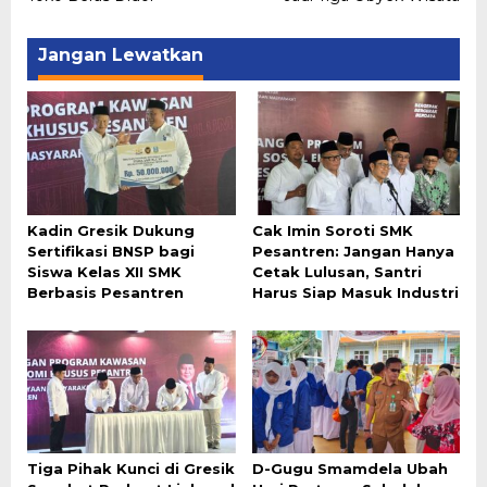
Jangan Lewatkan
Kadin Gresik Dukung
Cak Imin Soroti SMK
Sertifikasi BNSP bagi
Pesantren: Jangan Hanya
Siswa Kelas XII SMK
Cetak Lulusan, Santri
Berbasis Pesantren
Harus Siap Masuk Industri
Tiga Pihak Kunci di Gresik
D-Gugu Smamdela Ubah