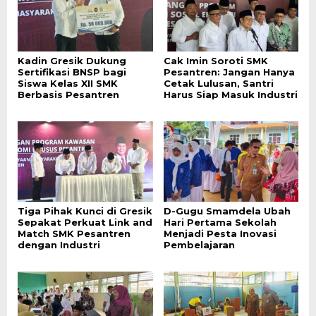
Kadin Gresik Dukung
Cak Imin Soroti SMK
Sertifikasi BNSP bagi
Pesantren: Jangan Hanya
Siswa Kelas XII SMK
Cetak Lulusan, Santri
Berbasis Pesantren
Harus Siap Masuk Industri
Tiga Pihak Kunci di Gresik
D-Gugu Smamdela Ubah
Sepakat Perkuat Link and
Hari Pertama Sekolah
Match SMK Pesantren
Menjadi Pesta Inovasi
dengan Industri
Pembelajaran