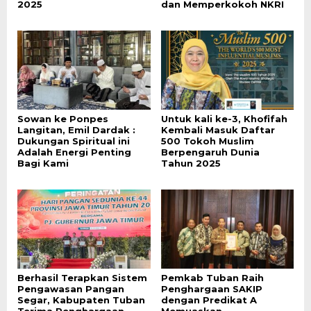
2025
dan Memperkokoh NKRI
Sowan ke Ponpes
Untuk kali ke-3, Khofifah
Langitan, Emil Dardak :
Kembali Masuk Daftar
Dukungan Spiritual ini
500 Tokoh Muslim
Adalah Energi Penting
Berpengaruh Dunia
Bagi Kami
Tahun 2025
Berhasil Terapkan Sistem
Pemkab Tuban Raih
Pengawasan Pangan
Penghargaan SAKIP
Segar, Kabupaten Tuban
dengan Predikat A
Terima Penghargaan
Memuaskan