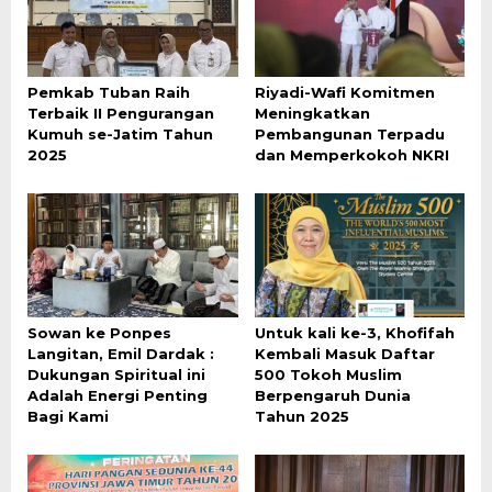
Pemkab Tuban Raih
Riyadi-Wafi Komitmen
Terbaik II Pengurangan
Meningkatkan
Kumuh se-Jatim Tahun
Pembangunan Terpadu
2025
dan Memperkokoh NKRI
Sowan ke Ponpes
Untuk kali ke-3, Khofifah
Langitan, Emil Dardak :
Kembali Masuk Daftar
Dukungan Spiritual ini
500 Tokoh Muslim
Adalah Energi Penting
Berpengaruh Dunia
Bagi Kami
Tahun 2025