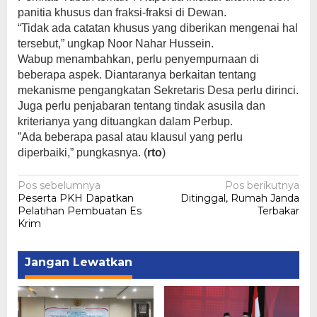
panitia khusus dan fraksi-fraksi di Dewan.
“Tidak ada catatan khusus yang diberikan mengenai hal
tersebut,” ungkap Noor Nahar Hussein.
Wabup menambahkan, perlu penyempurnaan di
beberapa aspek. Diantaranya berkaitan tentang
mekanisme pengangkatan Sekretaris Desa perlu dirinci.
Juga perlu penjabaran tentang tindak asusila dan
kriterianya yang dituangkan dalam Perbup.
”Ada beberapa pasal atau klausul yang perlu
diperbaiki,” pungkasnya. (
rto
)
Navigasi
Pos sebelumnya
Pos berikutnya
Peserta PKH Dapatkan
Ditinggal, Rumah Janda
pos
Pelatihan Pembuatan Es
Terbakar
Krim
Jangan Lewatkan