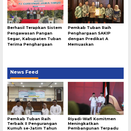
Berhasil Terapkan Sistem
Pemkab Tuban Raih
Pengawasan Pangan
Penghargaan SAKIP
Segar, Kabupaten Tuban
dengan Predikat A
Terima Penghargaan
Memuaskan
News Feed
Pemkab Tuban Raih
Riyadi-Wafi Komitmen
Terbaik II Pengurangan
Meningkatkan
Kumuh se-Jatim Tahun
Pembangunan Terpadu