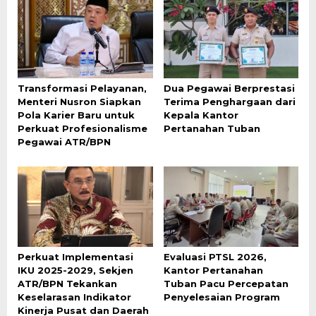
Transformasi Pelayanan,
Dua Pegawai Berprestasi
Menteri Nusron Siapkan
Terima Penghargaan dari
Pola Karier Baru untuk
Kepala Kantor
Perkuat Profesionalisme
Pertanahan Tuban
Pegawai ATR/BPN
Perkuat Implementasi
Evaluasi PTSL 2026,
IKU 2025-2029, Sekjen
Kantor Pertanahan
ATR/BPN Tekankan
Tuban Pacu Percepatan
Keselarasan Indikator
Penyelesaian Program
Kinerja Pusat dan Daerah