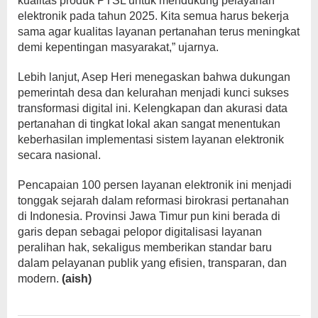
kualitas produk PTSL untuk mendukung pelayanan
elektronik pada tahun 2025. Kita semua harus bekerja
sama agar kualitas layanan pertanahan terus meningkat
demi kepentingan masyarakat,” ujarnya.
Lebih lanjut, Asep Heri menegaskan bahwa dukungan
pemerintah desa dan kelurahan menjadi kunci sukses
transformasi digital ini. Kelengkapan dan akurasi data
pertanahan di tingkat lokal akan sangat menentukan
keberhasilan implementasi sistem layanan elektronik
secara nasional.
Pencapaian 100 persen layanan elektronik ini menjadi
tonggak sejarah dalam reformasi birokrasi pertanahan
di Indonesia. Provinsi Jawa Timur pun kini berada di
garis depan sebagai pelopor digitalisasi layanan
peralihan hak, sekaligus memberikan standar baru
dalam pelayanan publik yang efisien, transparan, dan
modern.
(aish)