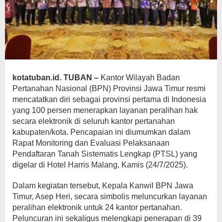
kotatuban.id. TUBAN –
Kantor Wilayah Badan
Pertanahan Nasional (BPN) Provinsi Jawa Timur resmi
mencatatkan diri sebagai provinsi pertama di Indonesia
yang 100 persen menerapkan layanan peralihan hak
secara elektronik di seluruh kantor pertanahan
kabupaten/kota. Pencapaian ini diumumkan dalam
Rapat Monitoring dan Evaluasi Pelaksanaan
Pendaftaran Tanah Sistematis Lengkap (PTSL) yang
digelar di Hotel Harris Malang, Kamis (24/7/2025).
Dalam kegiatan tersebut, Kepala Kanwil BPN Jawa
Timur, Asep Heri, secara simbolis meluncurkan layanan
peralihan elektronik untuk 24 kantor pertanahan.
Peluncuran ini sekaligus melengkapi penerapan di 39