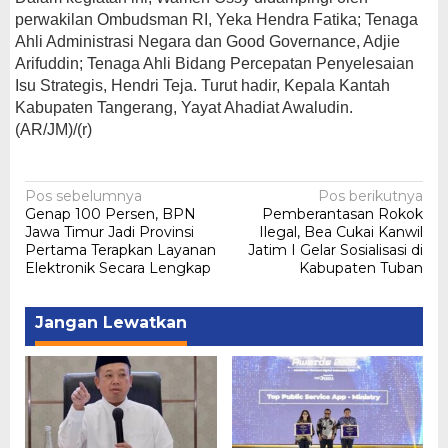
perwakilan Ombudsman RI, Yeka Hendra Fatika; Tenaga
Ahli Administrasi Negara dan Good Governance, Adjie
Arifuddin; Tenaga Ahli Bidang Percepatan Penyelesaian
Isu Strategis, Hendri Teja. Turut hadir, Kepala Kantah
Kabupaten Tangerang, Yayat Ahadiat Awaludin.
(AR/JM)/(r)
Navigasi
Pos sebelumnya
Pos berikutnya
Genap 100 Persen, BPN
Pemberantasan Rokok
pos
Jawa Timur Jadi Provinsi
Ilegal, Bea Cukai Kanwil
Pertama Terapkan Layanan
Jatim I Gelar Sosialisasi di
Elektronik Secara Lengkap
Kabupaten Tuban
Jangan Lewatkan