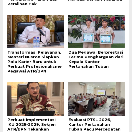
Peralihan Hak
Transformasi Pelayanan,
Dua Pegawai Berprestasi
Menteri Nusron Siapkan
Terima Penghargaan dari
Pola Karier Baru untuk
Kepala Kantor
Perkuat Profesionalisme
Pertanahan Tuban
Pegawai ATR/BPN
Perkuat Implementasi
Evaluasi PTSL 2026,
IKU 2025-2029, Sekjen
Kantor Pertanahan
ATR/BPN Tekankan
Tuban Pacu Percepatan