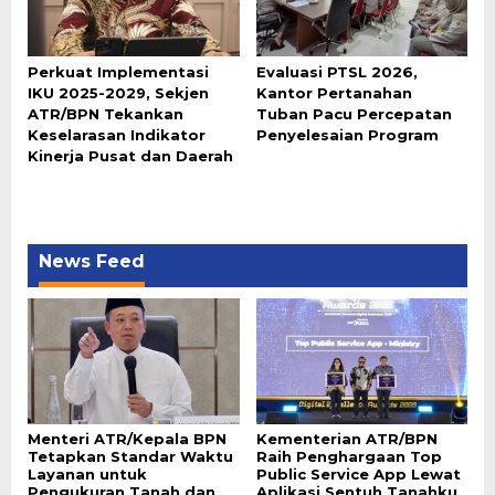
Perkuat Implementasi
Evaluasi PTSL 2026,
IKU 2025-2029, Sekjen
Kantor Pertanahan
ATR/BPN Tekankan
Tuban Pacu Percepatan
Keselarasan Indikator
Penyelesaian Program
Kinerja Pusat dan Daerah
News Feed
Menteri ATR/Kepala BPN
Kementerian ATR/BPN
Tetapkan Standar Waktu
Raih Penghargaan Top
Layanan untuk
Public Service App Lewat
Pengukuran Tanah dan
Aplikasi Sentuh Tanahku