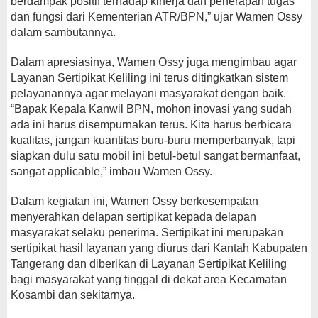
berdampak positif terhadap kinerja dan penerapan tugas
dan fungsi dari Kementerian ATR/BPN,” ujar Wamen Ossy
dalam sambutannya.
Dalam apresiasinya, Wamen Ossy juga mengimbau agar
Layanan Sertipikat Keliling ini terus ditingkatkan sistem
pelayanannya agar melayani masyarakat dengan baik.
“Bapak Kepala Kanwil BPN, mohon inovasi yang sudah
ada ini harus disempurnakan terus. Kita harus berbicara
kualitas, jangan kuantitas buru-buru memperbanyak, tapi
siapkan dulu satu mobil ini betul-betul sangat bermanfaat,
sangat applicable,” imbau Wamen Ossy.
Dalam kegiatan ini, Wamen Ossy berkesempatan
menyerahkan delapan sertipikat kepada delapan
masyarakat selaku penerima. Sertipikat ini merupakan
sertipikat hasil layanan yang diurus dari Kantah Kabupaten
Tangerang dan diberikan di Layanan Sertipikat Keliling
bagi masyarakat yang tinggal di dekat area Kecamatan
Kosambi dan sekitarnya.