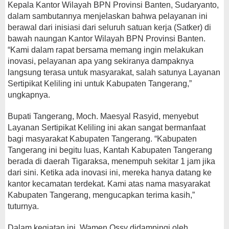
Kepala Kantor Wilayah BPN Provinsi Banten, Sudaryanto,
dalam sambutannya menjelaskan bahwa pelayanan ini
berawal dari inisiasi dari seluruh satuan kerja (Satker) di
bawah naungan Kantor Wilayah BPN Provinsi Banten.
“Kami dalam rapat bersama memang ingin melakukan
inovasi, pelayanan apa yang sekiranya dampaknya
langsung terasa untuk masyarakat, salah satunya Layanan
Sertipikat Keliling ini untuk Kabupaten Tangerang,”
ungkapnya.
Bupati Tangerang, Moch. Maesyal Rasyid, menyebut
Layanan Sertipikat Keliling ini akan sangat bermanfaat
bagi masyarakat Kabupaten Tangerang. “Kabupaten
Tangerang ini begitu luas, Kantah Kabupaten Tangerang
berada di daerah Tigaraksa, menempuh sekitar 1 jam jika
dari sini. Ketika ada inovasi ini, mereka hanya datang ke
kantor kecamatan terdekat. Kami atas nama masyarakat
Kabupaten Tangerang, mengucapkan terima kasih,”
tuturnya.
Dalam kegiatan ini, Wamen Ossy didampingi oleh