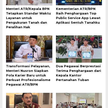
Menteri ATR/Kepala BPN
Kementerian ATR/BPN
Tetapkan Standar Waktu
Raih Penghargaan Top
Layanan untuk
Public Service App Lewat
Pengukuran Tanah dan
Aplikasi Sentuh Tanahku
Peralihan Hak
Transformasi Pelayanan,
Dua Pegawai Berprestasi
Menteri Nusron Siapkan
Terima Penghargaan dari
Pola Karier Baru untuk
Kepala Kantor
Perkuat Profesionalisme
Pertanahan Tuban
Pegawai ATR/BPN