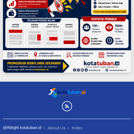
@Allright kotatuban.id
About Us
Index