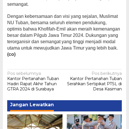
semangat.
Dengan kebersamaan dan visi yang sejalan, Muslimat
NU Tuban, bersama seluruh elemen pendukung,
optimis bahwa Khofifah-Emil akan meraih kemenangan
besar dalam Pilgub Jawa Timur 2024. Dukungan yang
terorganisir dan semangat yang tinggi menjadi modal
utama untuk mewujudkan Jawa Timur yang lebih baik.
(co)
Navigasi
Pos sebelumnya
Pos berikutnya
Kantor Pertanahan Tuban
Kantor Pertanahan Tuban
pos
Hadiri Rapat Akhir Tahun
Serahkan Sertipikat PTSL di
GTRA 2024 di Surabaya
Desa Kasiman
Jangan Lewatkan