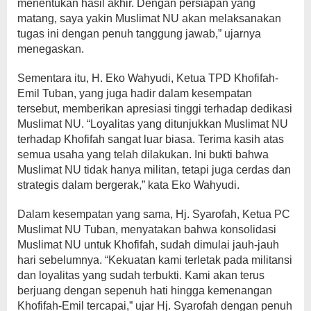
menentukan hasil akhir. Dengan persiapan yang
matang, saya yakin Muslimat NU akan melaksanakan
tugas ini dengan penuh tanggung jawab,” ujarnya
menegaskan.
Sementara itu, H. Eko Wahyudi, Ketua TPD Khofifah-
Emil Tuban, yang juga hadir dalam kesempatan
tersebut, memberikan apresiasi tinggi terhadap dedikasi
Muslimat NU. “Loyalitas yang ditunjukkan Muslimat NU
terhadap Khofifah sangat luar biasa. Terima kasih atas
semua usaha yang telah dilakukan. Ini bukti bahwa
Muslimat NU tidak hanya militan, tetapi juga cerdas dan
strategis dalam bergerak,” kata Eko Wahyudi.
Dalam kesempatan yang sama, Hj. Syarofah, Ketua PC
Muslimat NU Tuban, menyatakan bahwa konsolidasi
Muslimat NU untuk Khofifah, sudah dimulai jauh-jauh
hari sebelumnya. “Kekuatan kami terletak pada militansi
dan loyalitas yang sudah terbukti. Kami akan terus
berjuang dengan sepenuh hati hingga kemenangan
Khofifah-Emil tercapai,” ujar Hj. Syarofah dengan penuh