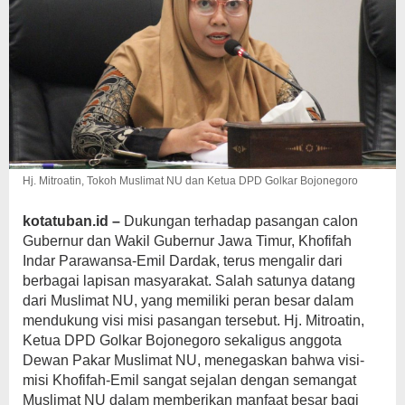
Kita
Dukung
Hj. Mitroatin, Tokoh Muslimat NU dan Ketua DPD Golkar Bojonegoro
kotatuban.id –
Dukungan terhadap pasangan calon
Gubernur dan Wakil Gubernur Jawa Timur, Khofifah
Indar Parawansa-Emil Dardak, terus mengalir dari
berbagai lapisan masyarakat. Salah satunya datang
dari Muslimat NU, yang memiliki peran besar dalam
mendukung visi misi pasangan tersebut. Hj. Mitroatin,
Ketua DPD Golkar Bojonegoro sekaligus anggota
Dewan Pakar Muslimat NU, menegaskan bahwa visi-
misi Khofifah-Emil sangat sejalan dengan semangat
Muslimat NU dalam memberikan manfaat besar bagi