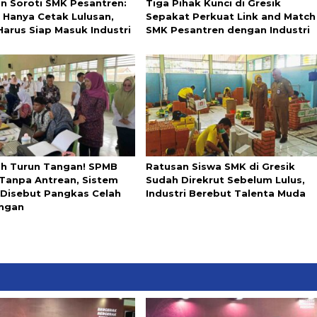
in Soroti SMK Pesantren:
Tiga Pihak Kunci di Gresik
 Hanya Cetak Lulusan,
Sepakat Perkuat Link and Match
Harus Siap Masuk Industri
SMK Pesantren dengan Industri
ah Turun Tangan! SPMB
Ratusan Siswa SMK di Gresik
 Tanpa Antrean, Sistem
Sudah Direkrut Sebelum Lulus,
l Disebut Pangkas Celah
Industri Berebut Talenta Muda
ngan