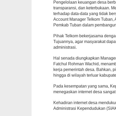
Pengelolaan keuangan desa berbas
transparansi, dan keterbukaan. 
terhadap data-data yang tidak bers
Account Manager Telkom Tuban, 
Pemkab Tuban dalam pembangunan i
Pihak Telkom bekerjasama dengan 
Tujuannya, agar masyarakat dapat
administrasi.
Hal senada diungkapkan Manager
Fatchul Rohman Wachid, menamba
kerja pemerintah desa. Bahkan, p
hingga di wilayah terluar kabupat
Pada kesempatan yang sama, Kep
menegaskan internet desa sanga
Kehadiran internet desa mendukun
Administrasi Kependudukan (SIAK)