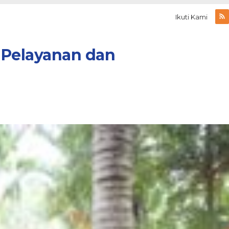
Ikuti Kami
 Pelayanan dan