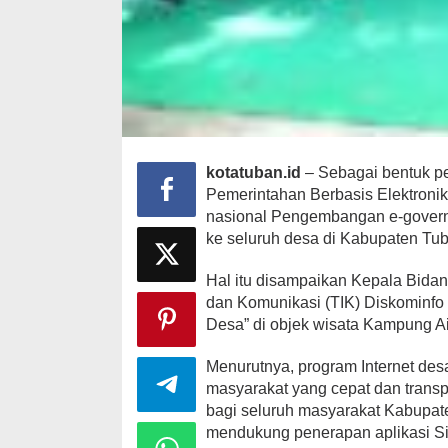
kotatuban.id
– Sebagai bentuk pe
Pemerintahan Berbasis Elektronik 
nasional Pengembangan e-gover
ke seluruh desa di Kabupaten Tu
Hal itu disampaikan Kepala Bid
dan Komunikasi (TIK) Diskominfo
Desa” di objek wisata Kampung A
Menurutnya, program Internet des
masyarakat yang cepat dan transpa
bagi seluruh masyarakat Kabupat
mendukung penerapan aplikasi Si