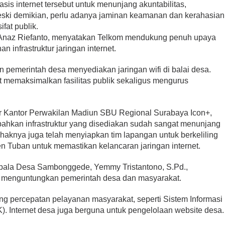
is internet tersebut untuk menunjang akuntabilitas,
Meski demikian, perlu adanya jaminan keamanan dan kerahasian
ifat publik.
Anaz Riefanto, menyatakan Telkom mendukung penuh upaya
nfrastruktur jaringan internet.
pemerintah desa menyediakan jaringan wifi di balai desa.
 memaksimalkan fasilitas publik sekaligus mengurus
 Kantor Perwakilan Madiun SBU Regional Surabaya Icon+,
hkan infrastruktur yang disediakan sudah sangat menunjang
ihaknya juga telah menyiapkan tim lapangan untuk berkeliling
en Tuban untuk memastikan kelancaran jaringan internet.
ala Desa Sambonggede, Yemmy Tristantono, S.Pd.,
t menguntungkan pemerintah desa dan masyarakat.
g percepatan pelayanan masyarakat, seperti Sistem Informasi
. Internet desa juga berguna untuk pengelolaan website desa.