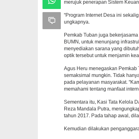
merujuk penerapan Sistem Keua
“Program Internet Desa ini sekali
ungkapnya.
Pemkab Tuban juga bekerjasama 
BUMN, untuk menunjang infrastru
menyediakan sarana yang dibutuhk
optik tersebut untuk menjamin ke
Agus Heru menegaskan Pemkab T
semaksimal mungkin. Tidak hanya it
pada pelayanan masyarakat. “Kami
memahami tentang manfaat interne
Sementara itu, Kasi Tata Kelola
Reza Mandala Putra, mengungka
tahun 2017. Pada tahap awal, dil
Kemudian dilakukan penganggaran