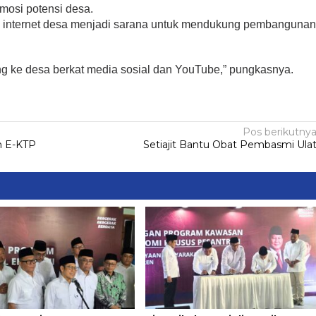
mosi potensi desa.
a internet desa menjadi sarana untuk mendukung pembanguna
g ke desa berkat media sosial dan YouTube,” pungkasnya.
Pos berikutny
h E-KTP
Setiajit Bantu Obat Pembasmi Ula