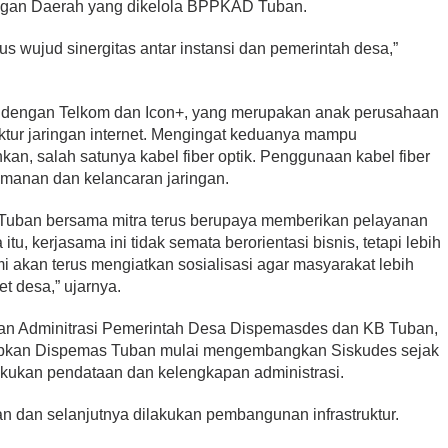
ngan Daerah yang dikelola BPPKAD Tuban.
gus wujud sinergitas antar instansi dan pemerintah desa,”
dengan Telkom dan Icon+, yang merupakan anak perusahaan
ktur jaringan internet. Mengingat keduanya mampu
an, salah satunya kabel fiber optik. Penggunaan kabel fiber
amanan dan kelancaran jaringan.
uban bersama mitra terus berupaya memberikan pelayanan
u, kerjasama ini tidak semata berorientasi bisnis, tetapi lebih
 akan terus mengiatkan sosialisasi agar masyarakat lebih
t desa,” ujarnya.
 Dan Adminitrasi Pemerintah Desa Dispemasdes dan KB Tuban,
pkan Dispemas Tuban mulai mengembangkan Siskudes sejak
akukan pendataan dan kelengkapan administrasi.
 dan selanjutnya dilakukan pembangunan infrastruktur.