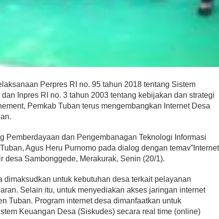
laksanaan Perpres RI no. 95 tahun 2018 tentang Sistem
dan Inpres RI no. 3 tahun 2003 tentang kebijakan dan strategi
nement, Pemkab Tuban terus mengembangkan Internet Desa
ban.
ang Pemberdayaan dan Pengembanagan Teknologi Informasi
 Tuban, Agus Heru Purnomo pada dialog dengan temav”Interne
ir desa Sambonggede, Merakurak, Senin (20/1).
a dimaksudkan untuk kebutuhan desa terkait pelayanan
ran. Selain itu, untuk menyediakan akses jaringan internet
en Tuban. Program internet desa dimanfaatkan untuk
stem Keuangan Desa (Siskudes) secara real time (online)