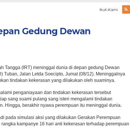
Ikuti Kami
 Depan Gedung Dewan
h Tangga (IRT) meninggal dunia di depan gedung Dewan
 Tuban, Jalan Letda Soecipto, Jumat (08/12). Meninggalnya
bkan tindakan kekerasan yang dilakukan oleh suaminya.
alami penganiayaan dan tindakan kekerasan tersebut
iap sang suami pulang sang isteri mengalami tindakan
n. Hingga, berakhir nyawa perempuan itu meninggal dunia.
jadi pada simulasi aksi yang dilakukan Gerakan Perempuan
m rangka kampanye 16 hari anti kekerasan terhadap perempuan