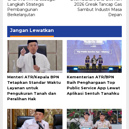
Langkah Strategis
2026 Gresik Tancap Gas
Pembangunan
Sambut Industri Masa
Berkelanjutan
Depan
Jangan Lewatkan
Menteri ATR/Kepala BPN
Kementerian ATR/BPN
Tetapkan Standar Waktu
Raih Penghargaan Top
Layanan untuk
Public Service App Lewat
Pengukuran Tanah dan
Aplikasi Sentuh Tanahku
Peralihan Hak