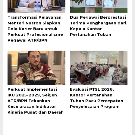
Transformasi Pelayanan,
Dua Pegawai Berprestasi
Menteri Nusron Siapkan
Terima Penghargaan dari
Pola Karier Baru untuk
Kepala Kantor
Perkuat Profesionalisme
Pertanahan Tuban
Pegawai ATR/BPN
Perkuat Implementasi
Evaluasi PTSL 2026,
IKU 2025-2029, Sekjen
Kantor Pertanahan
ATR/BPN Tekankan
Tuban Pacu Percepatan
Keselarasan Indikator
Penyelesaian Program
Kinerja Pusat dan Daerah