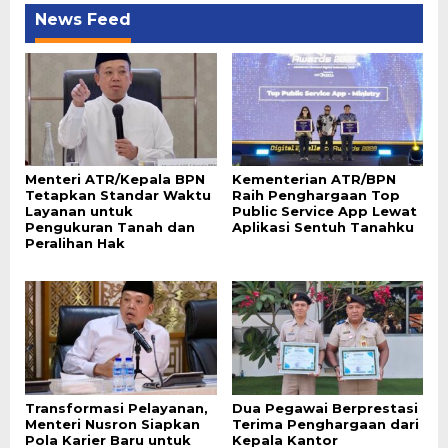
News Feed
Menteri ATR/Kepala BPN
Kementerian ATR/BPN
Tetapkan Standar Waktu
Raih Penghargaan Top
Layanan untuk
Public Service App Lewat
Pengukuran Tanah dan
Aplikasi Sentuh Tanahku
Peralihan Hak
Transformasi Pelayanan,
Dua Pegawai Berprestasi
Menteri Nusron Siapkan
Terima Penghargaan dari
Pola Karier Baru untuk
Kepala Kantor